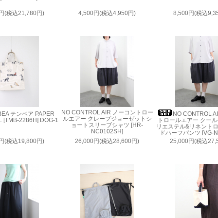
0円(税込21,780円)
4,500円(税込4,950円)
8,500円(税込9,3
NO CONTROL AIR ノーコントロー
BEA テンベア PAPER
NO CONTROL 
ルエアー クレープジョーゼットシ
 [TMB-2286H] DOG-1
トロールエアー クー
ョートスリーブシャツ [HR-
リエステル&リネント
NC0102SH]
ドハーフパンツ [VG-NC
0円(税込19,800円)
26,000円(税込28,600円)
25,000円(税込27,