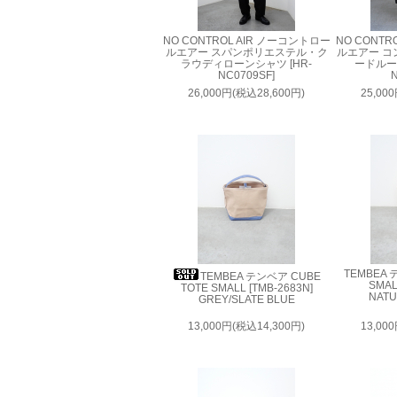
NO CONTROL AIR ノーコントロー
NO CONTR
ルエアー スパンポリエステル・ク
ルエアー コ
ラウディローンシャツ [HR-
ードルー
NC0709SF]
N
26,000円(税込28,600円)
25,00
TEMBEA 
TEMBEA テンベア CUBE
SMAL
TOTE SMALL [TMB-2683N]
NATU
GREY/SLATE BLUE
13,000円(税込14,300円)
13,00