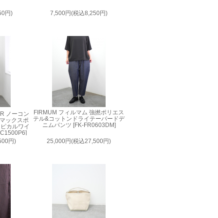
50円)
7,500円(税込8,250円)
FIRMUM フィルマム 強撚ポリエス
AIR ノーコン
テル&コットンドライテーパードデ
ルマックスポ
ニムパンツ [FK-FR0603DM]
ロピカルワイ
1500P6]
500円)
25,000円(税込27,500円)