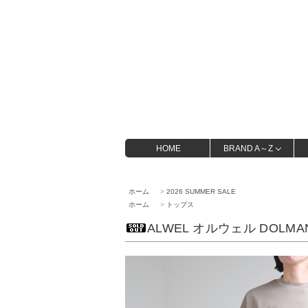
HOME
BRAND A～Z
ホーム
>
2026 SUMMER SALE
ホーム
>
トップス
ALWEL オルウェル DOLMAN 