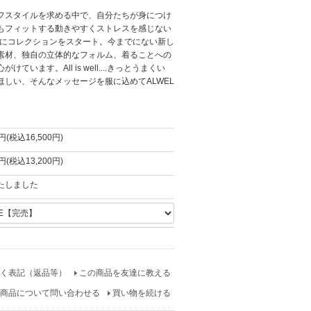
フスタイルを求める中で、自分たちが身につけ
もフィットする動きやすくストレスを感じない
年にコレクションをスタート。今までにない新し
素材、独自の立体的なフォルム、着ることへの
います。All is well....きっとうまくい
しい、そんなメッセージを服に込めてALWEL
0円(税込16,500円)
0円(税込13,200円)
たしました
く表記（返品等）
この商品を友達に教える
商品について問い合わせる
買い物を続ける