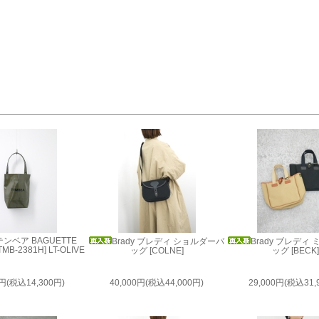
 テンベア BAGUETTE
Brady ブレディ ショルダーバ
Brady ブレディ
[TMB-2381H] LT-OLIVE
ッグ [COLNE]
ッグ [BECK
0円(税込14,300円)
40,000円(税込44,000円)
29,000円(税込31,