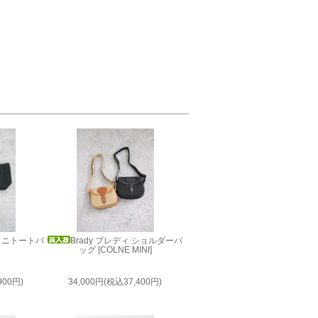
 ミニトートバ
Brady ブレディ ショルダーバ
]
ッグ [COLNE MINI]
900円)
34,000円(税込37,400円)