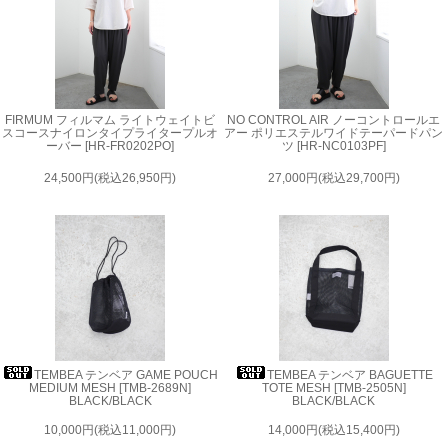
FIRMUM フィルマム ライトウェイトビ
NO CONTROL AIR ノーコントロールエ
スコースナイロンタイプライタープルオ
アー ポリエステルワイドテーパードパン
ーバー [HR-FR0202PO]
ツ [HR-NC0103PF]
24,500円(税込26,950円)
27,000円(税込29,700円)
TEMBEA テンベア GAME POUCH
TEMBEA テンベア BAGUETTE
MEDIUM MESH [TMB-2689N]
TOTE MESH [TMB-2505N]
BLACK/BLACK
BLACK/BLACK
10,000円(税込11,000円)
14,000円(税込15,400円)