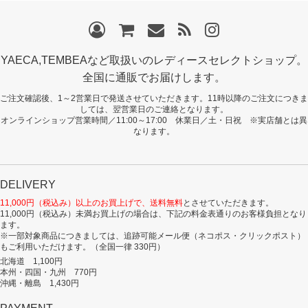
YAECA,TEMBEAなど取扱いのレディースセレクトショップ。
全国に通販でお届けします。
ご注文確認後、1～2営業日で発送させていただきます。11時以降のご注文につきま
しては、翌営業日のご連絡となります。
オンラインショップ営業時間／11:00～17:00 休業日／土・日祝 ※実店舗とは異
なります。
DELIVERY
11,000円（税込み）以上のお買上げで、送料無料
とさせていただきます。
11,000円（税込み）未満お買上げの場合は、下記の料金表通りのお客様負担となり
ます。
※一部対象商品につきましては、追跡可能メール便（ネコポス・クリックポスト）
もご利用いただけます。（全国一律 330円）
北海道 1,100円
本州・四国・九州 770円
沖縄・離島 1,430円