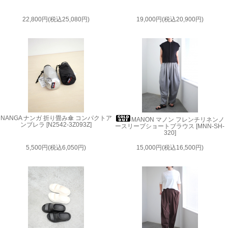
22,800円(税込25,080円)
19,000円(税込20,900円)
NANGA ナンガ 折り畳み傘 コンパクトア
MANON マノン フレンチリネンノ
ンブレラ [N2542-3Z093Z]
ースリーブショートブラウス [MNN-SH-
320]
5,500円(税込6,050円)
15,000円(税込16,500円)