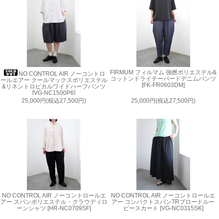
FIRMUM フィルマム 強撚ポリエステル&
NO CONTROL AIR ノーコントロ
コットンドライテーパードデニムパンツ
ールエアー クールマックスポリエステル
[FK-FR0603DM]
&リネントロピカルワイドハーフパンツ
[VG-NC1500P6]
25,000円(税込27,500円)
25,000円(税込27,500円)
NO CONTROL AIR ノーコントロールエ
NO CONTROL AIR ノーコントロールエ
アー スパンポリエステル・クラウディロ
アー コンパクトスパンTRブロードルー
ーンシャツ [HR-NC0709SF]
ピースカート [VG-NC0315SK]