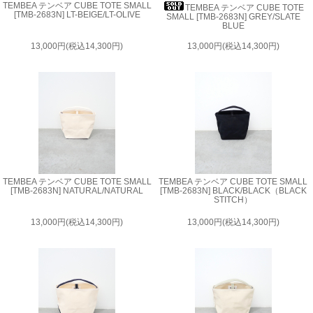
TEMBEA テンベア CUBE TOTE SMALL
TEMBEA テンベア CUBE TOTE
[TMB-2683N] LT-BEIGE/LT-OLIVE
SMALL [TMB-2683N] GREY/SLATE
BLUE
13,000円(税込14,300円)
13,000円(税込14,300円)
TEMBEA テンベア CUBE TOTE SMALL
TEMBEA テンベア CUBE TOTE SMALL
[TMB-2683N] NATURAL/NATURAL
[TMB-2683N] BLACK/BLACK（BLACK
STITCH）
13,000円(税込14,300円)
13,000円(税込14,300円)