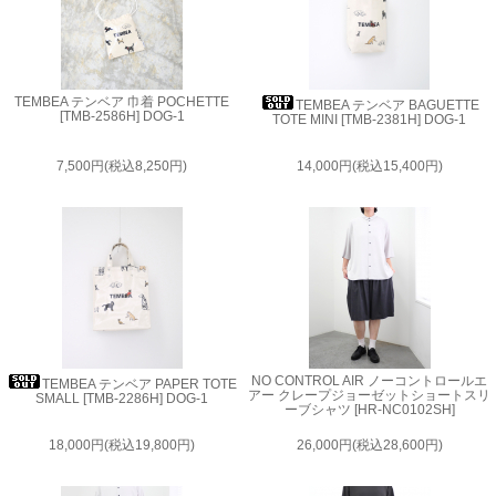
TEMBEA テンベア 巾着 POCHETTE
TEMBEA テンベア BAGUETTE
[TMB-2586H] DOG-1
TOTE MINI [TMB-2381H] DOG-1
7,500円(税込8,250円)
14,000円(税込15,400円)
NO CONTROL AIR ノーコントロールエ
TEMBEA テンベア PAPER TOTE
アー クレープジョーゼットショートスリ
SMALL [TMB-2286H] DOG-1
ーブシャツ [HR-NC0102SH]
18,000円(税込19,800円)
26,000円(税込28,600円)