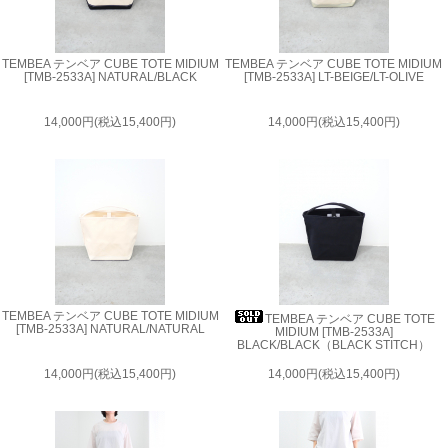
TEMBEA テンベア CUBE TOTE MIDIUM
TEMBEA テンベア CUBE TOTE MIDIUM
[TMB-2533A] NATURAL/BLACK
[TMB-2533A] LT-BEIGE/LT-OLIVE
14,000円(税込15,400円)
14,000円(税込15,400円)
TEMBEA テンベア CUBE TOTE MIDIUM
TEMBEA テンベア CUBE TOTE
[TMB-2533A] NATURAL/NATURAL
MIDIUM [TMB-2533A]
BLACK/BLACK（BLACK STITCH）
14,000円(税込15,400円)
14,000円(税込15,400円)