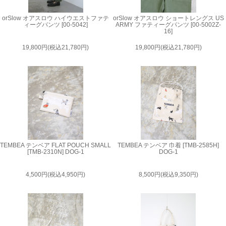
orSlow オアスロウ ハイウエストファテ
orSlow オアスロウ ショートレングス US
ィーグパンツ [00-5042]
ARMY ファティーグパンツ [00-5002Z-
16]
19,800円(税込21,780円)
19,800円(税込21,780円)
TEMBEA テンベア FLAT POUCH SMALL
TEMBEA テンベア 巾着 [TMB-2585H]
[TMB-2310N] DOG-1
DOG-1
4,500円(税込4,950円)
8,500円(税込9,350円)