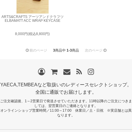
ARTS&CRAFTS アーツアンドクラフツ
ELBAMATT ACC WRAP KEYCASE
8,000円(税込8,800円)
前のページ
3
商品中
1-3
商品
次のページ
YAECA,TEMBEAなど取扱いのレディースセレクトショップ。
全国に通販でお届けします。
ご注文確認後、1～2営業日で発送させていただきます。11時以降のご注文につきま
しては、翌営業日のご連絡となります。
オンラインショップ営業時間／11:00～17:00 休業日／土・日祝 ※実店舗とは異
なります。