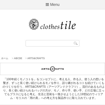
Menu
ホーム
>
ABCDE
>
ARTS&CRAFTS
「100年続くモノコトを」をコンセプトに、考える人、作る人、使う人の想いを
繫ぎ、ずっと長く使い続けられるモノを作り、語り継がれるコトを続けていくも
のづくりを行う、ARTS&CRAFTS（アーツアンドクラフツ）。流行のあるものよ
り、長く使い続けられるバッグの方が、モノ、作り手、使い手、どの立場に立っ
てもプラスになると考え、生活と芸術を一致させようとした19世紀のウィリア
ム・モリスの「用の美」への考え方を製品作りに取り入れています。