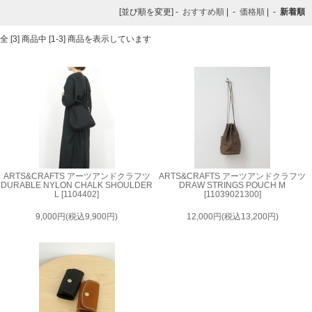
[並び順を変更] -
おすすめ順
| -
価格順
| -
新着順
全 [3] 商品中 [1-3] 商品を表示しています
ARTS&CRAFTS アーツアンドクラフツ
ARTS&CRAFTS アーツアンドクラフツ
DURABLE NYLON CHALK SHOULDER
DRAW STRINGS POUCH M
L [1104402]
[11039021300]
9,000円(税込9,900円)
12,000円(税込13,200円)