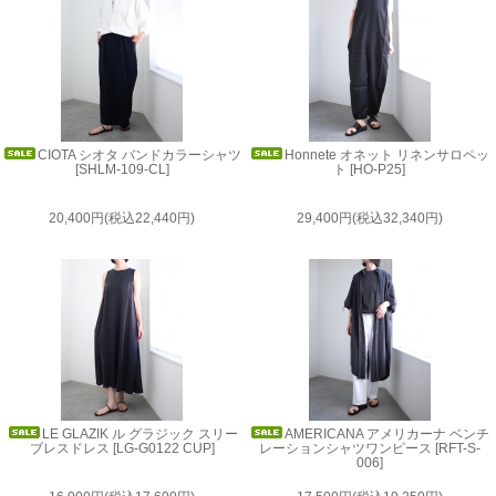
CIOTA シオタ バンドカラーシャツ
Honnete オネット リネンサロペッ
[SHLM-109-CL]
ト [HO-P25]
20,400円(税込22,440円)
29,400円(税込32,340円)
LE GLAZIK ル グラジック スリー
AMERICANA アメリカーナ ベンチ
ブレスドレス [LG-G0122 CUP]
レーションシャツワンピース [RFT-S-
006]