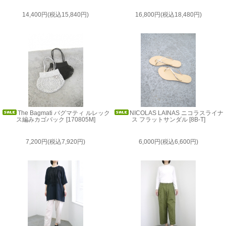
14,400円(税込15,840円)
16,800円(税込18,480円)
The Bagmati バグマティ ルレック
NICOLAS LAINAS ニコラスライナ
ス編みカゴバック [170805M]
ス フラットサンダル [8B-T]
7,200円(税込7,920円)
6,000円(税込6,600円)