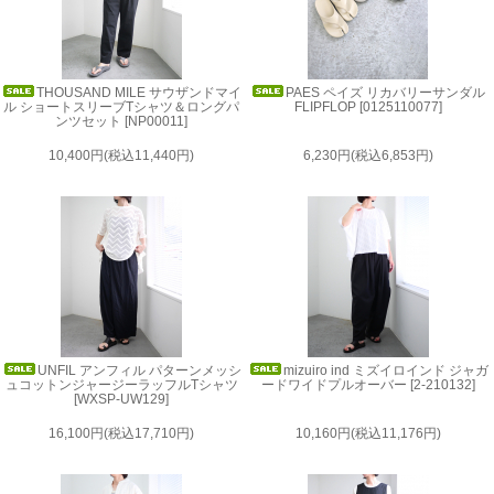
THOUSAND MILE サウザンドマイ
PAES ペイズ リカバリーサンダル
ル ショートスリーブTシャツ＆ロングパ
FLIPFLOP [0125110077]
ンツセット [NP00011]
10,400円(税込11,440円)
6,230円(税込6,853円)
UNFIL アンフィル パターンメッシ
mizuiro ind ミズイロインド ジャガ
ュコットンジャージーラッフルTシャツ
ードワイドプルオーバー [2-210132]
[WXSP-UW129]
16,100円(税込17,710円)
10,160円(税込11,176円)