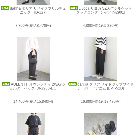
dahl'ia ダリア リメイクフリルチュ
Liyoca リヨカ SZ天竺シルケット
ニック [HD-127]
タックロングTシャツ [M2901]
7,700円(税込8,470円)
4,800円(税込5,280円)
AULENTTI オウレンティ 2WAYシ
dahl'ia ダリア サイドジップワイド
ョルダーバッグ [DI-2980-DO]
テーパードデニム [DPT-52D]
14,400円(税込15,840円)
16,800円(税込18,480円)