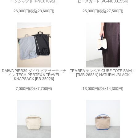
ーンシャツ [HR-NC0709SF]
ピースカート [VG-NC0315SK]
26,000円(税込28,600円)
25,000円(税込27,500円)
DAIWA PIER39 ダイワ ピアサーティナ
TEMBEA テンベア CUBE TOTE SMALL
イン TECH PERTEX＆TRAVEL
[TMB-2683N] NATURAL/BLACK
KNAPSACK [BB-35026]
7,000円(税込7,700円)
13,000円(税込14,300円)