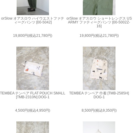
orSlow オアスロウ ハイウエストファテ
orSlow オアスロウ ショートレングス US
ィーグパンツ [00-5042]
ARMY ファティーグパンツ [00-5002Z-
16]
19,800円(税込21,780円)
19,800円(税込21,780円)
TEMBEA テンベア FLAT POUCH SMALL
TEMBEA テンベア 巾着 [TMB-2585H]
[TMB-2310N] DOG-1
DOG-1
4,500円(税込4,950円)
8,500円(税込9,350円)