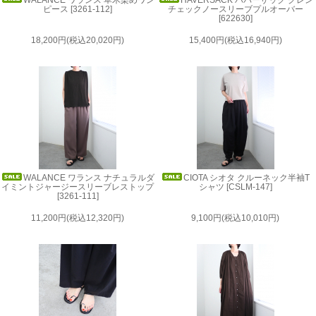
WALANCE ワランス 草木染めワン
HAVERSACK ハバーザック グレン
ピース [3261-112]
チェックノースリーブプルオーバー
[622630]
18,200円(税込20,020円)
15,400円(税込16,940円)
WALANCE ワランス ナチュラルダ
CIOTA シオタ クルーネック半袖T
イミントジャージースリーブレストップ
シャツ [CSLM-147]
[3261-111]
11,200円(税込12,320円)
9,100円(税込10,010円)