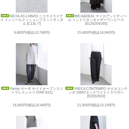
NICOLAS LAINAS ニコラスライナ
MICA&DEAL マイカアンドディー
ス インソールクッションフラットサンダ
ル インドリネンギャザーワンピース
ル [C13L-T]
[0126204165]
9,800円(税込10,780円)
15,400円(税込16,940円)
Yarmo ヤーモ サイドオープンスリ
YAECA CONTEMPO ヤエカコンテ
ーブレスシャツ [YAR-S31]
ンポ 2WAYタックワイドトラウザー
[52052603]
16,800円(税込18,480円)
21,000円(税込23,100円)