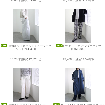
50,400円(税込55,440円)
10,500円(税込11,550円)
Liyoca リヨカ コットンイージーパ
Liyoca リヨカ バンダナパンツ
ンツ [LY61-304]
[LY61-302]
11,200円(税込12,320円)
13,200円(税込14,520円)