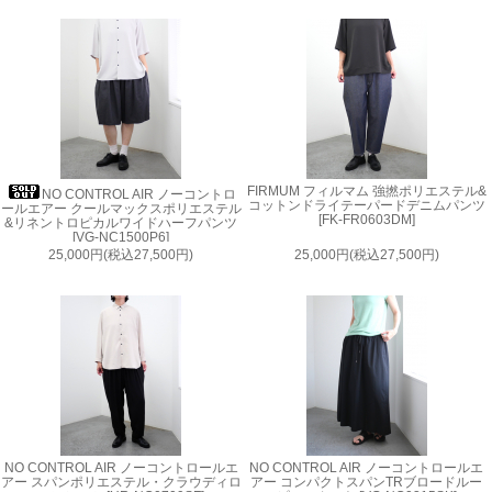
FIRMUM フィルマム 強撚ポリエステル&
NO CONTROL AIR ノーコントロ
コットンドライテーパードデニムパンツ
ールエアー クールマックスポリエステル
[FK-FR0603DM]
&リネントロピカルワイドハーフパンツ
[VG-NC1500P6]
25,000円(税込27,500円)
25,000円(税込27,500円)
NO CONTROL AIR ノーコントロールエ
NO CONTROL AIR ノーコントロールエ
アー スパンポリエステル・クラウディロ
アー コンパクトスパンTRブロードルー