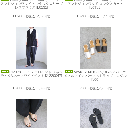
Audrey and John wad オードリー
Audrey and John wad オードリー
アンドジョンワッド ピンタックスリーブ
アンドジョンワッド ロングスカート
レスブラウス [L6131]
[L6951]
11,200円(税込12,320円)
10,400円(税込11,440円)
mizuiro ind ミズイロインド リネン
AVARCA MENORQUINA アバルカ
ライクVネックワイドベスト [2-220047]
メノルクイナ バックストラップサンダル
[500]
10,080円(税込11,088円)
6,560円(税込7,216円)