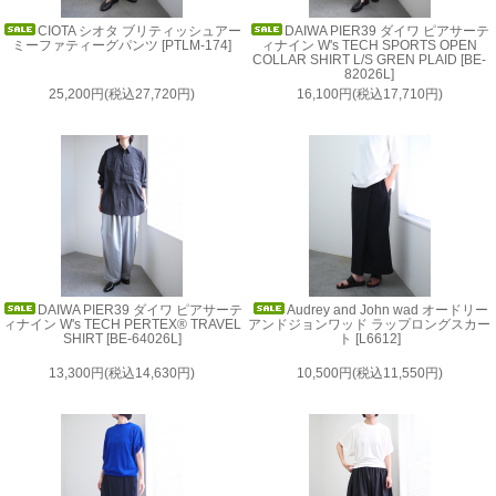
CIOTA シオタ ブリティッシュアー
DAIWA PIER39 ダイワ ピアサーテ
ミーファティーグパンツ [PTLM-174]
ィナイン W's TECH SPORTS OPEN
COLLAR SHIRT L/S GREN PLAID [BE-
82026L]
25,200円(税込27,720円)
16,100円(税込17,710円)
DAIWA PIER39 ダイワ ピアサーテ
Audrey and John wad オードリー
ィナイン W's TECH PERTEX® TRAVEL
アンドジョンワッド ラップロングスカー
SHIRT [BE-64026L]
ト [L6612]
13,300円(税込14,630円)
10,500円(税込11,550円)