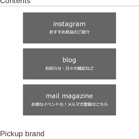
Contents
2026-07-01 新商品入荷
NO CONTROL AIR / DAIWA PIER39 / Yarmo など3商品が入荷いたしました。
Pickup brand