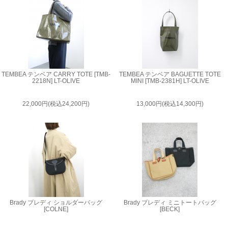
TEMBEA テンベア CARRY TOTE [TMB-
TEMBEA テンベア BAGUETTE TOTE
2218N] LT-OLIVE
MINI [TMB-2381H] LT-OLIVE
22,000円(税込24,200円)
13,000円(税込14,300円)
Brady ブレディ ショルダーバッグ
Brady ブレディ ミニトートバッグ
[COLNE]
[BECK]