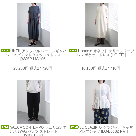
UNFIL アンフィル レーヨンギャバ
Honnete オネット テリースリーブ
ジンピグメントウォッシュドレス
レスポケットドレス [HO-FT9]
[WXSP-UW106]
25,200円(税込27,720円)
16,100円(税込17,710円)
YAECA CONTEMPO ヤエカコンテ
LE GLAZIK ル グラジック ギャザ
ンポ 2WAYパンツ ストレート
ーグレアシャツ [LG-B0382 RAT]
[52061607]