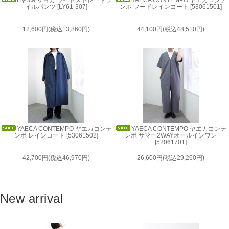
Liyoca リヨカ ワイドストレートツ
YAECA CONTEMPO ヤエカコンテ
イルパンツ [LY61-307]
ンポ フードレインコート [53061501]
12,600円(税込13,860円)
44,100円(税込48,510円)
YAECA CONTEMPO ヤエカコンテ
YAECA CONTEMPO ヤエカコンテ
ンポ レインコート [53061502]
ンポ サマー2WAYオールインワン
[52061701]
42,700円(税込46,970円)
26,600円(税込29,260円)
New arrival