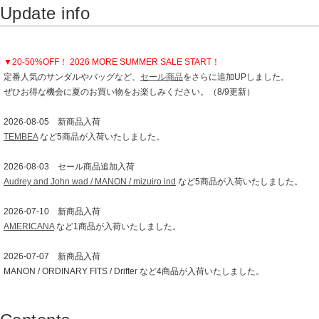
Update info
▼20-50%OFF！ 2026 MORE SUMMER SALE START！
定番人気のサンダルやバッグなど、
セール商品
をさらに追加UPしました。
ぜひお得な機会に夏のお買い物をお楽しみください。（8/9更新）
2026-08-05 新商品入荷
TEMBEA
など5商品が入荷いたしました。
2026-08-03 セール商品追加入荷
Audrey and John wad / MANON / mizuiro ind
など5商品が入荷いたしました。
2026-07-10 新商品入荷
AMERICANA
など1商品が入荷いたしました。
2026-07-07 新商品入荷
MANON / ORDINARY FITS / Drifter など4商品が入荷いたしました。
2026-07-03 新商品入荷
NO CONTROL AIR / FIRMUM など4商品が入荷いたしました。