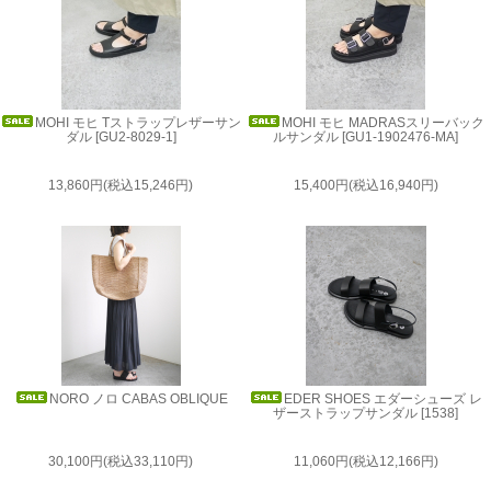
MOHI モヒ Tストラップレザーサン
MOHI モヒ MADRASスリーバック
ダル [GU2-8029-1]
ルサンダル [GU1-1902476-MA]
13,860円(税込15,246円)
15,400円(税込16,940円)
NORO ノロ CABAS OBLIQUE
EDER SHOES エダーシューズ レ
ザーストラップサンダル [1538]
30,100円(税込33,110円)
11,060円(税込12,166円)