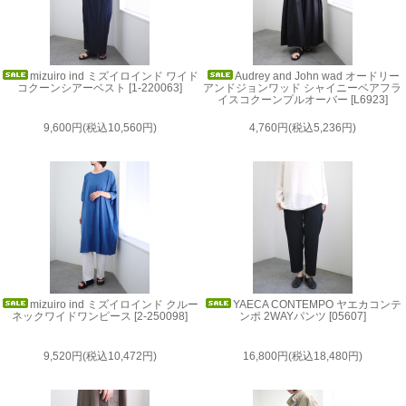
mizuiro ind ミズイロインド ワイド
Audrey and John wad オードリー
コクーンシアーベスト [1-220063]
アンドジョンワッド シャイニーベアフラ
イスコクーンプルオーバー [L6923]
9,600円(税込10,560円)
4,760円(税込5,236円)
mizuiro ind ミズイロインド クルー
YAECA CONTEMPO ヤエカコンテ
ネックワイドワンピース [2-250098]
ンポ 2WAYパンツ [05607]
9,520円(税込10,472円)
16,800円(税込18,480円)