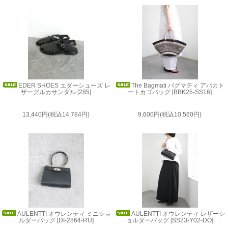
EDER SHOES エダーシューズ レ
The Bagmati バグマティ アバカト
ザーグルカサンダル [285]
ートカゴバッグ [BBK25-SS16]
13,440円(税込14,784円)
9,600円(税込10,560円)
AULENTTI オウレンティ ミニショ
AULENTTI オウレンティ レザーシ
ルダーバッグ [DI-2864-RU]
ョルダーバッグ [SS23-Y02-DO]