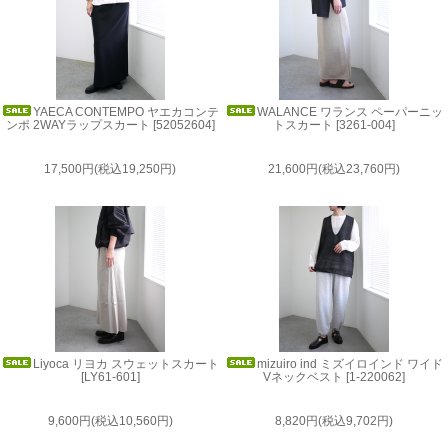
YAECA CONTEMPO ヤエカコンテ
WALANCE ワランス ペーパーニッ
ンポ 2WAYラップスカート [52052604]
トスカート [3261-004]
17,500円(税込19,250円)
21,600円(税込23,760円)
Liyoca リヨカ スウェットスカート
mizuiro ind ミズイロインド ワイド
[LY61-601]
Vネックベスト [1-220062]
9,600円(税込10,560円)
8,820円(税込9,702円)