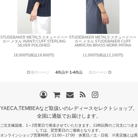
STUDEBAKER METALS スチュードベー
STUDEBAKER METALS スチュードベー
カー メタル AVANTI CUFF STERLING
カー メタル STUDEBAKER CUFF
SILVER POLISHED
AMRICAN BRASS WORK PATINA
18,000円(税込19,800円)
11,000円(税込12,100円)
前のページ
4
商品中
1-4
商品
次のページ
YAECA,TEMBEAなど取扱いのレディースセレクトショップ。
全国に通販でお届けします。
ご注文確認後、1～2営業日で発送させていただきます。11時以降のご注文につきま
しては、翌営業日のご連絡となります。
オンラインショップ営業時間／11:00～17:00 休業日／土・日祝 ※実店舗とは異