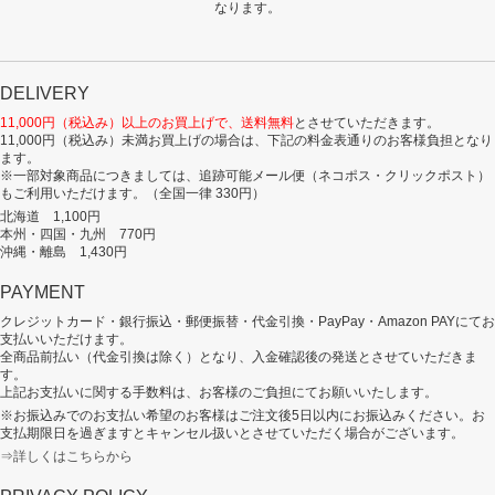
なります。
DELIVERY
11,000円（税込み）以上のお買上げで、送料無料
とさせていただきます。
11,000円（税込み）未満お買上げの場合は、下記の料金表通りのお客様負担となり
ます。
※一部対象商品につきましては、追跡可能メール便（ネコポス・クリックポスト）
もご利用いただけます。（全国一律 330円）
北海道 1,100円
本州・四国・九州 770円
沖縄・離島 1,430円
PAYMENT
クレジットカード・銀行振込・郵便振替・代金引換・PayPay・Amazon PAYにてお
支払いいただけます。
全商品前払い（代金引換は除く）となり、入金確認後の発送とさせていただきま
す。
上記お支払いに関する手数料は、お客様のご負担にてお願いいたします。
※お振込みでのお支払い希望のお客様はご注文後5日以内にお振込みください。お
支払期限日を過ぎますとキャンセル扱いとさせていただく場合がございます。
⇒詳しくはこちらから