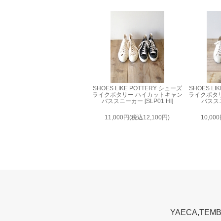
SHOES LIKE POTTERY シューズ
SHOES LI
ライクポタリー ハイカットキャン
ライクポタ
バススニーカー [SLP01 HI]
バススニ
11,000円(税込12,100円)
10,00
YAECA,T