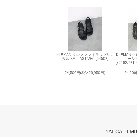
KLEMAN クレマン ストラップサン
KLEMAN
ダル BALLAST VGT [04502]
ーシュ
[72102/7
24,500円(税込26,950円)
24,50
YAECA,T