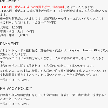
DELIVERY
11,000円（税込み）以上のお買上げで、送料無料
とさせていただきます。
11,000円（税込み）未満お買上げの場合は、下記の料金表通りのお客様負担となり
ます。
※一部対象商品につきましては、追跡可能メール便（ネコポス・クリックポスト）
もご利用いただけます。（全国一律 330円）
北海道 1,100円
本州・四国・九州 770円
沖縄・離島 1,430円
PAYMENT
クレジットカード・銀行振込・郵便振替・代金引換・PayPay・Amazon PAYにてお
支払いいただけます。
全商品前払い（代金引換は除く）となり、入金確認後の発送とさせていただきま
す。
上記お支払いに関する手数料は、お客様のご負担にてお願いいたします。
※お振込みでのお支払い希望のお客様はご注文後5日以内にお振込みください。お
支払期限日を過ぎますとキャンセル扱いとさせていただく場合がございます。
⇒詳しくはこちらから
PRIVACY POLICY
お客様の個人情報は責任をもって安全に蓄積・保管し、第三者に譲渡・提供するこ
とは一切ございません。
⇒詳しくはこちらから