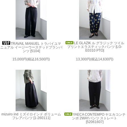
LE GLAZIK ル グラジック ツイル
TRAVAIL MANUEL トラバイユマ
プリントエラスティックパンツ [LG-
ニュアル イージーウーステッドプランパ
E0310 PTO]
ンツ [5104]
15,000円(税込16,500円)
13,300円(税込14,630円)
mizuiro ind ミズイロインド ボリューム
YAECA CONTEMPO ヤエカコンテ
フレアパンツ [1-260111]
ンポ 2WAYパンツ ストレート
[52061607]