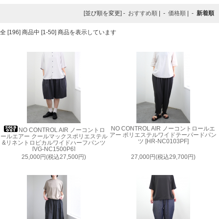
[並び順を変更] -
おすすめ順
| -
価格順
| -
新着順
全 [196] 商品中 [1-50] 商品を表示しています
NO CONTROL AIR ノーコントロールエ
NO CONTROL AIR ノーコントロ
アー ポリエステルワイドテーパードパン
ールエアー クールマックスポリエステル
ツ [HR-NC0103PF]
&リネントロピカルワイドハーフパンツ
[VG-NC1500P6]
25,000円(税込27,500円)
27,000円(税込29,700円)