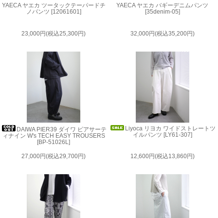
YAECA ヤエカ ツータックテーパードチ
YAECA ヤエカ バギーデニムパンツ
ノパンツ [12061601]
[35denim-05]
23,000円(税込25,300円)
32,000円(税込35,200円)
Liyoca リヨカ ワイドストレートツ
DAIWA PIER39 ダイワ ピアサーテ
イルパンツ [LY61-307]
ィナイン W's TECH EASY TROUSERS
[BP-51026L]
27,000円(税込29,700円)
12,600円(税込13,860円)