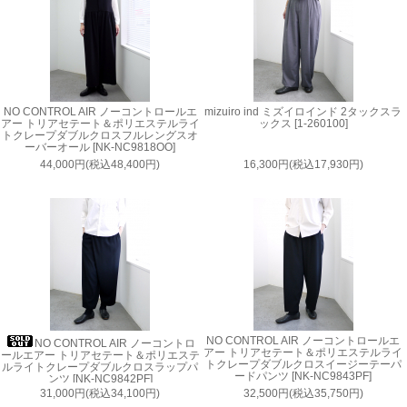
NO CONTROL AIR ノーコントロールエ
mizuiro ind ミズイロインド 2タックスラ
アー トリアセテート＆ポリエステルライ
ックス [1-260100]
トクレープダブルクロスフルレングスオ
ーバーオール [NK-NC9818OO]
44,000円(税込48,400円)
16,300円(税込17,930円)
NO CONTROL AIR ノーコントロールエ
NO CONTROL AIR ノーコントロ
アー トリアセテート＆ポリエステルライ
ールエアー トリアセテート＆ポリエステ
トクレープダブルクロスイージーテーパ
ルライトクレープダブルクロスラップパ
ードパンツ [NK-NC9843PF]
ンツ [NK-NC9842PF]
31,000円(税込34,100円)
32,500円(税込35,750円)