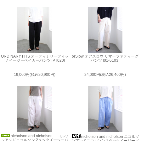
ORDINARY FITS オーディナリーフィッ
orSlow オアスロウ サマーファティーグ
ツ イージーベイカーパンツ [PT020]
パンツ [01-5103]
19,000円(税込20,900円)
24,000円(税込26,400円)
nicholson and nicholson ニコルソ
nicholson and nicholson ニコルソ
ンアンドニコルソン 2タックイージーパ
ンアンドニコルソン 2タックイージーパ