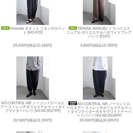
Honnete オネット リネンサロペッ
TRAVAIL MANUEL トラバイユマ
ト [HO-P25]
ニュアル ポリエステルベネワイドフレア
パンツ [5107]
29,400円(税込32,340円)
9,800円(税込10,780円)
NO CONTROL AIR ノーコントロールエ
NO CONTROL AIR ノーコントロ
アー ストレッチポリエステルマットタイ
ールエアー ストレッチポリエステルマッ
プライターパンツ [VG-NC0527PF]
トタイプライターモモヤマワイドテーパ
ードパンツ [VG-NC0526PF]
28,500円(税込31,350円)
28,000円(税込30,800円)