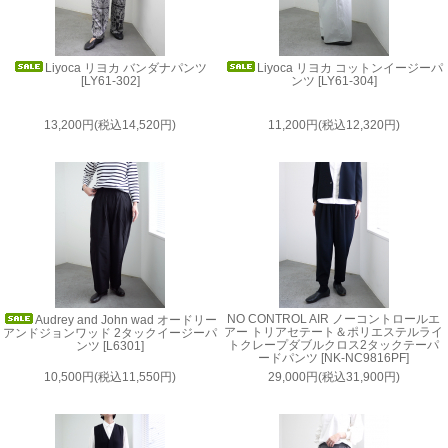
Liyoca リヨカ バンダナパンツ
Liyoca リヨカ コットンイージーパ
[LY61-302]
ンツ [LY61-304]
13,200円(税込14,520円)
11,200円(税込12,320円)
NO CONTROL AIR ノーコントロールエ
Audrey and John wad オードリー
アー トリアセテート＆ポリエステルライ
アンドジョンワッド 2タックイージーパ
トクレープダブルクロス2タックテーパ
ンツ [L6301]
ードパンツ [NK-NC9816PF]
10,500円(税込11,550円)
29,000円(税込31,900円)