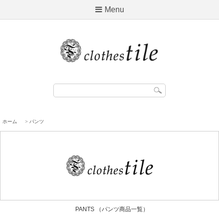
Menu
ホーム
>
パンツ
PANTS （パンツ商品一覧）