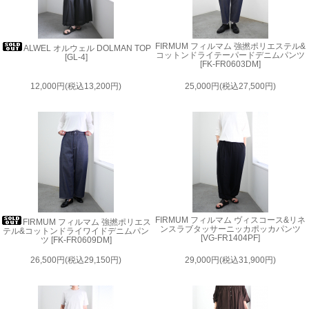
FIRMUM フィルマム 強撚ポリエステル&
ALWEL オルウェル DOLMAN TOP
コットンドライテーパードデニムパンツ
[GL-4]
[FK-FR0603DM]
12,000円(税込13,200円)
25,000円(税込27,500円)
FIRMUM フィルマム ヴィスコース&リネ
FIRMUM フィルマム 強撚ポリエス
ンスラブタッサーニッカポッカパンツ
テル&コットンドライワイドデニムパン
[VG-FR1404PF]
ツ [FK-FR0609DM]
26,500円(税込29,150円)
29,000円(税込31,900円)