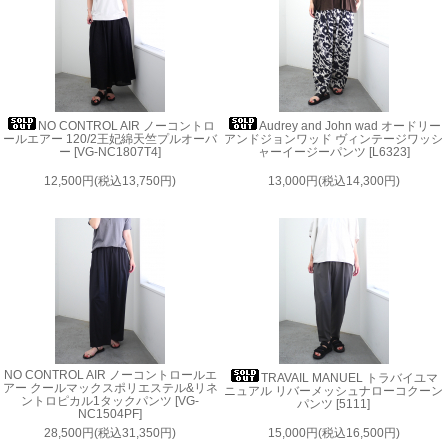
NO CONTROL AIR ノーコントロ
Audrey and John wad オードリー
ールエアー 120/2王妃綿天竺プルオーバ
アンドジョンワッド ヴィンテージワッシ
ー [VG-NC1807T4]
ャーイージーパンツ [L6323]
12,500円(税込13,750円)
13,000円(税込14,300円)
NO CONTROL AIR ノーコントロールエ
TRAVAIL MANUEL トラバイユマ
アー クールマックスポリエステル&リネ
ニュアル リバーメッシュナローコクーン
ントロピカル1タックパンツ [VG-
パンツ [5111]
NC1504PF]
28,500円(税込31,350円)
15,000円(税込16,500円)