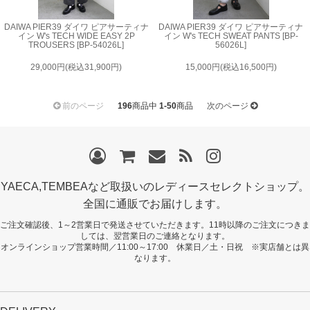
DAIWA PIER39 ダイワ ピアサーティナ
DAIWA PIER39 ダイワ ピアサーティナ
イン W's TECH WIDE EASY 2P
イン W's TECH SWEAT PANTS [BP-
TROUSERS [BP-54026L]
56026L]
29,000円(税込31,900円)
15,000円(税込16,500円)
前のページ
196
商品中
1-50
商品
次のページ
YAECA,TEMBEAなど取扱いのレディースセレクトショップ。
全国に通販でお届けします。
ご注文確認後、1～2営業日で発送させていただきます。11時以降のご注文につきま
しては、翌営業日のご連絡となります。
オンラインショップ営業時間／11:00～17:00 休業日／土・日祝 ※実店舗とは異
なります。