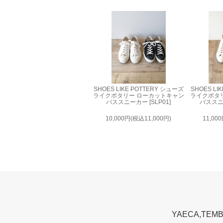
SHOES LIKE POTTERY シューズ
SHOES LI
ライクポタリー ローカットキャン
ライクポタ
バススニーカー [SLP01]
バススニー
10,000円(税込11,000円)
11,00
YAECA,T