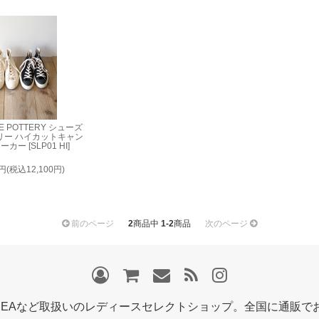
KE POTTERY シューズ
リー ハイカットキャン
カー [SLP01 HI]
0円(税込12,100円)
前のページ
2
商品中
1-2
商品
次のページ
EMBEAなど取扱いのレディースセレクトショップ。全国に通販