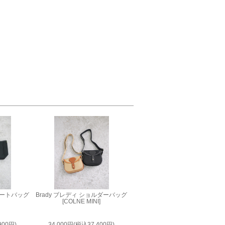
ニトートバッグ
Brady ブレディ ショルダーバッグ
[COLNE MINI]
900円)
34,000円(税込37,400円)