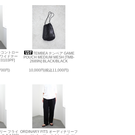
 ノーコントロー
TEMBEA テンベア GAME
ルワイドテー
POUCH MEDIUM MESH [TMB-
0103PF]
2689N] BLACK/BLACK
700円)
10,000円(税込11,000円)
イトリー フライ
ORDINARY FITS オーディナリーフ