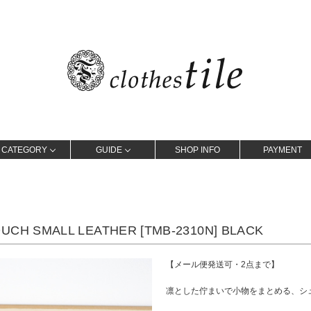
CATEGORY
GUIDE
SHOP INFO
PAYMENT
CH SMALL LEATHER [TMB-2310N] BLACK
【メール便発送可・2点まで】
凛とした佇まいで小物をまとめる、シ