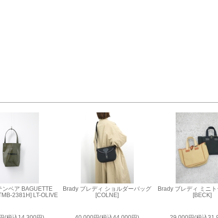
 テンベア BAGUETTE
Brady ブレディ ショルダーバッグ
Brady ブレディ ミ
[TMB-2381H] LT-OLIVE
[COLNE]
[BECK]
0円(税込14,300円)
40,000円(税込44,000円)
29,000円(税込31,