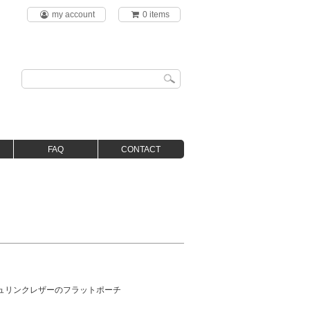
my account
0 items
FAQ
CONTACT
ュリンクレザーのフラットポーチ