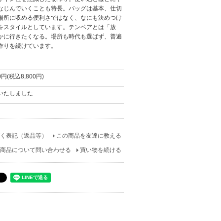
なじんでいくことも特長。バッグは基本、仕切
場所に収める便利さではなく、なにも決めつけ
をスタイルとしています。テンベアとは「放
かに行きたくなる。場所も時代も選ばず、普遍
作りを続けています。
00円(税込8,800円)
いたしました
く表記（返品等）
この商品を友達に教える
商品について問い合わせる
買い物を続ける