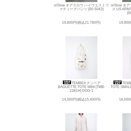
orSlow オアスロウ ハイウエストフ
orSlow 
ァティーグパンツ [00-5042]
ス US A
[0
19,800円(税込21,780円)
19,80
TEMBEA テンベア
TEM
BAGUETTE TOTE MINI [TMB-
TOTE SMALL
2381H] DOG-1
14,000円(税込15,400円)
18,00