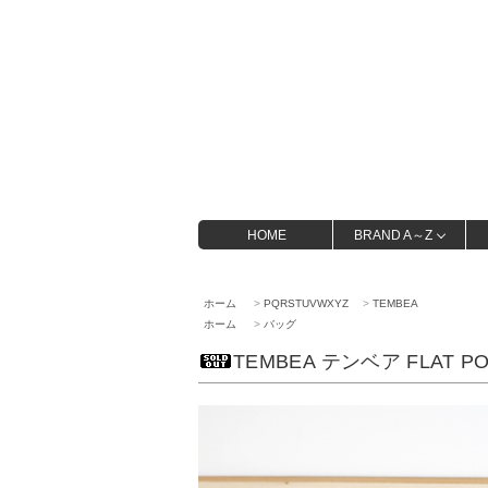
HOME
BRAND A～Z
ホーム
>
PQRSTUVWXYZ
>
TEMBEA
ホーム
>
バッグ
TEMBEA テンベア FLAT POU