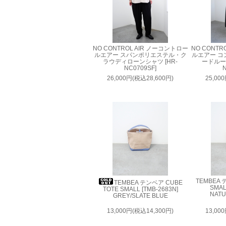
NO CONTROL AIR ノーコントロー
NO CONTR
ルエアー スパンポリエステル・ク
ルエアー コ
ラウディローンシャツ [HR-
ードルー
NC0709SF]
N
26,000円(税込28,600円)
25,00
TEMBEA 
TEMBEA テンベア CUBE
SMAL
TOTE SMALL [TMB-2683N]
NATU
GREY/SLATE BLUE
13,000円(税込14,300円)
13,00