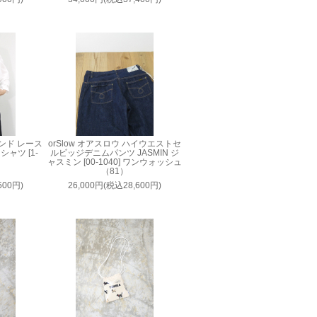
ロインド レース
orSlow オアスロウ ハイウエストセ
ャツ [1-
ルビッジデニムパンツ JASMIN ジ
ャスミン [00-1040] ワンウォッシュ
（81）
500円)
26,000円(税込28,600円)