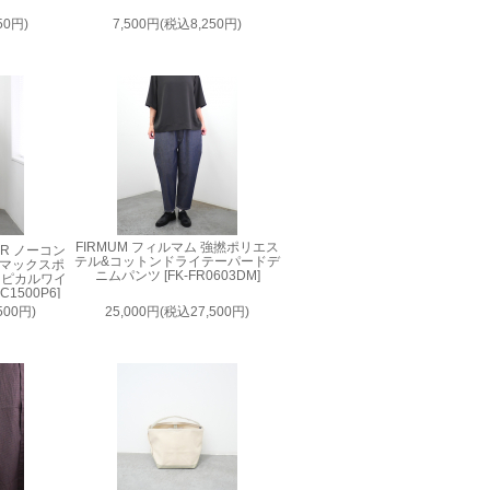
50円)
7,500円(税込8,250円)
FIRMUM フィルマム 強撚ポリエス
AIR ノーコン
テル&コットンドライテーパードデ
ルマックスポ
ニムパンツ [FK-FR0603DM]
ロピカルワイ
1500P6]
500円)
25,000円(税込27,500円)