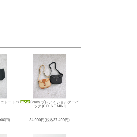
 ミニトートバ
Brady ブレディ ショルダーバ
]
ッグ [COLNE MINI]
900円)
34,000円(税込37,400円)