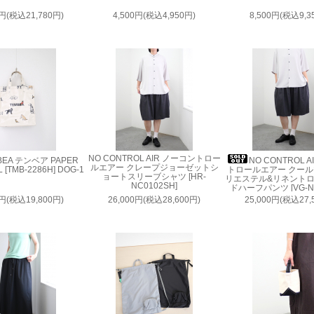
0円(税込21,780円)
4,500円(税込4,950円)
8,500円(税込9,3
NO CONTROL AIR ノーコントロー
BEA テンベア PAPER
NO CONTROL 
ルエアー クレープジョーゼットシ
 [TMB-2286H] DOG-1
トロールエアー クー
ョートスリーブシャツ [HR-
リエステル&リネント
NC0102SH]
ドハーフパンツ [VG-NC
0円(税込19,800円)
26,000円(税込28,600円)
25,000円(税込27,