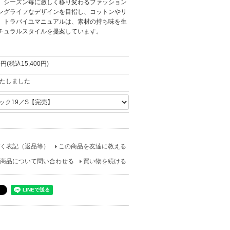
。シーズン毎に激しく移り変わるファッション
ングライフなデザインを目指し、コットンやリ
、トラバイユマニュアルは、素材の持ち味を生
チュラルスタイルを提案しています。
0円(税込15,400円)
たしました
く表記（返品等）
この商品を友達に教える
商品について問い合わせる
買い物を続ける