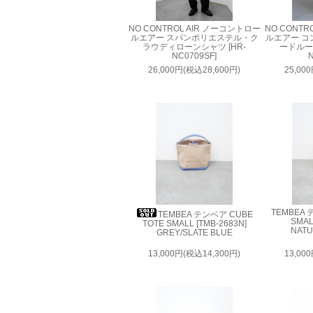
NO CONTROL AIR ノーコントロー
NO CONTR
ルエアー スパンポリエステル・ク
ルエアー コ
ラウディローンシャツ [HR-
ードルー
NC0709SF]
N
26,000円(税込28,600円)
25,00
TEMBEA 
TEMBEA テンベア CUBE
SMAL
TOTE SMALL [TMB-2683N]
NATU
GREY/SLATE BLUE
13,000円(税込14,300円)
13,00