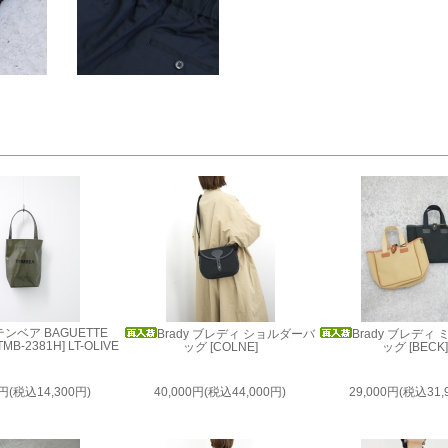
 テンベア BAGUETTE
Brady ブレディ ショルダーバ
Brady ブレディ
[TMB-2381H] LT-OLIVE
ッグ [COLNE]
ッグ [BECK
0円(税込14,300円)
40,000円(税込44,000円)
29,000円(税込31,