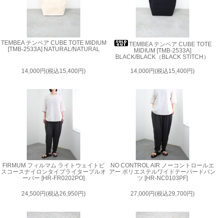
TEMBEA テンベア CUBE TOTE MIDIUM
TEMBEA テンベア CUBE TOTE
[TMB-2533A] NATURAL/NATURAL
MIDIUM [TMB-2533A]
BLACK/BLACK（BLACK STITCH）
14,000円(税込15,400円)
14,000円(税込15,400円)
FIRMUM フィルマム ライトウェイトビ
NO CONTROL AIR ノーコントロールエ
スコースナイロンタイプライタープルオ
アー ポリエステルワイドテーパードパン
ーバー [HR-FR0202PO]
ツ [HR-NC0103PF]
24,500円(税込26,950円)
27,000円(税込29,700円)