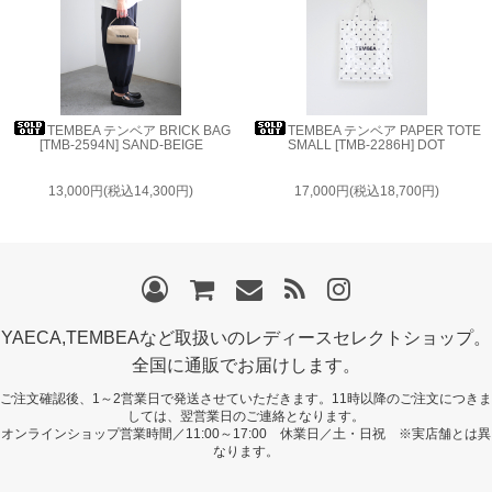
TEMBEA テンベア BRICK BAG
TEMBEA テンベア PAPER TOTE
[TMB-2594N] SAND-BEIGE
SMALL [TMB-2286H] DOT
13,000円(税込14,300円)
17,000円(税込18,700円)
YAECA,TEMBEAなど取扱いのレディースセレクトショップ。
全国に通販でお届けします。
ご注文確認後、1～2営業日で発送させていただきます。11時以降のご注文につきま
しては、翌営業日のご連絡となります。
オンラインショップ営業時間／11:00～17:00 休業日／土・日祝 ※実店舗とは異
なります。