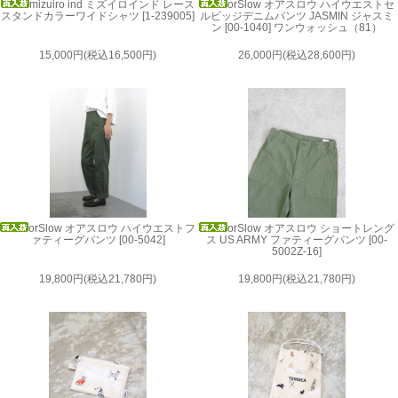
mizuiro ind ミズイロインド レース
orSlow オアスロウ ハイウエストセ
スタンドカラーワイドシャツ [1-239005]
ルビッジデニムパンツ JASMIN ジャスミ
ン [00-1040] ワンウォッシュ（81）
15,000円(税込16,500円)
26,000円(税込28,600円)
orSlow オアスロウ ハイウエストフ
orSlow オアスロウ ショートレング
ァティーグパンツ [00-5042]
ス US ARMY ファティーグパンツ [00-
5002Z-16]
19,800円(税込21,780円)
19,800円(税込21,780円)