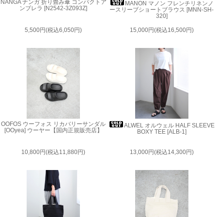
NANGA ナンガ 折り畳み傘 コンパクトア
MANON マノン フレンチリネンノ
ンブレラ [N2542-3Z093Z]
ースリーブショートブラウス [MNN-SH-
320]
5,500円(税込6,050円)
15,000円(税込16,500円)
OOFOS ウーフォス リカバリーサンダル
ALWEL オルウェル HALF SLEEVE
[OOyea] ウーヤー【国内正規販売店】
BOXY TEE [ALB-1]
10,800円(税込11,880円)
13,000円(税込14,300円)