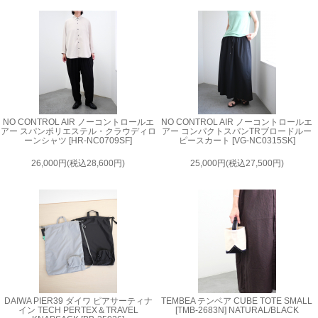
NO CONTROL AIR ノーコントロールエ
NO CONTROL AIR ノーコントロールエ
アー スパンポリエステル・クラウディロ
アー コンパクトスパンTRブロードルー
ーンシャツ [HR-NC0709SF]
ピースカート [VG-NC0315SK]
26,000円(税込28,600円)
25,000円(税込27,500円)
DAIWA PIER39 ダイワ ピアサーティナ
TEMBEA テンベア CUBE TOTE SMALL
イン TECH PERTEX＆TRAVEL
[TMB-2683N] NATURAL/BLACK