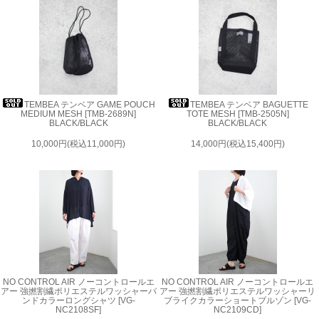
TEMBEA テンベア GAME POUCH
TEMBEA テンベア BAGUETTE
MEDIUM MESH [TMB-2689N]
TOTE MESH [TMB-2505N]
BLACK/BLACK
BLACK/BLACK
10,000円(税込11,000円)
14,000円(税込15,400円)
NO CONTROL AIR ノーコントロールエ
NO CONTROL AIR ノーコントロールエ
アー 強撚割繊ポリエステルワッシャーバ
アー 強撚割繊ポリエステルワッシャーリ
ンドカラーロングシャツ [VG-
ブライクカラーショートブルゾン [VG-
NC2108SF]
NC2109CD]