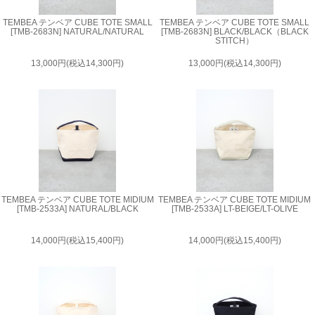
TEMBEA テンベア CUBE TOTE SMALL
TEMBEA テンベア CUBE TOTE SMALL
[TMB-2683N] NATURAL/NATURAL
[TMB-2683N] BLACK/BLACK（BLACK
STITCH）
13,000円(税込14,300円)
13,000円(税込14,300円)
TEMBEA テンベア CUBE TOTE MIDIUM
TEMBEA テンベア CUBE TOTE MIDIUM
[TMB-2533A] NATURAL/BLACK
[TMB-2533A] LT-BEIGE/LT-OLIVE
14,000円(税込15,400円)
14,000円(税込15,400円)