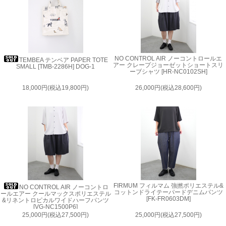
NO CONTROL AIR ノーコントロールエ
TEMBEA テンベア PAPER TOTE
アー クレープジョーゼットショートスリ
SMALL [TMB-2286H] DOG-1
ーブシャツ [HR-NC0102SH]
18,000円(税込19,800円)
26,000円(税込28,600円)
FIRMUM フィルマム 強撚ポリエステル&
NO CONTROL AIR ノーコントロ
コットンドライテーパードデニムパンツ
ールエアー クールマックスポリエステル
[FK-FR0603DM]
&リネントロピカルワイドハーフパンツ
[VG-NC1500P6]
25,000円(税込27,500円)
25,000円(税込27,500円)