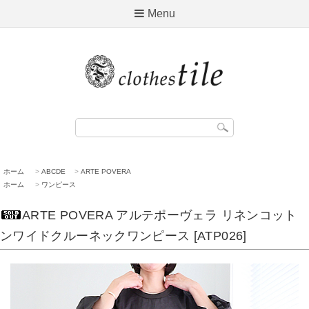
Menu
ホーム
>
ABCDE
>
ARTE POVERA
ホーム
>
ワンピース
ARTE POVERA アルテポーヴェラ リネンコット
ンワイドクルーネックワンピース [ATP026]