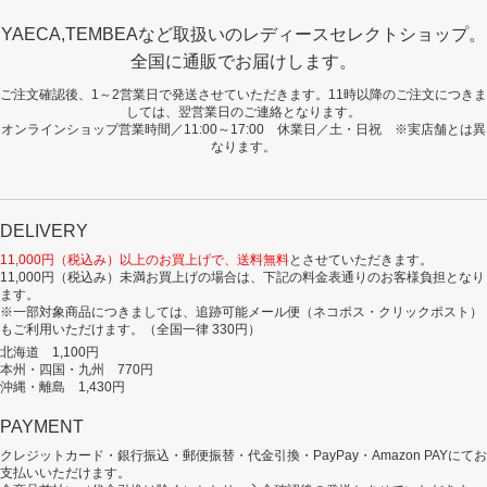
YAECA,TEMBEAなど取扱いのレディースセレクトショップ。
全国に通販でお届けします。
ご注文確認後、1～2営業日で発送させていただきます。11時以降のご注文につきま
しては、翌営業日のご連絡となります。
オンラインショップ営業時間／11:00～17:00 休業日／土・日祝 ※実店舗とは異
なります。
DELIVERY
11,000円（税込み）以上のお買上げで、送料無料
とさせていただきます。
11,000円（税込み）未満お買上げの場合は、下記の料金表通りのお客様負担となり
ます。
※一部対象商品につきましては、追跡可能メール便（ネコポス・クリックポスト）
もご利用いただけます。（全国一律 330円）
北海道 1,100円
本州・四国・九州 770円
沖縄・離島 1,430円
PAYMENT
クレジットカード・銀行振込・郵便振替・代金引換・PayPay・Amazon PAYにてお
支払いいただけます。