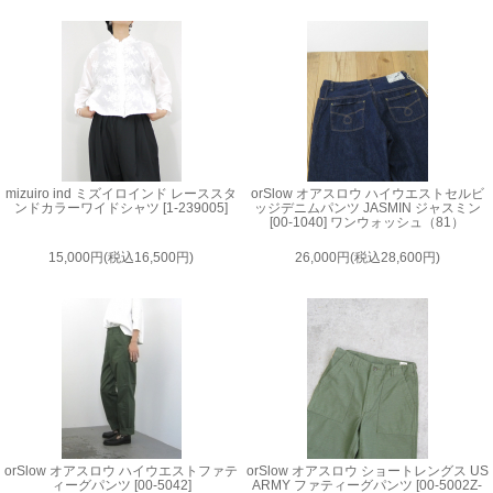
mizuiro ind ミズイロインド レーススタ
orSlow オアスロウ ハイウエストセルビ
ンドカラーワイドシャツ [1-239005]
ッジデニムパンツ JASMIN ジャスミン
[00-1040] ワンウォッシュ（81）
15,000円(税込16,500円)
26,000円(税込28,600円)
orSlow オアスロウ ハイウエストファテ
orSlow オアスロウ ショートレングス US
ィーグパンツ [00-5042]
ARMY ファティーグパンツ [00-5002Z-