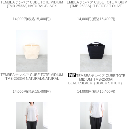
TEMBEA テンベア CUBE TOTE MIDIUM
TEMBEA テンベア CUBE TOTE MIDIUM
[TMB-2533A] NATURAL/BLACK
[TMB-2533A] LT-BEIGE/LT-OLIVE
14,000円(税込15,400円)
14,000円(税込15,400円)
TEMBEA テンベア CUBE TOTE MIDIUM
TEMBEA テンベア CUBE TOTE
[TMB-2533A] NATURAL/NATURAL
MIDIUM [TMB-2533A]
BLACK/BLACK（BLACK STITCH）
14,000円(税込15,400円)
14,000円(税込15,400円)