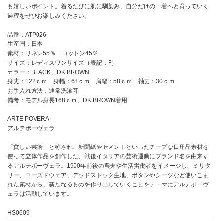
も嬉しいポイント。着るたびに肌に馴染み、自分だけの一着へと育っていく
過程をぜひお楽しみください。
品番：ATP026
生産国：日本
素材：リネン55％ コットン45％
サイズ：レディスワンサイズ（表記：F）
カラー：BLACK、DK BROWN
身丈：122ｃｍ 身幅：68ｃｍ 肩幅：58ｃｍ 袖丈：30ｃｍ
お手入れ方法：通常洗濯可
備考：モデル身長168ｃｍ、DK BROWN着用
ARTE POVERA
アルテポーヴェラ
「貧しい芸術」と称され、新聞紙やセメントといったチープな日用品素材を
使って立体作品を創作した、戦後イタリアの芸術運動にブランド名を由来す
るアルテポーヴェラ。1900年前後の農夫や生活労働者をイメージし、ミリタ
リー、ユーズドウェア、デッドストック生地、ボタンやシーツなど使いこま
れた素材から、新たなるものを作り出していくことをテーマにアルテポーヴ
ェラは活動しています。
HS0609