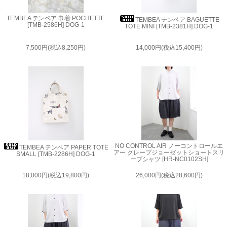
TEMBEA テンベア 巾着 POCHETTE
TEMBEA テンベア BAGUETTE
[TMB-2586H] DOG-1
TOTE MINI [TMB-2381H] DOG-1
7,500円(税込8,250円)
14,000円(税込15,400円)
NO CONTROL AIR ノーコントロールエ
TEMBEA テンベア PAPER TOTE
アー クレープジョーゼットショートスリ
SMALL [TMB-2286H] DOG-1
ーブシャツ [HR-NC0102SH]
18,000円(税込19,800円)
26,000円(税込28,600円)