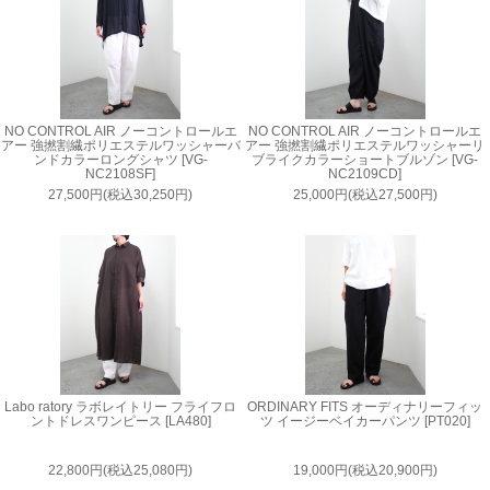
NO CONTROL AIR ノーコントロールエ
NO CONTROL AIR ノーコントロールエ
アー 強撚割繊ポリエステルワッシャーバ
アー 強撚割繊ポリエステルワッシャーリ
ンドカラーロングシャツ [VG-
ブライクカラーショートブルゾン [VG-
NC2108SF]
NC2109CD]
27,500円(税込30,250円)
25,000円(税込27,500円)
Labo ratory ラボレイトリー フライフロ
ORDINARY FITS オーディナリーフィッ
ントドレスワンピース [LA480]
ツ イージーベイカーパンツ [PT020]
22,800円(税込25,080円)
19,000円(税込20,900円)