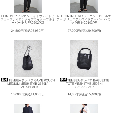
FIRMUM フィルマム ライトウェイトビ
NO CONTROL AIR ノーコントロールエ
スコースナイロンタイプライタープルオ
アー ポリエステルワイドテーパードパン
ーバー [HR-FR0202PO]
ツ [HR-NC0103PF]
24,500円(税込26,950円)
27,000円(税込29,700円)
TEMBEA テンベア GAME POUCH
TEMBEA テンベア BAGUETTE
MEDIUM MESH [TMB-2689N]
TOTE MESH [TMB-2505N]
BLACK/BLACK
BLACK/BLACK
10,000円(税込11,000円)
14,000円(税込15,400円)