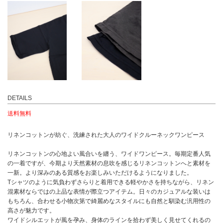
DETAILS
送料無料
リネンコットンが紡ぐ、洗練された大人のワイドクルーネックワンピース
リネンコットンの心地よい風合いを纏う、ワイドワンピース。毎期定番人気
の一着ですが、今期より天然素材の息吹を感じるリネンコットンへと素材を
一新。より深みのある質感をお楽しみいただけるようになりました。
Tシャツのように気負わずさらりと着用できる軽やかさを持ちながら、リネン
混素材ならではの上品な表情が際立つアイテム。日々のカジュアルな装いは
もちろん、合わせる小物次第で綺麗めなスタイルにも自然と馴染む汎用性の
高さが魅力です。
ワイドシルエットが風を孕み、身体のラインを拾わず美しく見せてくれるの