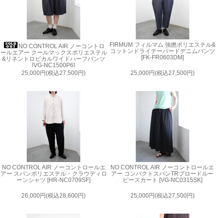
FIRMUM フィルマム 強撚ポリエステル&
NO CONTROL AIR ノーコントロ
コットンドライテーパードデニムパンツ
ールエアー クールマックスポリエステル
[FK-FR0603DM]
&リネントロピカルワイドハーフパンツ
[VG-NC1500P6]
25,000円(税込27,500円)
25,000円(税込27,500円)
NO CONTROL AIR ノーコントロールエ
NO CONTROL AIR ノーコントロールエ
アー スパンポリエステル・クラウディロ
アー コンパクトスパンTRブロードルー
ーンシャツ [HR-NC0709SF]
ピースカート [VG-NC0315SK]
26,000円(税込28,600円)
25,000円(税込27,500円)