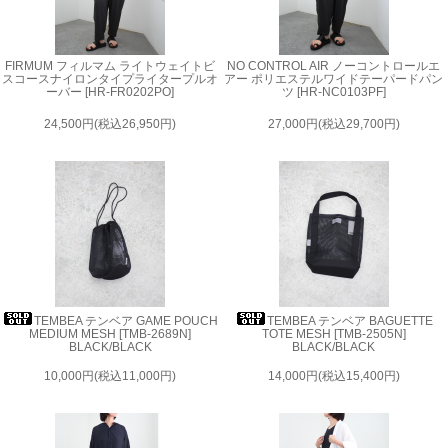
FIRMUM フィルマム ライトウェイトビ
NO CONTROL AIR ノーコントロールエ
スコースナイロンタイプライタープルオ
アー ポリエステルワイドテーパードパン
ーバー [HR-FR0202PO]
ツ [HR-NC0103PF]
24,500円(税込26,950円)
27,000円(税込29,700円)
TEMBEA テンベア GAME POUCH
TEMBEA テンベア BAGUETTE
MEDIUM MESH [TMB-2689N]
TOTE MESH [TMB-2505N]
BLACK/BLACK
BLACK/BLACK
10,000円(税込11,000円)
14,000円(税込15,400円)