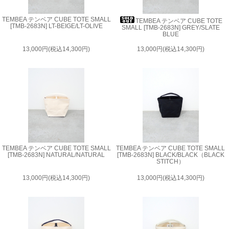
TEMBEA テンベア CUBE TOTE SMALL
TEMBEA テンベア CUBE TOTE
[TMB-2683N] LT-BEIGE/LT-OLIVE
SMALL [TMB-2683N] GREY/SLATE
BLUE
13,000円(税込14,300円)
13,000円(税込14,300円)
TEMBEA テンベア CUBE TOTE SMALL
TEMBEA テンベア CUBE TOTE SMALL
[TMB-2683N] NATURAL/NATURAL
[TMB-2683N] BLACK/BLACK（BLACK
STITCH）
13,000円(税込14,300円)
13,000円(税込14,300円)