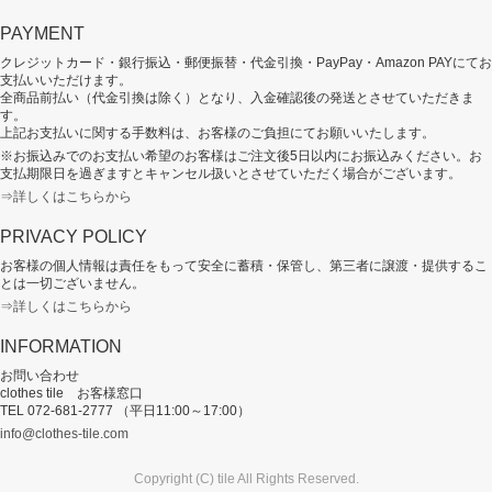
PAYMENT
クレジットカード・銀行振込・郵便振替・代金引換・PayPay・Amazon PAYにてお
支払いいただけます。
全商品前払い（代金引換は除く）となり、入金確認後の発送とさせていただきま
す。
上記お支払いに関する手数料は、お客様のご負担にてお願いいたします。
※お振込みでのお支払い希望のお客様はご注文後5日以内にお振込みください。お
支払期限日を過ぎますとキャンセル扱いとさせていただく場合がございます。
⇒詳しくはこちらから
PRIVACY POLICY
お客様の個人情報は責任をもって安全に蓄積・保管し、第三者に譲渡・提供するこ
とは一切ございません。
⇒詳しくはこちらから
INFORMATION
お問い合わせ
clothes tile お客様窓口
TEL 072-681-2777 （平日11:00～17:00）
info@clothes-tile.com
Copyright (C) tile All Rights Reserved.