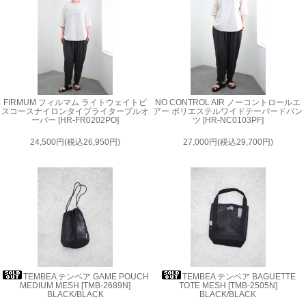
FIRMUM フィルマム ライトウェイトビ
NO CONTROL AIR ノーコントロールエ
スコースナイロンタイプライタープルオ
アー ポリエステルワイドテーパードパン
ーバー [HR-FR0202PO]
ツ [HR-NC0103PF]
24,500円(税込26,950円)
27,000円(税込29,700円)
TEMBEA テンベア GAME POUCH
TEMBEA テンベア BAGUETTE
MEDIUM MESH [TMB-2689N]
TOTE MESH [TMB-2505N]
BLACK/BLACK
BLACK/BLACK