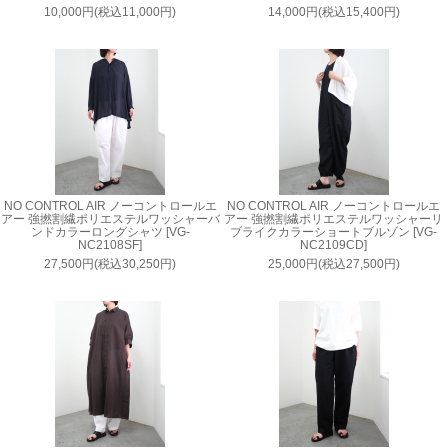
10,000円(税込11,000円)
14,000円(税込15,400円)
NO CONTROL AIR ノーコントロールエ
NO CONTROL AIR ノーコントロールエ
アー 強撚割繊ポリエステルワッシャーバ
アー 強撚割繊ポリエステルワッシャーリ
ンドカラーロングシャツ [VG-
ブライクカラーショートブルゾン [VG-
NC2108SF]
NC2109CD]
27,500円(税込30,250円)
25,000円(税込27,500円)