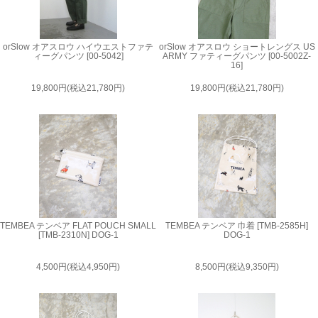
orSlow オアスロウ ハイウエストファテ
orSlow オアスロウ ショートレングス US
ィーグパンツ [00-5042]
ARMY ファティーグパンツ [00-5002Z-
16]
19,800円(税込21,780円)
19,800円(税込21,780円)
TEMBEA テンベア FLAT POUCH SMALL
TEMBEA テンベア 巾着 [TMB-2585H]
[TMB-2310N] DOG-1
DOG-1
4,500円(税込4,950円)
8,500円(税込9,350円)