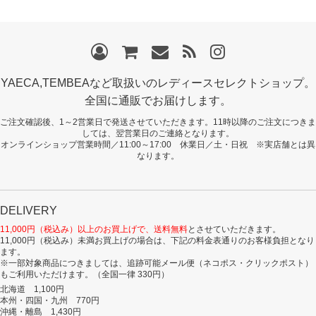
YAECA,TEMBEAなど取扱いのレディースセレクトショップ。
全国に通販でお届けします。
ご注文確認後、1～2営業日で発送させていただきます。11時以降のご注文につきま
しては、翌営業日のご連絡となります。
オンラインショップ営業時間／11:00～17:00 休業日／土・日祝 ※実店舗とは異
なります。
DELIVERY
11,000円（税込み）以上のお買上げで、送料無料
とさせていただきます。
11,000円（税込み）未満お買上げの場合は、下記の料金表通りのお客様負担となり
ます。
※一部対象商品につきましては、追跡可能メール便（ネコポス・クリックポスト）
もご利用いただけます。（全国一律 330円）
北海道 1,100円
本州・四国・九州 770円
沖縄・離島 1,430円