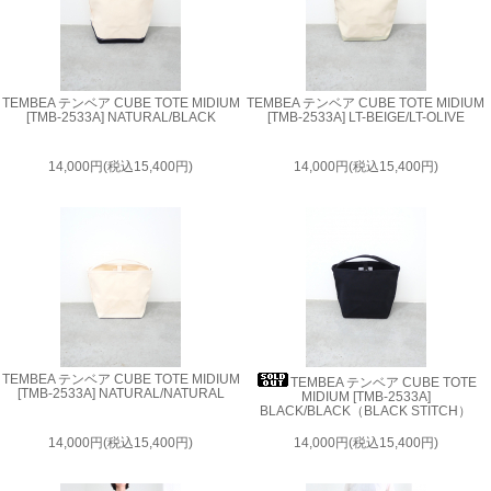
TEMBEA テンベア CUBE TOTE MIDIUM
TEMBEA テンベア CUBE TOTE MIDIUM
[TMB-2533A] NATURAL/BLACK
[TMB-2533A] LT-BEIGE/LT-OLIVE
14,000円(税込15,400円)
14,000円(税込15,400円)
TEMBEA テンベア CUBE TOTE MIDIUM
TEMBEA テンベア CUBE TOTE
[TMB-2533A] NATURAL/NATURAL
MIDIUM [TMB-2533A]
BLACK/BLACK（BLACK STITCH）
14,000円(税込15,400円)
14,000円(税込15,400円)