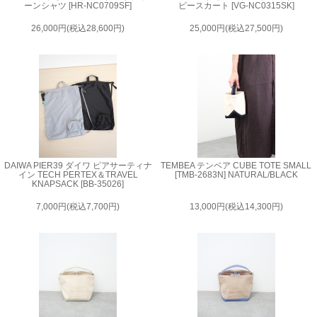
ーンシャツ [HR-NC0709SF]
ピースカート [VG-NC0315SK]
26,000円(税込28,600円)
25,000円(税込27,500円)
DAIWA PIER39 ダイワ ピアサーティナ
TEMBEA テンベア CUBE TOTE SMALL
イン TECH PERTEX＆TRAVEL
[TMB-2683N] NATURAL/BLACK
KNAPSACK [BB-35026]
7,000円(税込7,700円)
13,000円(税込14,300円)