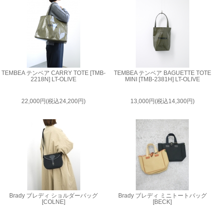
TEMBEA テンベア CARRY TOTE [TMB-
TEMBEA テンベア BAGUETTE TOTE
2218N] LT-OLIVE
MINI [TMB-2381H] LT-OLIVE
22,000円(税込24,200円)
13,000円(税込14,300円)
Brady ブレディ ショルダーバッグ
Brady ブレディ ミニトートバッグ
[COLNE]
[BECK]