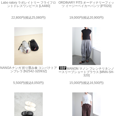
Labo ratory ラボレイトリー フライフロ
ORDINARY FITS オーディナリーフィッ
ントドレスワンピース [LA480]
ツ イージーベイカーパンツ [PT020]
22,800円(税込25,080円)
19,000円(税込20,900円)
NANGA ナンガ 折り畳み傘 コンパクトア
MANON マノン フレンチリネンノ
ンブレラ [N2542-3Z093Z]
ースリーブショートブラウス [MNN-SH-
320]
5,500円(税込6,050円)
15,000円(税込16,500円)