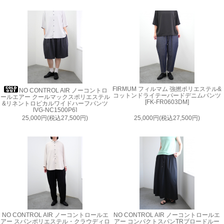
FIRMUM フィルマム 強撚ポリエステル&
NO CONTROL AIR ノーコントロ
コットンドライテーパードデニムパンツ
ールエアー クールマックスポリエステル
[FK-FR0603DM]
&リネントロピカルワイドハーフパンツ
[VG-NC1500P6]
25,000円(税込27,500円)
25,000円(税込27,500円)
NO CONTROL AIR ノーコントロールエ
NO CONTROL AIR ノーコントロールエ
アー スパンポリエステル・クラウディロ
アー コンパクトスパンTRブロードルー