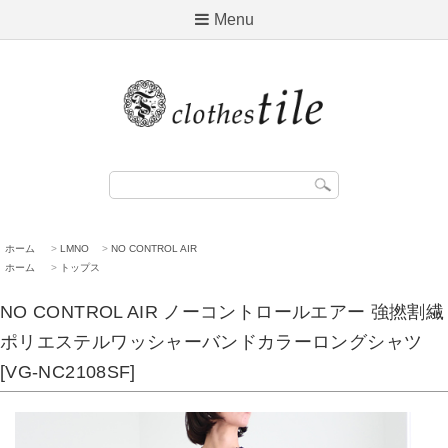
Menu
ホーム
>
LMNO
>
NO CONTROL AIR
ホーム
>
トップス
NO CONTROL AIR ノーコントロールエアー 強撚割繊
ポリエステルワッシャーバンドカラーロングシャツ
[VG-NC2108SF]