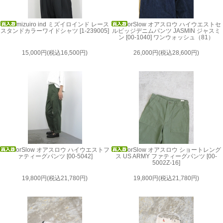
mizuiro ind ミズイロインド レース
orSlow オアスロウ ハイウエストセ
スタンドカラーワイドシャツ [1-239005]
ルビッジデニムパンツ JASMIN ジャスミ
ン [00-1040] ワンウォッシュ（81）
15,000円(税込16,500円)
26,000円(税込28,600円)
orSlow オアスロウ ハイウエストフ
orSlow オアスロウ ショートレング
ァティーグパンツ [00-5042]
ス US ARMY ファティーグパンツ [00-
5002Z-16]
19,800円(税込21,780円)
19,800円(税込21,780円)