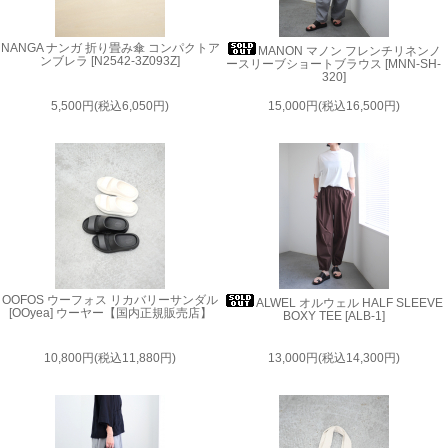
NANGA ナンガ 折り畳み傘 コンパクトア
MANON マノン フレンチリネンノ
ンブレラ [N2542-3Z093Z]
ースリーブショートブラウス [MNN-SH-
320]
5,500円(税込6,050円)
15,000円(税込16,500円)
OOFOS ウーフォス リカバリーサンダル
ALWEL オルウェル HALF SLEEVE
[OOyea] ウーヤー【国内正規販売店】
BOXY TEE [ALB-1]
10,800円(税込11,880円)
13,000円(税込14,300円)