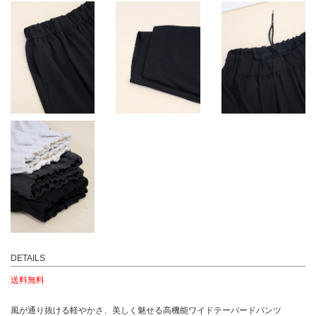
DETAILS
送料無料
風が通り抜ける軽やかさ、美しく魅せる高機能ワイドテーパードパンツ