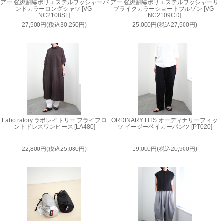
アー 強撚割繊ポリエステルワッシャーバ
アー 強撚割繊ポリエステルワッシャーリ
ンドカラーロングシャツ [VG-
ブライクカラーショートブルゾン [VG-
NC2108SF]
NC2109CD]
27,500円(税込30,250円)
25,000円(税込27,500円)
Labo ratory ラボレイトリー フライフロ
ORDINARY FITS オーディナリーフィッ
ントドレスワンピース [LA480]
ツ イージーベイカーパンツ [PT020]
22,800円(税込25,080円)
19,000円(税込20,900円)