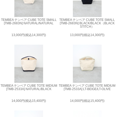
TEMBEA テンベア CUBE TOTE SMALL
TEMBEA テンベア CUBE TOTE SMALL
[TMB-2683N] NATURAL/NATURAL
[TMB-2683N] BLACK/BLACK（BLACK
STITCH）
13,000円(税込14,300円)
13,000円(税込14,300円)
TEMBEA テンベア CUBE TOTE MIDIUM
TEMBEA テンベア CUBE TOTE MIDIUM
[TMB-2533A] NATURAL/BLACK
[TMB-2533A] LT-BEIGE/LT-OLIVE
14,000円(税込15,400円)
14,000円(税込15,400円)