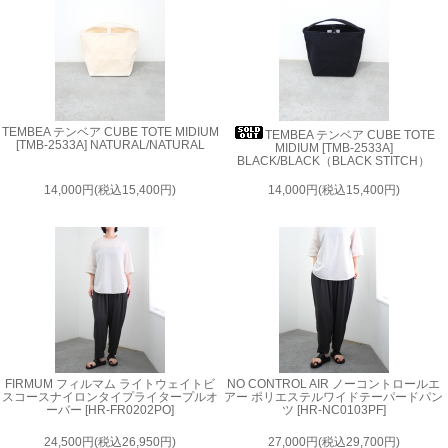
TEMBEA テンベア CUBE TOTE MIDIUM
TEMBEA テンベア CUBE TOTE
[TMB-2533A] NATURAL/NATURAL
MIDIUM [TMB-2533A]
BLACK/BLACK（BLACK STITCH）
14,000円(税込15,400円)
14,000円(税込15,400円)
FIRMUM フィルマム ライトウェイトビ
NO CONTROL AIR ノーコントロールエ
スコースナイロンタイプライタープルオ
アー ポリエステルワイドテーパードパン
ーバー [HR-FR0202PO]
ツ [HR-NC0103PF]
24,500円(税込26,950円)
27,000円(税込29,700円)