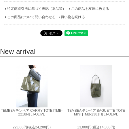
特定商取引法に基づく表記（返品等）
この商品を友達に教える
この商品について問い合わせる
買い物を続ける
New arrival
TEMBEA テンベア CARRY TOTE [TMB-
TEMBEA テンベア BAGUETTE TOTE
2218N] LT-OLIVE
MINI [TMB-2381H] LT-OLIVE
22,000円(税込24,200円)
13,000円(税込14,300円)