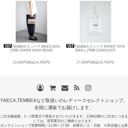
TEMBEA テンベア BRICK BAG
TEMBEA テンベア PAPER TOTE
[TMB-2594N] SAND-BEIGE
SMALL [TMB-2286H] DOT
13,000円(税込14,300円)
17,000円(税込18,700円)
YAECA,TEMBEAなど取扱いのレディースセレクトショップ。
全国に通販でお届けします。
ご注文確認後、1～2営業日で発送させていただきます。11時以降のご注文につきま
しては、翌営業日のご連絡となります。
オンラインショップ営業時間／11:00～17:00 休業日／土・日祝 ※実店舗とは異