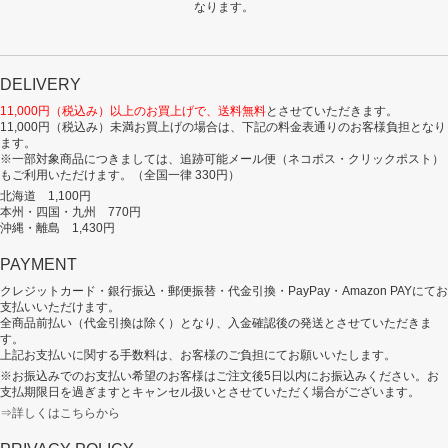
なります。
DELIVERY
11,000円（税込み）以上のお買上げで、送料無料
とさせていただきます。
11,000円（税込み）未満お買上げの場合は、下記の料金表通りのお客様負担となり
ます。
※一部対象商品につきましては、追跡可能メール便（ネコポス・クリックポスト）
もご利用いただけます。（全国一律 330円）
北海道 1,100円
本州・四国・九州 770円
沖縄・離島 1,430円
PAYMENT
クレジットカード・銀行振込・郵便振替・代金引換・PayPay・Amazon PAYにてお
支払いいただけます。
全商品前払い（代金引換は除く）となり、入金確認後の発送とさせていただきま
す。
上記お支払いに関する手数料は、お客様のご負担にてお願いいたします。
※お振込みでのお支払い希望のお客様はご注文後5日以内にお振込みください。お
支払期限日を過ぎますとキャンセル扱いとさせていただく場合がございます。
⇒詳しくはこちらから