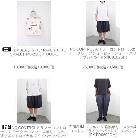
NO CONTROL AIR ノーコントロールエ
TEMBEA テンベア PAPER TOTE
アー クレープジョーゼットショートスリ
SMALL [TMB-2286H] DOG-1
ーブシャツ [HR-NC0102SH]
18,000円(税込19,800円)
26,000円(税込28,600円)
FIRMUM フィルマム 強撚ポリエステル&
NO CONTROL AIR ノーコントロ
コットンドライテーパードデニムパンツ
ールエアー クールマックスポリエステル
[FK-FR0603DM]
&リネントロピカルワイドハーフパンツ