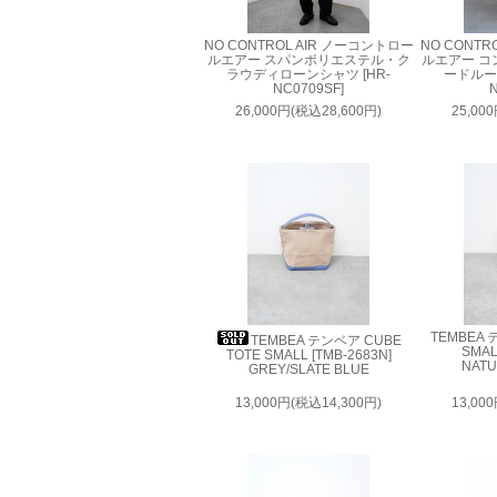
NO CONTROL AIR ノーコントロー
NO CONTR
ルエアー スパンポリエステル・ク
ルエアー コ
ラウディローンシャツ [HR-
ードルー
NC0709SF]
N
26,000円(税込28,600円)
25,00
TEMBEA 
TEMBEA テンベア CUBE
SMAL
TOTE SMALL [TMB-2683N]
NATU
GREY/SLATE BLUE
13,000円(税込14,300円)
13,00