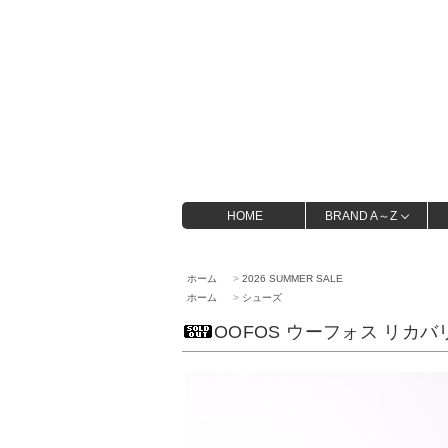
HOME
BRAND A～Z
ホーム
>
2026 SUMMER SALE
ホーム
>
シューズ
OOFOS ウーフォス リカバ