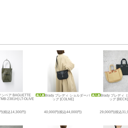
 テンベア BAGUETTE
Brady ブレディ ショルダーバ
Brady ブレディ
[TMB-2381H] LT-OLIVE
ッグ [COLNE]
ッグ [BECK
0円(税込14,300円)
40,000円(税込44,000円)
29,000円(税込31,