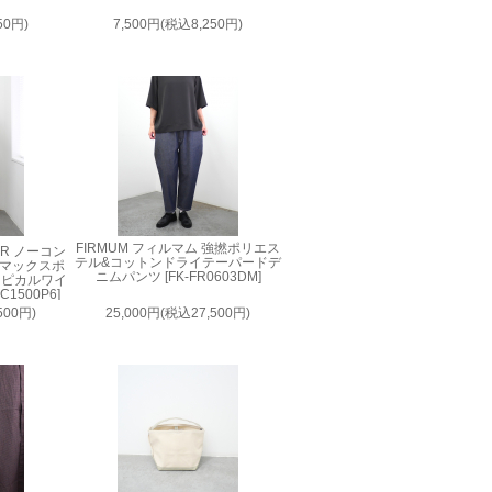
50円)
7,500円(税込8,250円)
FIRMUM フィルマム 強撚ポリエス
AIR ノーコン
テル&コットンドライテーパードデ
ルマックスポ
ニムパンツ [FK-FR0603DM]
ロピカルワイ
1500P6]
500円)
25,000円(税込27,500円)