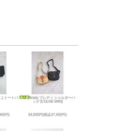
 ミニトートバ
Brady ブレディ ショルダーバ
]
ッグ [COLNE MINI]
900円)
34,000円(税込37,400円)