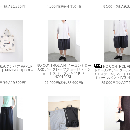
0円(税込21,780円)
4,500円(税込4,950円)
8,500円(税込9,3
NO CONTROL AIR ノーコントロー
BEA テンベア PAPER
NO CONTROL 
ルエアー クレープジョーゼットシ
 [TMB-2286H] DOG-1
トロールエアー クー
ョートスリーブシャツ [HR-
リエステル&リネント
NC0102SH]
ドハーフパンツ [VG-NC
0円(税込19,800円)
26,000円(税込28,600円)
25,000円(税込27,