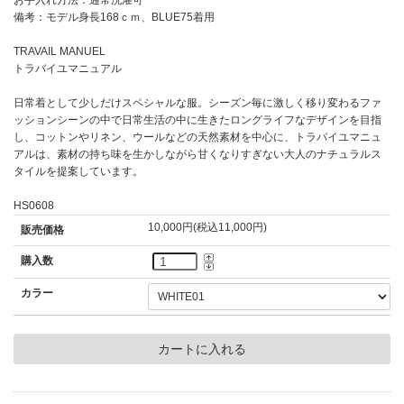
備考：モデル身長168ｃｍ、BLUE75着用
TRAVAIL MANUEL
トラバイユマニュアル
日常着として少しだけスペシャルな服。シーズン毎に激しく移り変わるファ
ッションシーンの中で日常生活の中に生きたロングライフなデザインを目指
し、コットンやリネン、ウールなどの天然素材を中心に、トラバイユマニュ
アルは、素材の持ち味を生かしながら甘くなりすぎない大人のナチュラルス
タイルを提案しています。
HS0608
10,000円(税込11,000円)
販売価格
購入数
カラー