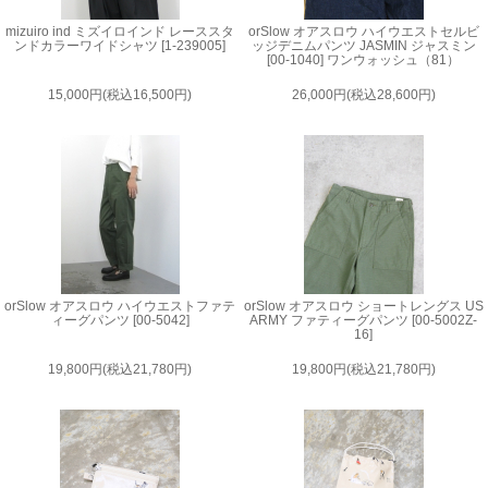
mizuiro ind ミズイロインド レーススタ
orSlow オアスロウ ハイウエストセルビ
ンドカラーワイドシャツ [1-239005]
ッジデニムパンツ JASMIN ジャスミン
[00-1040] ワンウォッシュ（81）
15,000円(税込16,500円)
26,000円(税込28,600円)
orSlow オアスロウ ハイウエストファテ
orSlow オアスロウ ショートレングス US
ィーグパンツ [00-5042]
ARMY ファティーグパンツ [00-5002Z-
16]
19,800円(税込21,780円)
19,800円(税込21,780円)