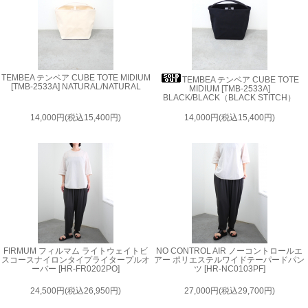
TEMBEA テンベア CUBE TOTE MIDIUM
TEMBEA テンベア CUBE TOTE
[TMB-2533A] NATURAL/NATURAL
MIDIUM [TMB-2533A]
BLACK/BLACK（BLACK STITCH）
14,000円(税込15,400円)
14,000円(税込15,400円)
FIRMUM フィルマム ライトウェイトビ
NO CONTROL AIR ノーコントロールエ
スコースナイロンタイプライタープルオ
アー ポリエステルワイドテーパードパン
ーバー [HR-FR0202PO]
ツ [HR-NC0103PF]
24,500円(税込26,950円)
27,000円(税込29,700円)