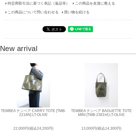
特定商取引法に基づく表記（返品等）
この商品を友達に教える
この商品について問い合わせる
買い物を続ける
New arrival
TEMBEA テンベア CARRY TOTE [TMB-
TEMBEA テンベア BAGUETTE TOTE
2218N] LT-OLIVE
MINI [TMB-2381H] LT-OLIVE
22,000円(税込24,200円)
13,000円(税込14,300円)