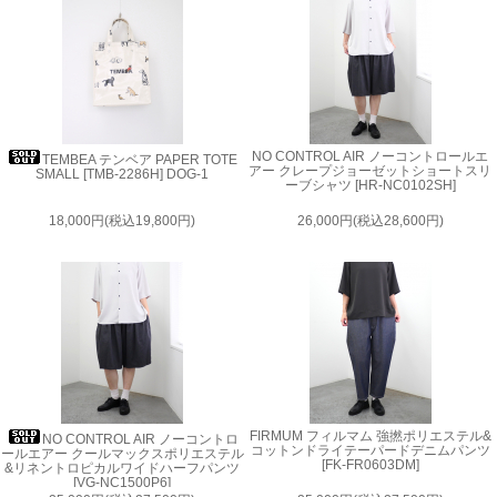
NO CONTROL AIR ノーコントロールエ
TEMBEA テンベア PAPER TOTE
アー クレープジョーゼットショートスリ
SMALL [TMB-2286H] DOG-1
ーブシャツ [HR-NC0102SH]
18,000円(税込19,800円)
26,000円(税込28,600円)
FIRMUM フィルマム 強撚ポリエステル&
NO CONTROL AIR ノーコントロ
コットンドライテーパードデニムパンツ
ールエアー クールマックスポリエステル
[FK-FR0603DM]
&リネントロピカルワイドハーフパンツ
[VG-NC1500P6]