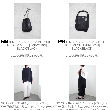
TEMBEA テンベア GAME POUCH
TEMBEA テンベア BAGUETTE
MEDIUM MESH [TMB-2689N]
TOTE MESH [TMB-2505N]
BLACK/BLACK
BLACK/BLACK
10,000円(税込11,000円)
14,000円(税込15,400円)
NO CONTROL AIR ノーコントロールエ
NO CONTROL AIR ノーコントロールエ
アー 強撚割繊ポリエステルワッシャーバ
アー 強撚割繊ポリエステルワッシャーリ
ンドカラーロングシャツ [VG-
ブライクカラーショートブルゾン [VG-