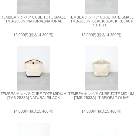
TEMBEA テンベア CUBE TOTE SMALL
TEMBEA テンベア CUBE TOTE SMALL
[TMB-2683N] NATURAL/NATURAL
[TMB-2683N] BLACK/BLACK（BLACK
STITCH）
13,000円(税込14,300円)
13,000円(税込14,300円)
TEMBEA テンベア CUBE TOTE MIDIUM
TEMBEA テンベア CUBE TOTE MIDIUM
[TMB-2533A] NATURAL/BLACK
[TMB-2533A] LT-BEIGE/LT-OLIVE
14,000円(税込15,400円)
14,000円(税込15,400円)