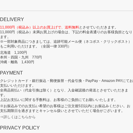
DELIVERY
11,000円（税込み）以上のお買上げで、送料無料
とさせていただきます。
11,000円（税込み）未満お買上げの場合は、下記の料金表通りのお客様負担となり
ます。
※一部対象商品につきましては、追跡可能メール便（ネコポス・クリックポスト）
もご利用いただけます。（全国一律 330円）
北海道 1,100円
本州・四国・九州 770円
沖縄・離島 1,430円
PAYMENT
クレジットカード・銀行振込・郵便振替・代金引換・PayPay・Amazon PAYにてお
支払いいただけます。
全商品前払い（代金引換は除く）となり、入金確認後の発送とさせていただきま
す。
上記お支払いに関する手数料は、お客様のご負担にてお願いいたします。
※お振込みでのお支払い希望のお客様はご注文後5日以内にお振込みください。お
支払期限日を過ぎますとキャンセル扱いとさせていただく場合がございます。
⇒詳しくはこちらから
PRIVACY POLICY