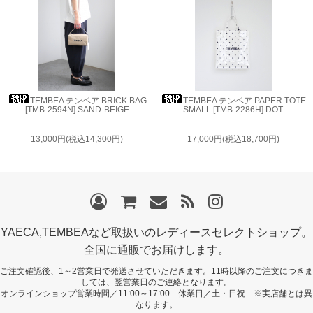
TEMBEA テンベア BRICK BAG
TEMBEA テンベア PAPER TOTE
[TMB-2594N] SAND-BEIGE
SMALL [TMB-2286H] DOT
13,000円(税込14,300円)
17,000円(税込18,700円)
YAECA,TEMBEAなど取扱いのレディースセレクトショップ。
全国に通販でお届けします。
ご注文確認後、1～2営業日で発送させていただきます。11時以降のご注文につきま
しては、翌営業日のご連絡となります。
オンラインショップ営業時間／11:00～17:00 休業日／土・日祝 ※実店舗とは異
なります。