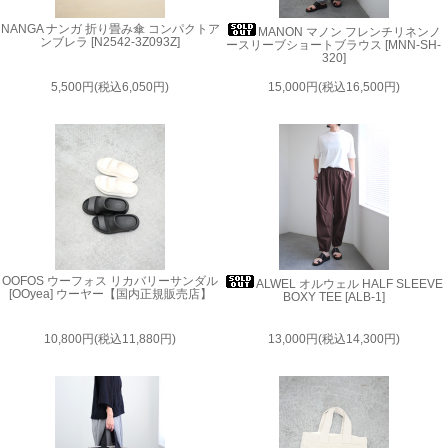
NANGA ナンガ 折り畳み傘 コンパクトア
MANON マノン フレンチリネンノ
ンブレラ [N2542-3Z093Z]
ースリーブショートブラウス [MNN-SH-
320]
5,500円(税込6,050円)
15,000円(税込16,500円)
OOFOS ウーフォス リカバリーサンダル
ALWEL オルウェル HALF SLEEVE
[OOyea] ウーヤー【国内正規販売店】
BOXY TEE [ALB-1]
10,800円(税込11,880円)
13,000円(税込14,300円)