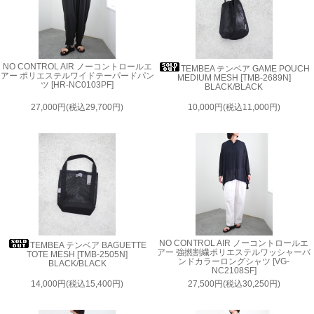
NO CONTROL AIR ノーコントロールエ
TEMBEA テンベア GAME POUCH
アー ポリエステルワイドテーパードパン
MEDIUM MESH [TMB-2689N]
ツ [HR-NC0103PF]
BLACK/BLACK
27,000円(税込29,700円)
10,000円(税込11,000円)
NO CONTROL AIR ノーコントロールエ
TEMBEA テンベア BAGUETTE
アー 強撚割繊ポリエステルワッシャーバ
TOTE MESH [TMB-2505N]
ンドカラーロングシャツ [VG-
BLACK/BLACK
NC2108SF]
14,000円(税込15,400円)
27,500円(税込30,250円)