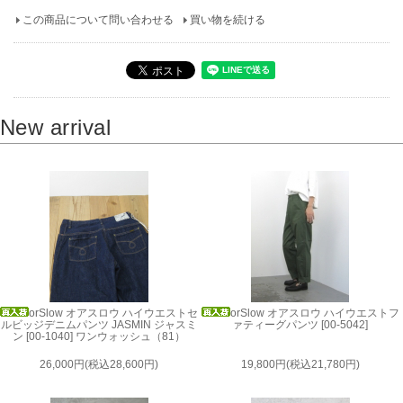
この商品について問い合わせる
買い物を続ける
New arrival
orSlow オアスロウ ハイウエストセ
orSlow オアスロウ ハイウエストフ
ルビッジデニムパンツ JASMIN ジャスミ
ァティーグパンツ [00-5042]
ン [00-1040] ワンウォッシュ（81）
26,000円(税込28,600円)
19,800円(税込21,780円)