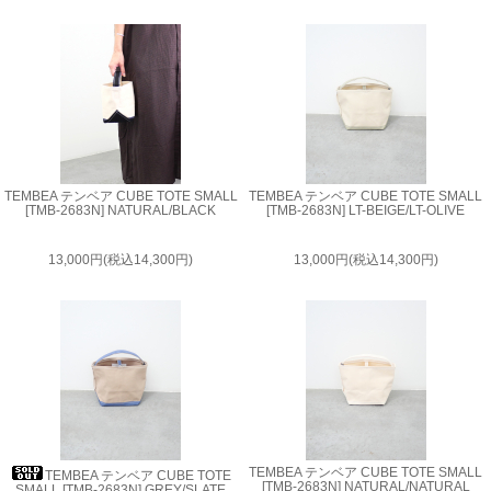
TEMBEA テンベア CUBE TOTE SMALL
TEMBEA テンベア CUBE TOTE SMALL
[TMB-2683N] NATURAL/BLACK
[TMB-2683N] LT-BEIGE/LT-OLIVE
13,000円(税込14,300円)
13,000円(税込14,300円)
TEMBEA テンベア CUBE TOTE SMALL
TEMBEA テンベア CUBE TOTE
[TMB-2683N] NATURAL/NATURAL
SMALL [TMB-2683N] GREY/SLATE