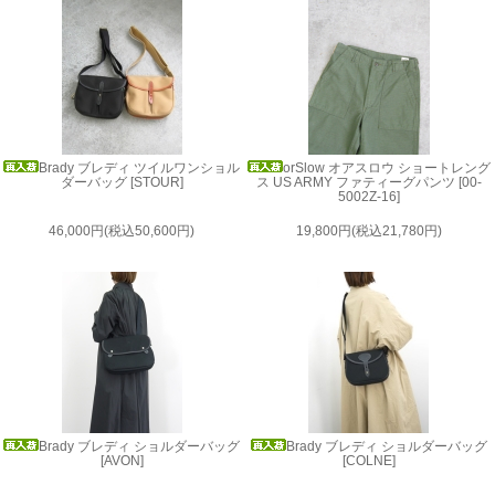
Brady ブレディ ツイルワンショル
orSlow オアスロウ ショートレング
ダーバッグ [STOUR]
ス US ARMY ファティーグパンツ [00-
5002Z-16]
46,000円(税込50,600円)
19,800円(税込21,780円)
Brady ブレディ ショルダーバッグ
Brady ブレディ ショルダーバッグ
[AVON]
[COLNE]