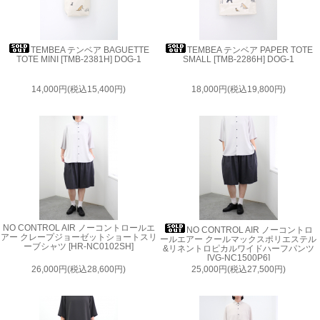
TEMBEA テンベア BAGUETTE
TEMBEA テンベア PAPER TOTE
TOTE MINI [TMB-2381H] DOG-1
SMALL [TMB-2286H] DOG-1
14,000円(税込15,400円)
18,000円(税込19,800円)
NO CONTROL AIR ノーコントロールエ
NO CONTROL AIR ノーコントロ
アー クレープジョーゼットショートスリ
ールエアー クールマックスポリエステル
ーブシャツ [HR-NC0102SH]
&リネントロピカルワイドハーフパンツ
[VG-NC1500P6]
26,000円(税込28,600円)
25,000円(税込27,500円)