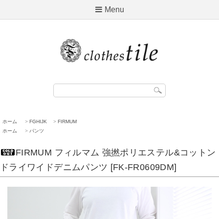
Menu
ホーム
>
FGHIJK
>
FIRMUM
ホーム
>
パンツ
FIRMUM フィルマム 強撚ポリエステル&コットン
ドライワイドデニムパンツ [FK-FR0609DM]