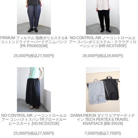
FIRMUM フィルマム 強撚ポリエステル&
NO CONTROL AIR ノーコントロールエ
コットンドライテーパードデニムパンツ
アー スパンポリエステル・クラウディロ
[FK-FR0603DM]
ーンシャツ [HR-NC0709SF]
25,000円(税込27,500円)
26,000円(税込28,600円)
NO CONTROL AIR ノーコントロールエ
DAIWA PIER39 ダイワ ピアサーティナ
アー コンパクトスパンTRブロードルー
イン TECH PERTEX＆TRAVEL
ピースカート [VG-NC0315SK]
KNAPSACK [BB-35026]
25,000円(税込27,500円)
7,000円(税込7,700円)