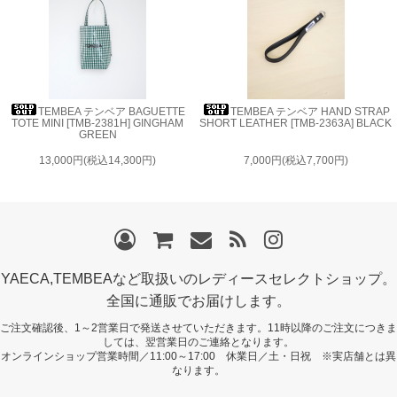
TEMBEA テンベア BAGUETTE
TEMBEA テンベア HAND STRAP
TOTE MINI [TMB-2381H] GINGHAM
SHORT LEATHER [TMB-2363A] BLACK
GREEN
13,000円(税込14,300円)
7,000円(税込7,700円)
YAECA,TEMBEAなど取扱いのレディースセレクトショップ。
全国に通販でお届けします。
ご注文確認後、1～2営業日で発送させていただきます。11時以降のご注文につきま
しては、翌営業日のご連絡となります。
オンラインショップ営業時間／11:00～17:00 休業日／土・日祝 ※実店舗とは異
なります。