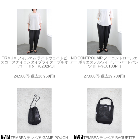
FIRMUM フィルマム ライトウェイトビ
NO CONTROL AIR ノーコントロールエ
スコースナイロンタイプライタープルオ
アー ポリエステルワイドテーパードパン
ーバー [HR-FR0202PO]
ツ [HR-NC0103PF]
24,500円(税込26,950円)
27,000円(税込29,700円)
TEMBEA テンベア GAME POUCH
TEMBEA テンベア BAGUETTE