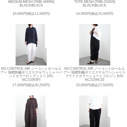
MEDIUM MESH [TMB-2689N]
TOTE MESH [TMB-2505N]
BLACK/BLACK
BLACK/BLACK
10,000円(税込11,000円)
14,000円(税込15,400円)
NO CONTROL AIR ノーコントロールエ
NO CONTROL AIR ノーコントロールエ
アー 強撚割繊ポリエステルワッシャーバ
アー 強撚割繊ポリエステルワッシャーリ
ンドカラーロングシャツ [VG-
ブライクカラーショートブルゾン [VG-
NC2108SF]
NC2109CD]
27,500円(税込30,250円)
25,000円(税込27,500円)