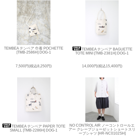
TEMBEA テンベア 巾着 POCHETTE
TEMBEA テンベア BAGUETTE
[TMB-2586H] DOG-1
TOTE MINI [TMB-2381H] DOG-1
7,500円(税込8,250円)
14,000円(税込15,400円)
NO CONTROL AIR ノーコントロールエ
TEMBEA テンベア PAPER TOTE
アー クレープジョーゼットショートスリ
SMALL [TMB-2286H] DOG-1
ーブシャツ [HR-NC0102SH]