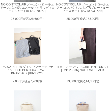
NO CONTROL AIR ノーコントロールエ
NO CONTROL AIR ノーコントロールエ
アー スパンポリエステル・クラウディロ
アー コンパクトスパンTRブロードルー
ーンシャツ [HR-NC0709SF]
ピースカート [VG-NC0315SK]
26,000円(税込28,600円)
25,000円(税込27,500円)
DAIWA PIER39 ダイワ ピアサーティナ
TEMBEA テンベア CUBE TOTE SMALL
イン TECH PERTEX＆TRAVEL
[TMB-2683N] NATURAL/BLACK
KNAPSACK [BB-35026]
7,000円(税込7,700円)
13,000円(税込14,300円)