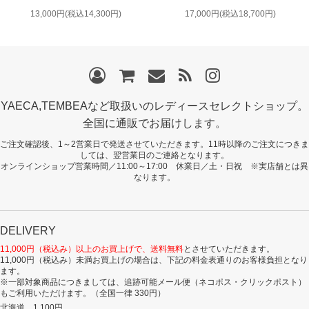
13,000円(税込14,300円)
17,000円(税込18,700円)
YAECA,TEMBEAなど取扱いのレディースセレクトショップ。
全国に通販でお届けします。
ご注文確認後、1～2営業日で発送させていただきます。11時以降のご注文につきま
しては、翌営業日のご連絡となります。
オンラインショップ営業時間／11:00～17:00 休業日／土・日祝 ※実店舗とは異
なります。
DELIVERY
11,000円（税込み）以上のお買上げで、送料無料
とさせていただきます。
11,000円（税込み）未満お買上げの場合は、下記の料金表通りのお客様負担となり
ます。
※一部対象商品につきましては、追跡可能メール便（ネコポス・クリックポスト）
もご利用いただけます。（全国一律 330円）
北海道 1,100円