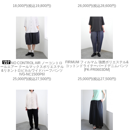
18,000円(税込19,800円)
26,000円(税込28,600円)
FIRMUM フィルマム 強撚ポリエステル&
NO CONTROL AIR ノーコントロ
コットンドライテーパードデニムパンツ
ールエアー クールマックスポリエステル
[FK-FR0603DM]
&リネントロピカルワイドハーフパンツ
[VG-NC1500P6]
25,000円(税込27,500円)
25,000円(税込27,500円)