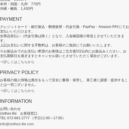
本州・四国・九州 770円
沖縄・離島 1,430円
PAYMENT
クレジットカード・銀行振込・郵便振替・代金引換・PayPay・Amazon PAYにてお
支払いいただけます。
全商品前払い（代金引換は除く）となり、入金確認後の発送とさせていただきま
す。
上記お支払いに関する手数料は、お客様のご負担にてお願いいたします。
※お振込みでのお支払い希望のお客様はご注文後5日以内にお振込みください。お
支払期限日を過ぎますとキャンセル扱いとさせていただく場合がございます。
⇒詳しくはこちらから
PRIVACY POLICY
お客様の個人情報は責任をもって安全に蓄積・保管し、第三者に譲渡・提供するこ
とは一切ございません。
⇒詳しくはこちらから
INFORMATION
お問い合わせ
clothes tile お客様窓口
TEL 072-681-2777 （平日11:00～17:00）
info@clothes-tile.com