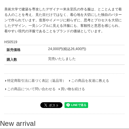
美術大学で建築を専攻したデザイナー米永至氏の作る服は、とことんまで着
る人のことを考え、見た目だけではなく、着心地を大切にした独自のパター
ンで作られています。造形やイメージに頼らずに、思考とプロセスを大切に
したデザイン。一見シンプルに見える洋服にも、客観性と意思を感じられ、
着やすい現代の洋服であることをブランドの価値としています。
HS0519
24,000円(税込26,400円)
販売価格
完売いたしました
購入数
特定商取引法に基づく表記（返品等）
この商品を友達に教える
この商品について問い合わせる
買い物を続ける
New arrival