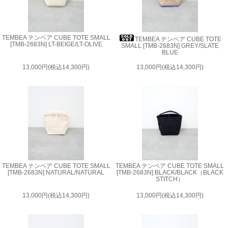
TEMBEA テンベア CUBE TOTE SMALL
TEMBEA テンベア CUBE TOTE
[TMB-2683N] LT-BEIGE/LT-OLIVE
SMALL [TMB-2683N] GREY/SLATE
BLUE
13,000円(税込14,300円)
13,000円(税込14,300円)
TEMBEA テンベア CUBE TOTE SMALL
TEMBEA テンベア CUBE TOTE SMALL
[TMB-2683N] NATURAL/NATURAL
[TMB-2683N] BLACK/BLACK（BLACK
STITCH）
13,000円(税込14,300円)
13,000円(税込14,300円)