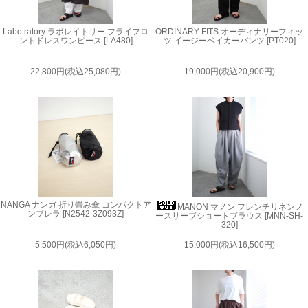
Labo ratory ラボレイトリー フライフロ
ORDINARY FITS オーディナリーフィッ
ントドレスワンピース [LA480]
ツ イージーベイカーパンツ [PT020]
22,800円(税込25,080円)
19,000円(税込20,900円)
NANGA ナンガ 折り畳み傘 コンパクトア
MANON マノン フレンチリネンノ
ンブレラ [N2542-3Z093Z]
ースリーブショートブラウス [MNN-SH-
320]
5,500円(税込6,050円)
15,000円(税込16,500円)