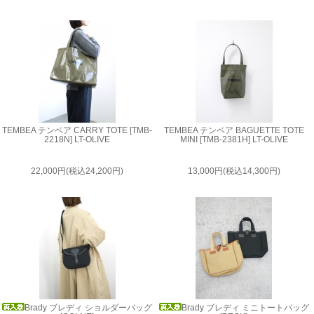
TEMBEA テンベア CARRY TOTE [TMB-
TEMBEA テンベア BAGUETTE TOTE
2218N] LT-OLIVE
MINI [TMB-2381H] LT-OLIVE
22,000円(税込24,200円)
13,000円(税込14,300円)
Brady ブレディ ショルダーバッグ
Brady ブレディ ミニトートバッグ