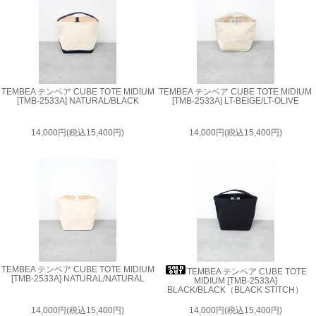
TEMBEA テンベア CUBE TOTE MIDIUM
TEMBEA テンベア CUBE TOTE MIDIUM
[TMB-2533A] NATURAL/BLACK
[TMB-2533A] LT-BEIGE/LT-OLIVE
14,000円(税込15,400円)
14,000円(税込15,400円)
TEMBEA テンベア CUBE TOTE MIDIUM
TEMBEA テンベア CUBE TOTE
[TMB-2533A] NATURAL/NATURAL
MIDIUM [TMB-2533A]
BLACK/BLACK（BLACK STITCH）
14,000円(税込15,400円)
14,000円(税込15,400円)