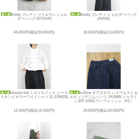
Brady ブレディ ツイルワンショル
Brady ブレディ ショルダーバッグ
ダーバッグ [STOUR]
[AVON]
46,000円(税込50,600円)
30,000円(税込33,000円)
mizuiro ind ミズイロインド レース
orSlow オアスロウ ハイウエストセ
スタンドカラーワイドシャツ [1-239005]
ルビッジデニムパンツ JASMIN ジャスミ
ン [00-1040] ワンウォッシュ（81）
15,000円(税込16,500円)
26,000円(税込28,600円)