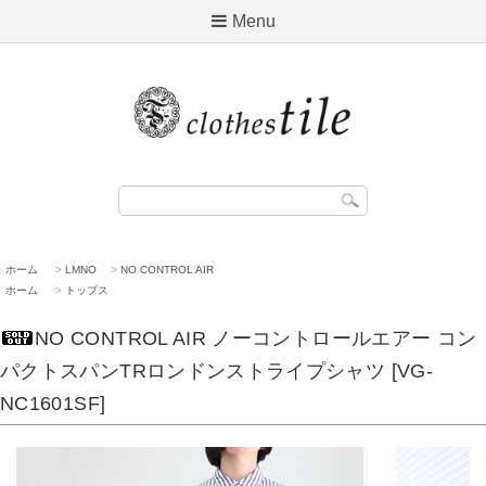
Menu
ホーム
>
LMNO
>
NO CONTROL AIR
ホーム
>
トップス
NO CONTROL AIR ノーコントロールエアー コン
パクトスパンTRロンドンストライプシャツ [VG-
NC1601SF]