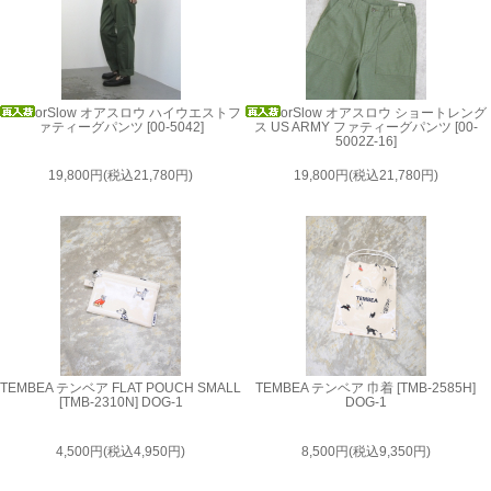
orSlow オアスロウ ハイウエストフ
orSlow オアスロウ ショートレング
ァティーグパンツ [00-5042]
ス US ARMY ファティーグパンツ [00-
5002Z-16]
19,800円(税込21,780円)
19,800円(税込21,780円)
TEMBEA テンベア FLAT POUCH SMALL
TEMBEA テンベア 巾着 [TMB-2585H]
[TMB-2310N] DOG-1
DOG-1
4,500円(税込4,950円)
8,500円(税込9,350円)