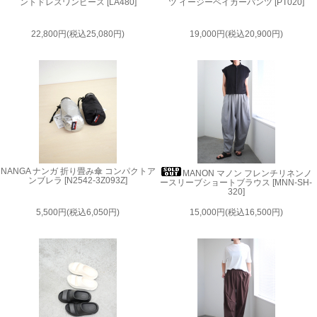
ントドレスワンピース [LA480]
ツ イージーベイカーパンツ [PT020]
22,800円(税込25,080円)
19,000円(税込20,900円)
NANGA ナンガ 折り畳み傘 コンパクトア
MANON マノン フレンチリネンノ
ンブレラ [N2542-3Z093Z]
ースリーブショートブラウス [MNN-SH-
320]
5,500円(税込6,050円)
15,000円(税込16,500円)