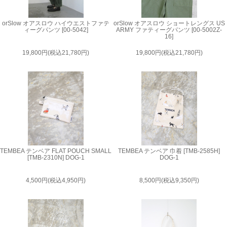
orSlow オアスロウ ハイウエストファテ
orSlow オアスロウ ショートレングス US
ィーグパンツ [00-5042]
ARMY ファティーグパンツ [00-5002Z-
16]
19,800円(税込21,780円)
19,800円(税込21,780円)
TEMBEA テンベア FLAT POUCH SMALL
TEMBEA テンベア 巾着 [TMB-2585H]
[TMB-2310N] DOG-1
DOG-1
4,500円(税込4,950円)
8,500円(税込9,350円)