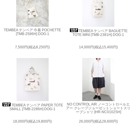
TEMBEA テンベア 巾着 POCHETTE
TEMBEA テンベア BAGUETTE
[TMB-2586H] DOG-1
TOTE MINI [TMB-2381H] DOG-1
7,500円(税込8,250円)
14,000円(税込15,400円)
NO CONTROL AIR ノーコントロールエ
TEMBEA テンベア PAPER TOTE
アー クレープジョーゼットショートスリ
SMALL [TMB-2286H] DOG-1
ーブシャツ [HR-NC0102SH]
18,000円(税込19,800円)
26,000円(税込28,600円)