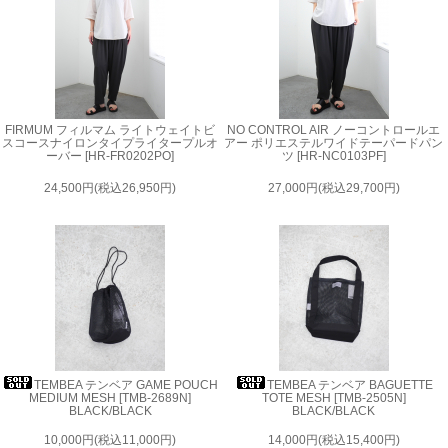
FIRMUM フィルマム ライトウェイトビ
NO CONTROL AIR ノーコントロールエ
スコースナイロンタイプライタープルオ
アー ポリエステルワイドテーパードパン
ーバー [HR-FR0202PO]
ツ [HR-NC0103PF]
24,500円(税込26,950円)
27,000円(税込29,700円)
TEMBEA テンベア GAME POUCH
TEMBEA テンベア BAGUETTE
MEDIUM MESH [TMB-2689N]
TOTE MESH [TMB-2505N]
BLACK/BLACK
BLACK/BLACK
10,000円(税込11,000円)
14,000円(税込15,400円)