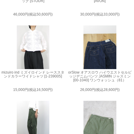
ッグ [STOUR]
[AVON]
46,000円(税込50,600円)
30,000円(税込33,000円)
mizuiro ind ミズイロインド レーススタ
orSlow オアスロウ ハイウエストセルビ
ンドカラーワイドシャツ [1-239005]
ッジデニムパンツ JASMIN ジャスミン
[00-1040] ワンウォッシュ（81）
15,000円(税込16,500円)
26,000円(税込28,600円)