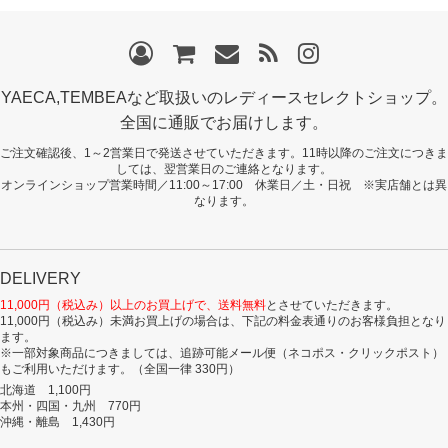
YAECA,TEMBEAなど取扱いのレディースセレクトショップ。
全国に通販でお届けします。
ご注文確認後、1～2営業日で発送させていただきます。11時以降のご注文につきま
しては、翌営業日のご連絡となります。
オンラインショップ営業時間／11:00～17:00 休業日／土・日祝 ※実店舗とは異
なります。
DELIVERY
11,000円（税込み）以上のお買上げで、送料無料
とさせていただきます。
11,000円（税込み）未満お買上げの場合は、下記の料金表通りのお客様負担となり
ます。
※一部対象商品につきましては、追跡可能メール便（ネコポス・クリックポスト）
もご利用いただけます。（全国一律 330円）
北海道 1,100円
本州・四国・九州 770円
沖縄・離島 1,430円