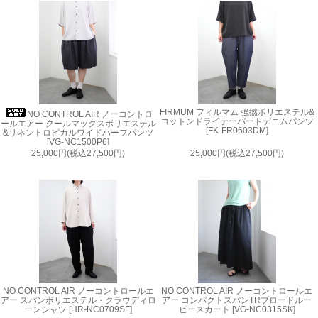
FIRMUM フィルマム 強撚ポリエステル&
NO CONTROL AIR ノーコントロ
コットンドライテーパードデニムパンツ
ールエアー クールマックスポリエステル
[FK-FR0603DM]
&リネントロピカルワイドハーフパンツ
[VG-NC1500P6]
25,000円(税込27,500円)
25,000円(税込27,500円)
NO CONTROL AIR ノーコントロールエ
NO CONTROL AIR ノーコントロールエ
アー スパンポリエステル・クラウディロ
アー コンパクトスパンTRブロードルー
ーンシャツ [HR-NC0709SF]
ピースカート [VG-NC0315SK]