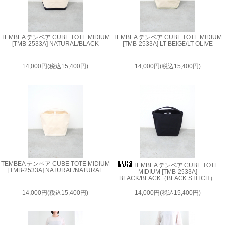
TEMBEA テンベア CUBE TOTE MIDIUM
TEMBEA テンベア CUBE TOTE MIDIUM
[TMB-2533A] NATURAL/BLACK
[TMB-2533A] LT-BEIGE/LT-OLIVE
14,000円(税込15,400円)
14,000円(税込15,400円)
TEMBEA テンベア CUBE TOTE MIDIUM
TEMBEA テンベア CUBE TOTE
[TMB-2533A] NATURAL/NATURAL
MIDIUM [TMB-2533A]
BLACK/BLACK（BLACK STITCH）
14,000円(税込15,400円)
14,000円(税込15,400円)