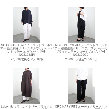
NO CONTROL AIR ノーコントロールエ
NO CONTROL AIR ノーコントロールエ
アー 強撚割繊ポリエステルワッシャーバ
アー 強撚割繊ポリエステルワッシャーリ
ンドカラーロングシャツ [VG-
ブライクカラーショートブルゾン [VG-
NC2108SF]
NC2109CD]
27,500円(税込30,250円)
25,000円(税込27,500円)
Labo ratory ラボレイトリー フライフロ
ORDINARY FITS オーディナリーフィッ