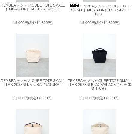
TEMBEA テンベア CUBE TOTE SMALL
TEMBEA テンベア CUBE TOTE
[TMB-2683N] LT-BEIGE/LT-OLIVE
SMALL [TMB-2683N] GREY/SLATE
BLUE
13,000円(税込14,300円)
13,000円(税込14,300円)
TEMBEA テンベア CUBE TOTE SMALL
TEMBEA テンベア CUBE TOTE SMALL
[TMB-2683N] NATURAL/NATURAL
[TMB-2683N] BLACK/BLACK（BLACK
STITCH）
13,000円(税込14,300円)
13,000円(税込14,300円)