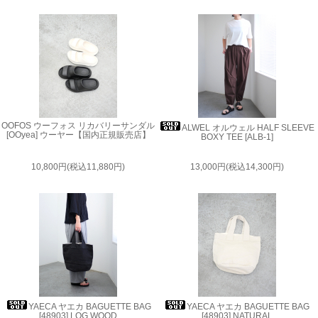
OOFOS ウーフォス リカバリーサンダル
ALWEL オルウェル HALF SLEEVE
[OOyea] ウーヤー【国内正規販売店】
BOXY TEE [ALB-1]
10,800円(税込11,880円)
13,000円(税込14,300円)
YAECA ヤエカ BAGUETTE BAG
YAECA ヤエカ BAGUETTE BAG
[48903] LOG WOOD
[48903] NATURAL