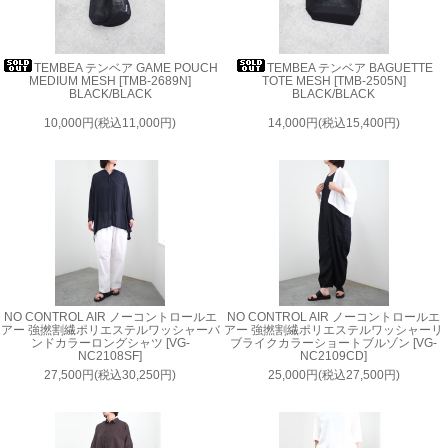
TEMBEA テンベア GAME POUCH
TEMBEA テンベア BAGUETTE
MEDIUM MESH [TMB-2689N]
TOTE MESH [TMB-2505N]
BLACK/BLACK
BLACK/BLACK
10,000円(税込11,000円)
14,000円(税込15,400円)
NO CONTROL AIR ノーコントロールエ
NO CONTROL AIR ノーコントロールエ
アー 強撚割繊ポリエステルワッシャーバ
アー 強撚割繊ポリエステルワッシャーリ
ンドカラーロングシャツ [VG-
ブライクカラーショートブルゾン [VG-
NC2108SF]
NC2109CD]
27,500円(税込30,250円)
25,000円(税込27,500円)