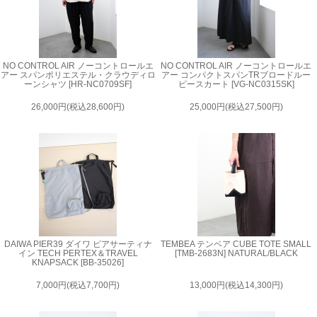
NO CONTROL AIR ノーコントロールエ
NO CONTROL AIR ノーコントロールエ
アー スパンポリエステル・クラウディロ
アー コンパクトスパンTRブロードルー
ーンシャツ [HR-NC0709SF]
ピースカート [VG-NC0315SK]
26,000円(税込28,600円)
25,000円(税込27,500円)
DAIWA PIER39 ダイワ ピアサーティナ
TEMBEA テンベア CUBE TOTE SMALL
イン TECH PERTEX＆TRAVEL
[TMB-2683N] NATURAL/BLACK
KNAPSACK [BB-35026]
7,000円(税込7,700円)
13,000円(税込14,300円)