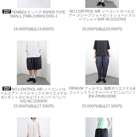
NO CONTROL AIR ノーコントロールエ
TEMBEA テンベア PAPER TOTE
アー クレープジョーゼットショートスリ
SMALL [TMB-2286H] DOG-1
ーブシャツ [HR-NC0102SH]
18,000円(税込19,800円)
26,000円(税込28,600円)
FIRMUM フィルマム 強撚ポリエステル&
NO CONTROL AIR ノーコントロ
コットンドライテーパードデニムパンツ
ールエアー クールマックスポリエステル
[FK-FR0603DM]
&リネントロピカルワイドハーフパンツ
[VG-NC1500P6]
25,000円(税込27,500円)
25,000円(税込27,500円)