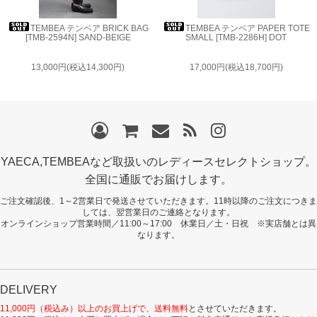
TEMBEA テンベア BRICK BAG
TEMBEA テンベア PAPER TOTE
[TMB-2594N] SAND-BEIGE
SMALL [TMB-2286H] DOT
13,000円(税込14,300円)
17,000円(税込18,700円)
YAECA,TEMBEAなど取扱いのレディースセレクトショップ。
全国に通販でお届けします。
ご注文確認後、1～2営業日で発送させていただきます。11時以降のご注文につきま
しては、翌営業日のご連絡となります。
オンラインショップ営業時間／11:00～17:00 休業日／土・日祝 ※実店舗とは異
なります。
DELIVERY
11,000円（税込み）以上のお買上げで、送料無料
とさせていただきます。