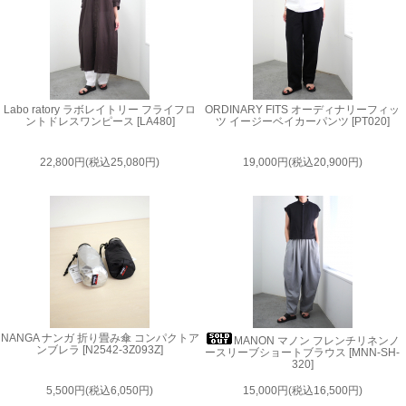
Labo ratory ラボレイトリー フライフロ
ORDINARY FITS オーディナリーフィッ
ントドレスワンピース [LA480]
ツ イージーベイカーパンツ [PT020]
22,800円(税込25,080円)
19,000円(税込20,900円)
NANGA ナンガ 折り畳み傘 コンパクトア
MANON マノン フレンチリネンノ
ンブレラ [N2542-3Z093Z]
ースリーブショートブラウス [MNN-SH-
320]
5,500円(税込6,050円)
15,000円(税込16,500円)