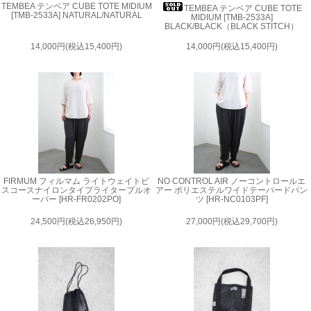
TEMBEA テンベア CUBE TOTE MIDIUM
TEMBEA テンベア CUBE TOTE
[TMB-2533A] NATURAL/NATURAL
MIDIUM [TMB-2533A]
BLACK/BLACK（BLACK STITCH）
14,000円(税込15,400円)
14,000円(税込15,400円)
FIRMUM フィルマム ライトウェイトビ
NO CONTROL AIR ノーコントロールエ
スコースナイロンタイプライタープルオ
アー ポリエステルワイドテーパードパン
ーバー [HR-FR0202PO]
ツ [HR-NC0103PF]
24,500円(税込26,950円)
27,000円(税込29,700円)