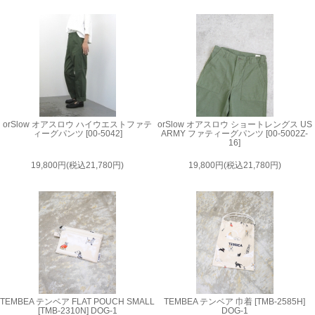
orSlow オアスロウ ハイウエストファテ
orSlow オアスロウ ショートレングス US
ィーグパンツ [00-5042]
ARMY ファティーグパンツ [00-5002Z-
16]
19,800円(税込21,780円)
19,800円(税込21,780円)
TEMBEA テンベア FLAT POUCH SMALL
TEMBEA テンベア 巾着 [TMB-2585H]
[TMB-2310N] DOG-1
DOG-1