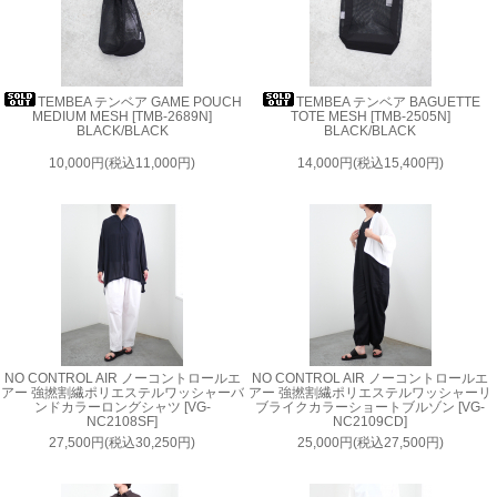
TEMBEA テンベア GAME POUCH
TEMBEA テンベア BAGUETTE
MEDIUM MESH [TMB-2689N]
TOTE MESH [TMB-2505N]
BLACK/BLACK
BLACK/BLACK
10,000円(税込11,000円)
14,000円(税込15,400円)
NO CONTROL AIR ノーコントロールエ
NO CONTROL AIR ノーコントロールエ
アー 強撚割繊ポリエステルワッシャーバ
アー 強撚割繊ポリエステルワッシャーリ
ンドカラーロングシャツ [VG-
ブライクカラーショートブルゾン [VG-
NC2108SF]
NC2109CD]
27,500円(税込30,250円)
25,000円(税込27,500円)