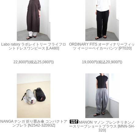
Labo ratory ラボレイトリー フライフロ
ORDINARY FITS オーディナリーフィッ
ントドレスワンピース [LA480]
ツ イージーベイカーパンツ [PT020]
22,800円(税込25,080円)
19,000円(税込20,900円)
NANGA ナンガ 折り畳み傘 コンパクトア
MANON マノン フレンチリネンノ
ンブレラ [N2542-3Z093Z]
ースリーブショートブラウス [MNN-SH-
320]