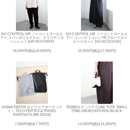
NO CONTROL AIR ノーコントロールエ
NO CONTROL AIR ノーコントロールエ
アー スパンポリエステル・クラウディロ
アー コンパクトスパンTRブロードルー
ーンシャツ [HR-NC0709SF]
ピースカート [VG-NC0315SK]
26,000円(税込28,600円)
25,000円(税込27,500円)
DAIWA PIER39 ダイワ ピアサーティナ
TEMBEA テンベア CUBE TOTE SMALL
イン TECH PERTEX＆TRAVEL
[TMB-2683N] NATURAL/BLACK
KNAPSACK [BB-35026]
7,000円(税込7,700円)
13,000円(税込14,300円)