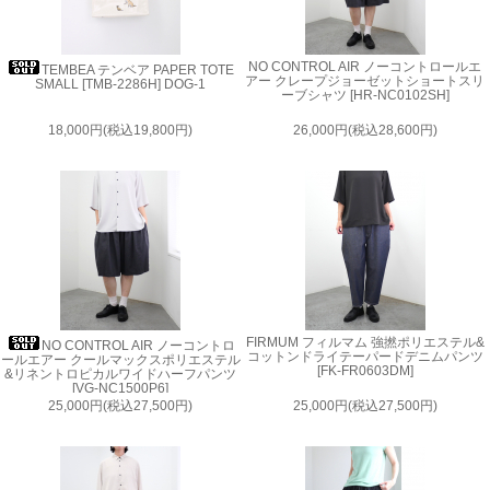
NO CONTROL AIR ノーコントロールエ
TEMBEA テンベア PAPER TOTE
アー クレープジョーゼットショートスリ
SMALL [TMB-2286H] DOG-1
ーブシャツ [HR-NC0102SH]
18,000円(税込19,800円)
26,000円(税込28,600円)
FIRMUM フィルマム 強撚ポリエステル&
NO CONTROL AIR ノーコントロ
コットンドライテーパードデニムパンツ
ールエアー クールマックスポリエステル
[FK-FR0603DM]
&リネントロピカルワイドハーフパンツ
[VG-NC1500P6]
25,000円(税込27,500円)
25,000円(税込27,500円)