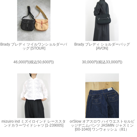
Brady ブレディ ツイルワンショルダーバ
Brady ブレディ ショルダーバッグ
ッグ [STOUR]
[AVON]
46,000円(税込50,600円)
30,000円(税込33,000円)
mizuiro ind ミズイロインド レーススタ
orSlow オアスロウ ハイウエストセルビ
ンドカラーワイドシャツ [1-239005]
ッジデニムパンツ JASMIN ジャスミン
[00-1040] ワンウォッシュ（81）