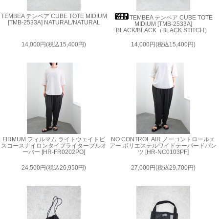
TEMBEA テンベア CUBE TOTE MIDIUM
TEMBEA テンベア CUBE TOTE
[TMB-2533A] NATURAL/NATURAL
MIDIUM [TMB-2533A]
BLACK/BLACK（BLACK STITCH）
14,000円(税込15,400円)
14,000円(税込15,400円)
FIRMUM フィルマム ライトウェイトビ
NO CONTROL AIR ノーコントロールエ
スコースナイロンタイプライタープルオ
アー ポリエステルワイドテーパードパン
ーバー [HR-FR0202PO]
ツ [HR-NC0103PF]
24,500円(税込26,950円)
27,000円(税込29,700円)