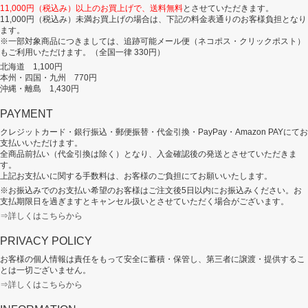
11,000円（税込み）以上のお買上げで、送料無料
とさせていただきます。
11,000円（税込み）未満お買上げの場合は、下記の料金表通りのお客様負担となり
ます。
※一部対象商品につきましては、追跡可能メール便（ネコポス・クリックポスト）
もご利用いただけます。（全国一律 330円）
北海道 1,100円
本州・四国・九州 770円
沖縄・離島 1,430円
PAYMENT
クレジットカード・銀行振込・郵便振替・代金引換・PayPay・Amazon PAYにてお
支払いいただけます。
全商品前払い（代金引換は除く）となり、入金確認後の発送とさせていただきま
す。
上記お支払いに関する手数料は、お客様のご負担にてお願いいたします。
※お振込みでのお支払い希望のお客様はご注文後5日以内にお振込みください。お
支払期限日を過ぎますとキャンセル扱いとさせていただく場合がございます。
⇒詳しくはこちらから
PRIVACY POLICY
お客様の個人情報は責任をもって安全に蓄積・保管し、第三者に譲渡・提供するこ
とは一切ございません。
⇒詳しくはこちらから