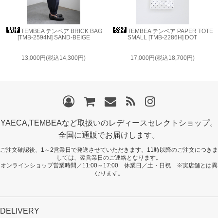
TEMBEA テンベア BRICK BAG
TEMBEA テンベア PAPER TOTE
[TMB-2594N] SAND-BEIGE
SMALL [TMB-2286H] DOT
13,000円(税込14,300円)
17,000円(税込18,700円)
YAECA,TEMBEAなど取扱いのレディースセレクトショップ。
全国に通販でお届けします。
ご注文確認後、1～2営業日で発送させていただきます。11時以降のご注文につきま
しては、翌営業日のご連絡となります。
オンラインショップ営業時間／11:00～17:00 休業日／土・日祝 ※実店舗とは異
なります。
DELIVERY