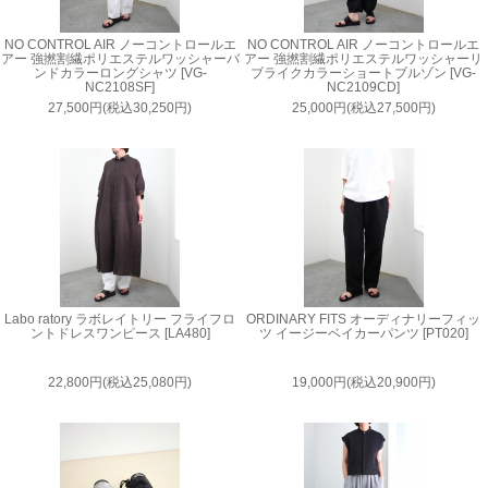
NO CONTROL AIR ノーコントロールエ
NO CONTROL AIR ノーコントロールエ
アー 強撚割繊ポリエステルワッシャーバ
アー 強撚割繊ポリエステルワッシャーリ
ンドカラーロングシャツ [VG-
ブライクカラーショートブルゾン [VG-
NC2108SF]
NC2109CD]
27,500円(税込30,250円)
25,000円(税込27,500円)
Labo ratory ラボレイトリー フライフロ
ORDINARY FITS オーディナリーフィッ
ントドレスワンピース [LA480]
ツ イージーベイカーパンツ [PT020]
22,800円(税込25,080円)
19,000円(税込20,900円)