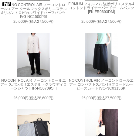
FIRMUM フィルマム 強撚ポリエステル&
NO CONTROL AIR ノーコントロ
コットンドライテーパードデニムパンツ
ールエアー クールマックスポリエステル
[FK-FR0603DM]
&リネントロピカルワイドハーフパンツ
[VG-NC1500P6]
25,000円(税込27,500円)
25,000円(税込27,500円)
NO CONTROL AIR ノーコントロールエ
NO CONTROL AIR ノーコントロールエ
アー スパンポリエステル・クラウディロ
アー コンパクトスパンTRブロードルー
ーンシャツ [HR-NC0709SF]
ピースカート [VG-NC0315SK]
26,000円(税込28,600円)
25,000円(税込27,500円)