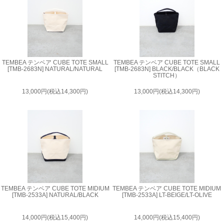
TEMBEA テンベア CUBE TOTE SMALL
TEMBEA テンベア CUBE TOTE SMALL
[TMB-2683N] NATURAL/NATURAL
[TMB-2683N] BLACK/BLACK（BLACK
STITCH）
13,000円(税込14,300円)
13,000円(税込14,300円)
TEMBEA テンベア CUBE TOTE MIDIUM
TEMBEA テンベア CUBE TOTE MIDIUM
[TMB-2533A] NATURAL/BLACK
[TMB-2533A] LT-BEIGE/LT-OLIVE
14,000円(税込15,400円)
14,000円(税込15,400円)