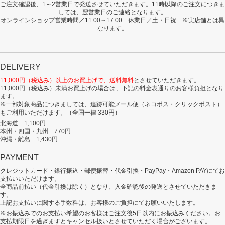
ご注文確認後、1～2営業日で発送させていただきます。11時以降のご注文につきま
しては、翌営業日のご連絡となります。
オンラインショップ営業時間／11:00～17:00 休業日／土・日祝 ※実店舗とは異
なります。
DELIVERY
11,000円（税込み）以上のお買上げで、送料無料
とさせていただきます。
11,000円（税込み）未満お買上げの場合は、下記の料金表通りのお客様負担となり
ます。
※一部対象商品につきましては、追跡可能メール便（ネコポス・クリックポスト）
もご利用いただけます。（全国一律 330円）
北海道 1,100円
本州・四国・九州 770円
沖縄・離島 1,430円
PAYMENT
クレジットカード・銀行振込・郵便振替・代金引換・PayPay・Amazon PAYにてお
支払いいただけます。
全商品前払い（代金引換は除く）となり、入金確認後の発送とさせていただきま
す。
上記お支払いに関する手数料は、お客様のご負担にてお願いいたします。
※お振込みでのお支払い希望のお客様はご注文後5日以内にお振込みください。お
支払期限日を過ぎますとキャンセル扱いとさせていただく場合がございます。