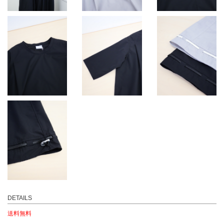
DETAILS
送料無料