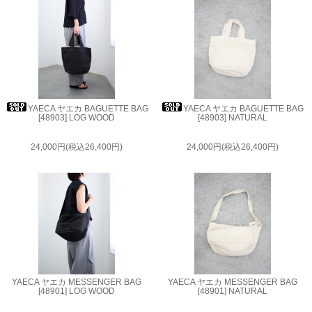
YAECA ヤエカ BAGUETTE BAG
YAECA ヤエカ BAGUETTE BAG
[48903] LOG WOOD
[48903] NATURAL
24,000円(税込26,400円)
24,000円(税込26,400円)
YAECA ヤエカ MESSENGER BAG
YAECA ヤエカ MESSENGER BAG
[48901] LOG WOOD
[48901] NATURAL