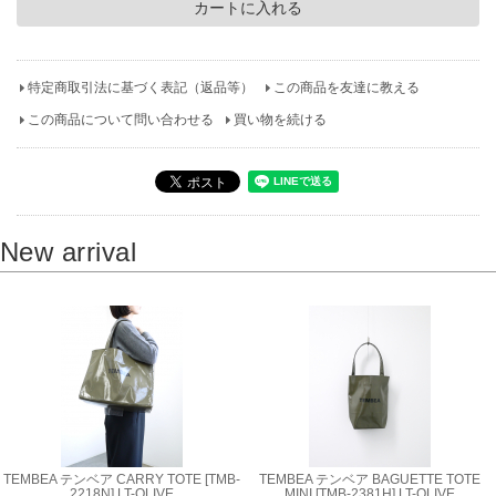
特定商取引法に基づく表記（返品等）
この商品を友達に教える
この商品について問い合わせる
買い物を続ける
New arrival
TEMBEA テンベア CARRY TOTE [TMB-
TEMBEA テンベア BAGUETTE TOTE
2218N] LT-OLIVE
MINI [TMB-2381H] LT-OLIVE