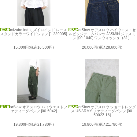
mizuiro ind ミズイロインド レース
orSlow オアスロウ ハイウエストセ
スタンドカラーワイドシャツ [1-239005]
ルビッジデニムパンツ JASMIN ジャスミ
ン [00-1040] ワンウォッシュ（81）
15,000円(税込16,500円)
26,000円(税込28,600円)
orSlow オアスロウ ハイウエストフ
orSlow オアスロウ ショートレング
ァティーグパンツ [00-5042]
ス US ARMY ファティーグパンツ [00-
5002Z-16]
19,800円(税込21,780円)
19,800円(税込21,780円)