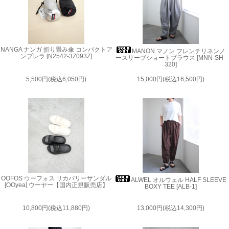
NANGA ナンガ 折り畳み傘 コンパクトア
MANON マノン フレンチリネンノ
ンブレラ [N2542-3Z093Z]
ースリーブショートブラウス [MNN-SH-
320]
5,500円(税込6,050円)
15,000円(税込16,500円)
OOFOS ウーフォス リカバリーサンダル
ALWEL オルウェル HALF SLEEVE
[OOyea] ウーヤー【国内正規販売店】
BOXY TEE [ALB-1]
10,800円(税込11,880円)
13,000円(税込14,300円)