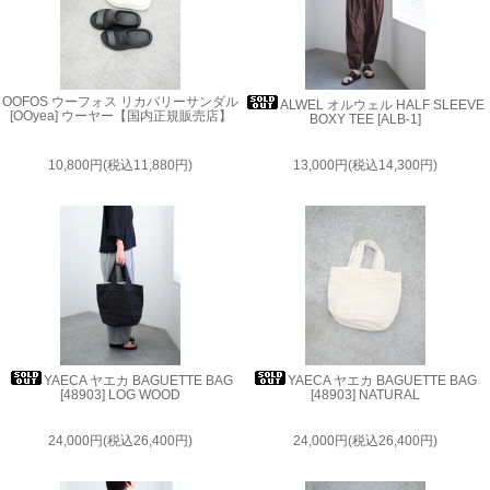
OOFOS ウーフォス リカバリーサンダル
ALWEL オルウェル HALF SLEEVE
[OOyea] ウーヤー【国内正規販売店】
BOXY TEE [ALB-1]
10,800円(税込11,880円)
13,000円(税込14,300円)
YAECA ヤエカ BAGUETTE BAG
YAECA ヤエカ BAGUETTE BAG
[48903] LOG WOOD
[48903] NATURAL
24,000円(税込26,400円)
24,000円(税込26,400円)