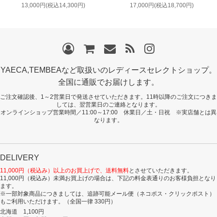
13,000円(税込14,300円)
17,000円(税込18,700円)
YAECA,TEMBEAなど取扱いのレディースセレクトショップ。
全国に通販でお届けします。
ご注文確認後、1～2営業日で発送させていただきます。11時以降のご注文につきま
しては、翌営業日のご連絡となります。
オンラインショップ営業時間／11:00～17:00 休業日／土・日祝 ※実店舗とは異
なります。
DELIVERY
11,000円（税込み）以上のお買上げで、送料無料
とさせていただきます。
11,000円（税込み）未満お買上げの場合は、下記の料金表通りのお客様負担となり
ます。
※一部対象商品につきましては、追跡可能メール便（ネコポス・クリックポスト）
もご利用いただけます。（全国一律 330円）
北海道 1,100円