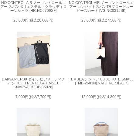
NO CONTROL AIR ノーコントロールエ
NO CONTROL AIR ノーコントロールエ
アー スパンポリエステル・クラウディロ
アー コンパクトスパンTRブロードルー
ーンシャツ [HR-NC0709SF]
ピースカート [VG-NC0315SK]
26,000円(税込28,600円)
25,000円(税込27,500円)
DAIWA PIER39 ダイワ ピアサーティナ
TEMBEA テンベア CUBE TOTE SMALL
イン TECH PERTEX＆TRAVEL
[TMB-2683N] NATURAL/BLACK
KNAPSACK [BB-35026]
7,000円(税込7,700円)
13,000円(税込14,300円)