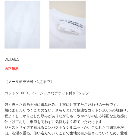
DETAILS
送料無料
【メール便発送可・1点まで】
コットン100％、ベーシックなポケット付きTシャツ
強く撚った綿糸を密に編み込み、丁寧に仕立てたこだわりの一枚です。
肌にまとわりつくことのない、さらりとして快適なコットン100％の肌触り。
程よくしっかりとした厚みがありながらも、ややハリのある端正な生地感に
仕上げており、季節を問わずに気持ちよく着ていただけます。
ジャストサイズで着れるコンパクトなシルエットが、こなれた雰囲気を演
出。洗濯を重ね、使い込んでいくことで生地の目が詰まっていくため、愛着