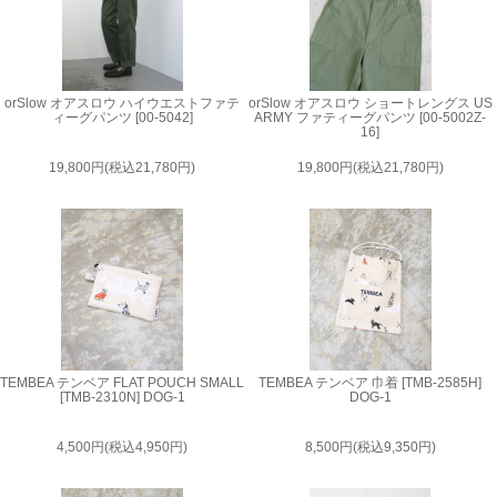
orSlow オアスロウ ハイウエストファテ
orSlow オアスロウ ショートレングス US
ィーグパンツ [00-5042]
ARMY ファティーグパンツ [00-5002Z-
16]
19,800円(税込21,780円)
19,800円(税込21,780円)
TEMBEA テンベア FLAT POUCH SMALL
TEMBEA テンベア 巾着 [TMB-2585H]
[TMB-2310N] DOG-1
DOG-1
4,500円(税込4,950円)
8,500円(税込9,350円)