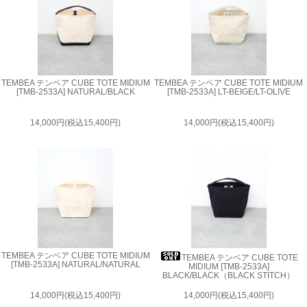
TEMBEA テンベア CUBE TOTE MIDIUM
TEMBEA テンベア CUBE TOTE MIDIUM
[TMB-2533A] NATURAL/BLACK
[TMB-2533A] LT-BEIGE/LT-OLIVE
14,000円(税込15,400円)
14,000円(税込15,400円)
TEMBEA テンベア CUBE TOTE MIDIUM
TEMBEA テンベア CUBE TOTE
[TMB-2533A] NATURAL/NATURAL
MIDIUM [TMB-2533A]
BLACK/BLACK（BLACK STITCH）
14,000円(税込15,400円)
14,000円(税込15,400円)