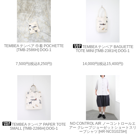
TEMBEA テンベア 巾着 POCHETTE
TEMBEA テンベア BAGUETTE
[TMB-2586H] DOG-1
TOTE MINI [TMB-2381H] DOG-1
7,500円(税込8,250円)
14,000円(税込15,400円)
NO CONTROL AIR ノーコントロールエ
TEMBEA テンベア PAPER TOTE
アー クレープジョーゼットショートスリ
SMALL [TMB-2286H] DOG-1
ーブシャツ [HR-NC0102SH]