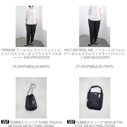
FIRMUM フィルマム ライトウェイトビ
NO CONTROL AIR ノーコントロールエ
スコースナイロンタイプライタープルオ
アー ポリエステルワイドテーパードパン
ーバー [HR-FR0202PO]
ツ [HR-NC0103PF]
24,500円(税込26,950円)
27,000円(税込29,700円)
TEMBEA テンベア GAME POUCH
TEMBEA テンベア BAGUETTE
MEDIUM MESH [TMB-2689N]
TOTE MESH [TMB-2505N]