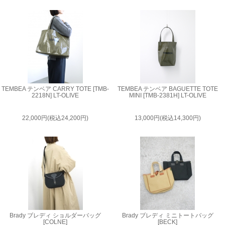
TEMBEA テンベア CARRY TOTE [TMB-
TEMBEA テンベア BAGUETTE TOTE
2218N] LT-OLIVE
MINI [TMB-2381H] LT-OLIVE
22,000円(税込24,200円)
13,000円(税込14,300円)
Brady ブレディ ショルダーバッグ
Brady ブレディ ミニトートバッグ
[COLNE]
[BECK]