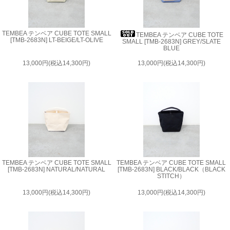
TEMBEA テンベア CUBE TOTE SMALL
TEMBEA テンベア CUBE TOTE
[TMB-2683N] LT-BEIGE/LT-OLIVE
SMALL [TMB-2683N] GREY/SLATE
BLUE
13,000円(税込14,300円)
13,000円(税込14,300円)
TEMBEA テンベア CUBE TOTE SMALL
TEMBEA テンベア CUBE TOTE SMALL
[TMB-2683N] NATURAL/NATURAL
[TMB-2683N] BLACK/BLACK（BLACK
STITCH）
13,000円(税込14,300円)
13,000円(税込14,300円)