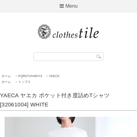
Menu
ホーム
>
PQRSTUVWXYZ
>
YAECA
ホーム
>
トップス
YAECA ヤエカ ポケット付き度詰めTシャツ
[32061004] WHITE