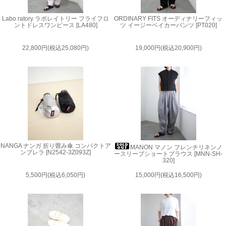
Labo ratory ラボレイトリー フライフロ
ORDINARY FITS オーディナリーフィッ
ントドレスワンピース [LA480]
ツ イージーベイカーパンツ [PT020]
22,800円(税込25,080円)
19,000円(税込20,900円)
NANGA ナンガ 折り畳み傘 コンパクトア
MANON マノン フレンチリネンノ
ンブレラ [N2542-3Z093Z]
ースリーブショートブラウス [MNN-SH-
320]
5,500円(税込6,050円)
15,000円(税込16,500円)