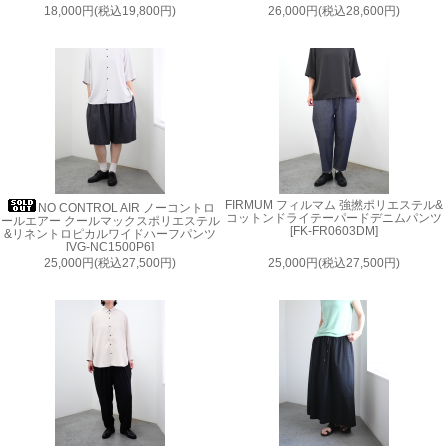
18,000円(税込19,800円)
26,000円(税込28,600円)
FIRMUM フィルマム 強撚ポリエステル&
NO CONTROL AIR ノーコントロ
コットンドライテーパードデニムパンツ
ールエアー クールマックスポリエステル
[FK-FR0603DM]
&リネントロピカルワイドハーフパンツ
[VG-NC1500P6]
25,000円(税込27,500円)
25,000円(税込27,500円)