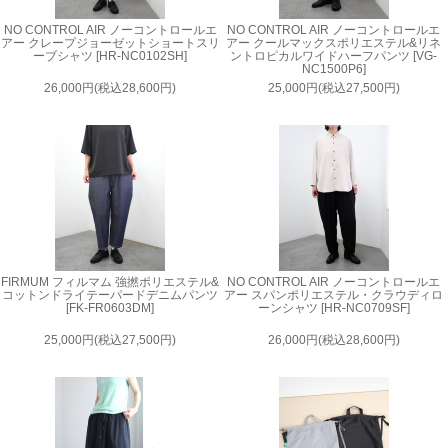
NO CONTROL AIR ノーコントロールエ
NO CONTROL AIR ノーコントロールエ
アー クレープジョーゼットショートスリ
アー クールマックスポリエステル&リネ
ーブシャツ [HR-NC0102SH]
ントロピカルワイドハーフパンツ [VG-
NC1500P6]
26,000円(税込28,600円)
25,000円(税込27,500円)
FIRMUM フィルマム 強撚ポリエステル&
NO CONTROL AIR ノーコントロールエ
コットンドライテーパードデニムパンツ
アー スパンポリエステル・クラウディロ
[FK-FR0603DM]
ーンシャツ [HR-NC0709SF]
25,000円(税込27,500円)
26,000円(税込28,600円)