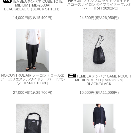
FIRMUM フィルマム ライトウェイトビ
TEMBEA テンベア CUBE TOTE
スコースナイロンタイプライタープルオ
MIDIUM [TMB-2533A]
ーバー [HR-FR0202PO]
BLACK/BLACK（BLACK STITCH）
14,000円(税込15,400円)
24,500円(税込26,950円)
NO CONTROL AIR ノーコントロールエ
TEMBEA テンベア GAME POUCH
アー ポリエステルワイドテーパードパン
MEDIUM MESH [TMB-2689N]
ツ [HR-NC0103PF]
BLACK/BLACK
27,000円(税込29,700円)
10,000円(税込11,000円)