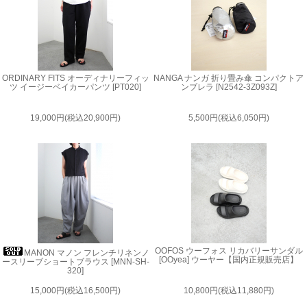
ORDINARY FITS オーディナリーフィッ
NANGA ナンガ 折り畳み傘 コンパクトア
ツ イージーベイカーパンツ [PT020]
ンブレラ [N2542-3Z093Z]
19,000円(税込20,900円)
5,500円(税込6,050円)
OOFOS ウーフォス リカバリーサンダル
MANON マノン フレンチリネンノ
[OOyea] ウーヤー【国内正規販売店】
ースリーブショートブラウス [MNN-SH-
320]
15,000円(税込16,500円)
10,800円(税込11,880円)