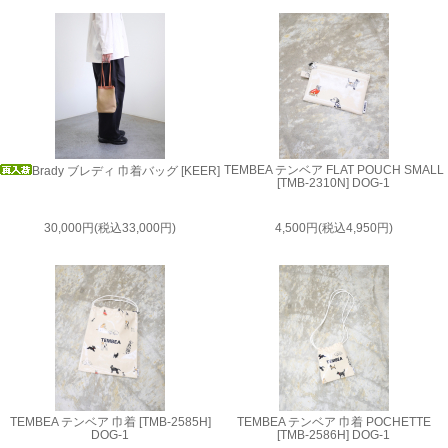
TEMBEA テンベア FLAT POUCH SMALL
Brady ブレディ 巾着バッグ [KEER]
[TMB-2310N] DOG-1
30,000円(税込33,000円)
4,500円(税込4,950円)
TEMBEA テンベア 巾着 [TMB-2585H]
TEMBEA テンベア 巾着 POCHETTE
DOG-1
[TMB-2586H] DOG-1