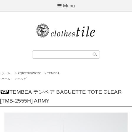
Menu
ホーム
>
PQRSTUVWXYZ
>
TEMBEA
ホーム
>
バッグ
TEMBEA テンベア BAGUETTE TOTE CLEAR
[TMB-2555H] ARMY