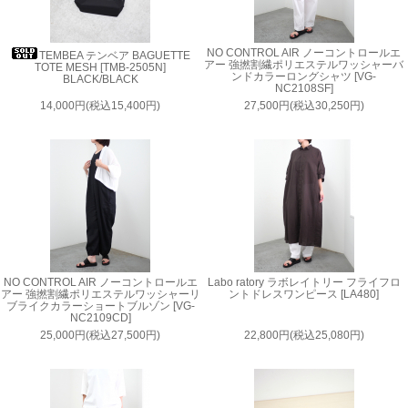
NO CONTROL AIR ノーコントロールエ
TEMBEA テンベア BAGUETTE
アー 強撚割繊ポリエステルワッシャーバ
TOTE MESH [TMB-2505N]
ンドカラーロングシャツ [VG-
BLACK/BLACK
NC2108SF]
14,000円(税込15,400円)
27,500円(税込30,250円)
NO CONTROL AIR ノーコントロールエ
Labo ratory ラボレイトリー フライフロ
アー 強撚割繊ポリエステルワッシャーリ
ントドレスワンピース [LA480]
ブライクカラーショートブルゾン [VG-
NC2109CD]
25,000円(税込27,500円)
22,800円(税込25,080円)