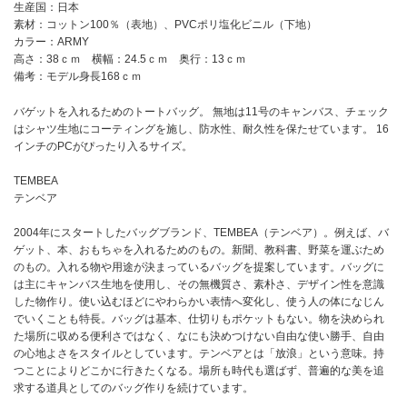
生産国：日本
素材：コットン100％（表地）、PVCポリ塩化ビニル（下地）
カラー：ARMY
高さ：38ｃｍ 横幅：24.5ｃｍ 奥行：13ｃｍ
備考：モデル身長168ｃｍ
バゲットを入れるためのトートバッグ。 無地は11号のキャンバス、チェック
はシャツ生地にコーティングを施し、防水性、耐久性を保たせています。 16
インチのPCがぴったり入るサイズ。
TEMBEA
テンベア
2004年にスタートしたバッグブランド、TEMBEA（テンベア）。例えば、バ
ゲット、本、おもちゃを入れるためのもの。新聞、教科書、野菜を運ぶため
のもの。入れる物や用途が決まっているバッグを提案しています。バッグに
は主にキャンバス生地を使用し、その無機質さ、素朴さ、デザイン性を意識
した物作り。使い込むほどにやわらかい表情へ変化し、使う人の体になじん
でいくことも特長。バッグは基本、仕切りもポケットもない。物を決められ
た場所に収める便利さではなく、なにも決めつけない自由な使い勝手、自由
の心地よさをスタイルとしています。テンベアとは「放浪」という意味。持
つことによりどこかに行きたくなる。場所も時代も選ばず、普遍的な美を追
求する道具としてのバッグ作りを続けています。