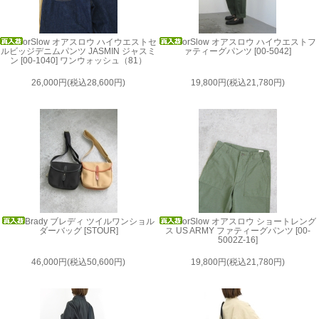
orSlow オアスロウ ハイウエストセ
orSlow オアスロウ ハイウエストフ
ルビッジデニムパンツ JASMIN ジャスミ
ァティーグパンツ [00-5042]
ン [00-1040] ワンウォッシュ（81）
26,000円(税込28,600円)
19,800円(税込21,780円)
Brady ブレディ ツイルワンショル
orSlow オアスロウ ショートレング
ダーバッグ [STOUR]
ス US ARMY ファティーグパンツ [00-
5002Z-16]
46,000円(税込50,600円)
19,800円(税込21,780円)