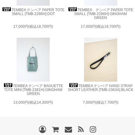
TEMBEA テンベア PAPER TOTE
TEMBEA テンベア PAPER TOTE
SMALL [TMB-2286H] DOT
SMALL [TMB-2286H] GINGHAM
GREEN
17,000円(税込18,700円)
17,000円(税込18,700円)
TEMBEA テンベア BAGUETTE
TEMBEA テンベア HAND STRAP
TOTE MINI [TMB-2381H] GINGHAM
SHORT LEATHER [TMB-2363A] BLACK
GREEN
13,000円(税込14,300円)
7,000円(税込7,700円)