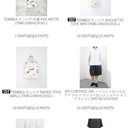
TEMBEA テンベア 巾着 POCHETTE
TEMBEA テンベア BAGUETTE
[TMB-2586H] DOG-1
TOTE MINI [TMB-2381H] DOG-1
7,500円(税込8,250円)
14,000円(税込15,400円)
NO CONTROL AIR ノーコントロールエ
TEMBEA テンベア PAPER TOTE
アー クレープジョーゼットショートスリ
SMALL [TMB-2286H] DOG-1
ーブシャツ [HR-NC0102SH]
18,000円(税込19,800円)
26,000円(税込28,600円)