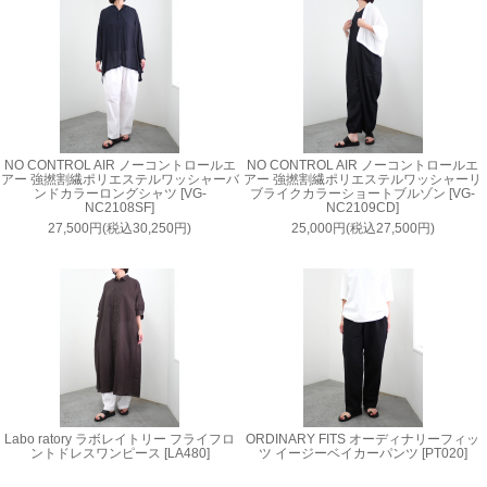
NO CONTROL AIR ノーコントロールエ
NO CONTROL AIR ノーコントロールエ
アー 強撚割繊ポリエステルワッシャーバ
アー 強撚割繊ポリエステルワッシャーリ
ンドカラーロングシャツ [VG-
ブライクカラーショートブルゾン [VG-
NC2108SF]
NC2109CD]
27,500円(税込30,250円)
25,000円(税込27,500円)
Labo ratory ラボレイトリー フライフロ
ORDINARY FITS オーディナリーフィッ
ントドレスワンピース [LA480]
ツ イージーベイカーパンツ [PT020]