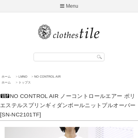
Menu
ホーム
>
LMNO
>
NO CONTROL AIR
ホーム
>
トップス
NO CONTROL AIR ノーコントロールエアー ポリ
エステルスプリンギィダンボールニットプルオーバー
[SN-NC2101TF]