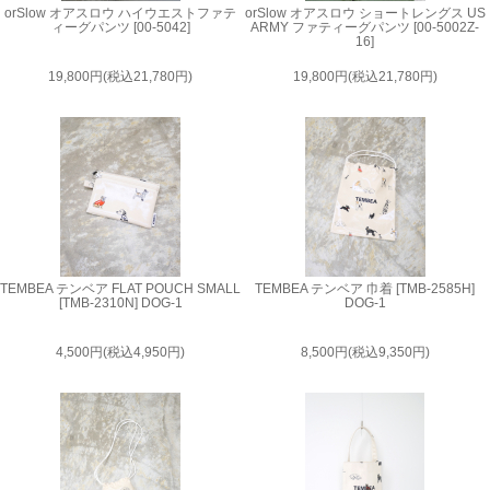
orSlow オアスロウ ハイウエストファテ
orSlow オアスロウ ショートレングス US
ィーグパンツ [00-5042]
ARMY ファティーグパンツ [00-5002Z-
16]
19,800円(税込21,780円)
19,800円(税込21,780円)
TEMBEA テンベア FLAT POUCH SMALL
TEMBEA テンベア 巾着 [TMB-2585H]
[TMB-2310N] DOG-1
DOG-1
4,500円(税込4,950円)
8,500円(税込9,350円)