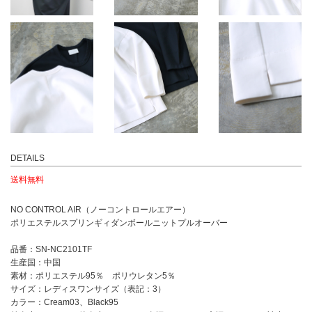
DETAILS
送料無料
NO CONTROL AIR（ノーコントロールエアー）
ポリエステルスプリンギィダンボールニットプルオーバー
品番：SN-NC2101TF
生産国：中国
素材：ポリエステル95％ ポリウレタン5％
サイズ：レディスワンサイズ（表記：3）
カラー：Cream03、Black95