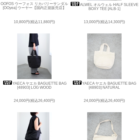
OOFOS ウーフォス リカバリーサンダル
ALWEL オルウェル HALF SLEEVE
[OOyea] ウーヤー【国内正規販売店】
BOXY TEE [ALB-1]
10,800円(税込11,880円)
13,000円(税込14,300円)
YAECA ヤエカ BAGUETTE BAG
YAECA ヤエカ BAGUETTE BAG
[48903] LOG WOOD
[48903] NATURAL
24,000円(税込26,400円)
24,000円(税込26,400円)