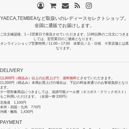
YAECA,TEMBEAなど取扱いのレディースセレクトショップ。
全国に通販でお届けします。
ご注文確認後、1～2営業日で発送させていただきます。11時以降のご注文につきま
しては、翌営業日のご連絡となります。
オンラインショップ営業時間／11:00～17:00 休業日／土・日祝 ※実店舗とは異
なります。
DELIVERY
11,000円（税込み）以上のお買上げで、送料無料
とさせていただきます。
11,000円（税込み）未満お買上げの場合は、下記の料金表通りのお客様負担となり
ます。
※一部対象商品につきましては、追跡可能メール便（ネコポス・クリックポスト）
もご利用いただけます。（全国一律 330円）
北海道 1,100円
本州・四国・九州 770円
沖縄・離島 1,430円
PAYMENT