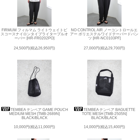
FIRMUM フィルマム ライトウェイトビ
NO CONTROL AIR ノーコントロールエ
スコースナイロンタイプライタープルオ
アー ポリエステルワイドテーパードパン
ーバー [HR-FR0202PO]
ツ [HR-NC0103PF]
24,500円(税込26,950円)
27,000円(税込29,700円)
TEMBEA テンベア GAME POUCH
TEMBEA テンベア BAGUETTE
MEDIUM MESH [TMB-2689N]
TOTE MESH [TMB-2505N]
BLACK/BLACK
BLACK/BLACK
10,000円(税込11,000円)
14,000円(税込15,400円)