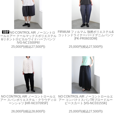
FIRMUM フィルマム 強撚ポリエステル&
NO CONTROL AIR ノーコントロ
コットンドライテーパードデニムパンツ
ールエアー クールマックスポリエステル
[FK-FR0603DM]
&リネントロピカルワイドハーフパンツ
[VG-NC1500P6]
25,000円(税込27,500円)
25,000円(税込27,500円)
NO CONTROL AIR ノーコントロールエ
NO CONTROL AIR ノーコントロールエ
アー スパンポリエステル・クラウディロ
アー コンパクトスパンTRブロードルー
ーンシャツ [HR-NC0709SF]
ピースカート [VG-NC0315SK]
26,000円(税込28,600円)
25,000円(税込27,500円)