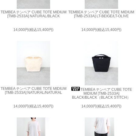
TEMBEA テンベア CUBE TOTE MIDIUM
TEMBEA テンベア CUBE TOTE MIDIUM
[TMB-2533A] NATURAL/BLACK
[TMB-2533A] LT-BEIGE/LT-OLIVE
14,000円(税込15,400円)
14,000円(税込15,400円)
TEMBEA テンベア CUBE TOTE MIDIUM
TEMBEA テンベア CUBE TOTE
[TMB-2533A] NATURAL/NATURAL
MIDIUM [TMB-2533A]
BLACK/BLACK（BLACK STITCH）
14,000円(税込15,400円)
14,000円(税込15,400円)