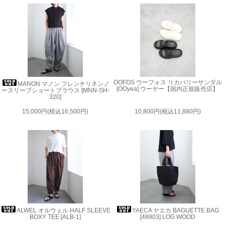
OOFOS ウーフォス リカバリーサンダル
MANON マノン フレンチリネンノ
[OOyea] ウーヤー【国内正規販売店】
ースリーブショートブラウス [MNN-SH-
320]
15,000円(税込16,500円)
10,800円(税込11,880円)
ALWEL オルウェル HALF SLEEVE
YAECA ヤエカ BAGUETTE BAG
BOXY TEE [ALB-1]
[48903] LOG WOOD