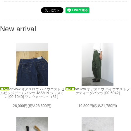
New arrival
orSlow オアスロウ ハイウエストセ
orSlow オアスロウ ハイウエストフ
ルビッジデニムパンツ JASMIN ジャスミ
ァティーグパンツ [00-5042]
ン [00-1040] ワンウォッシュ（81）
26,000円(税込28,600円)
19,800円(税込21,780円)