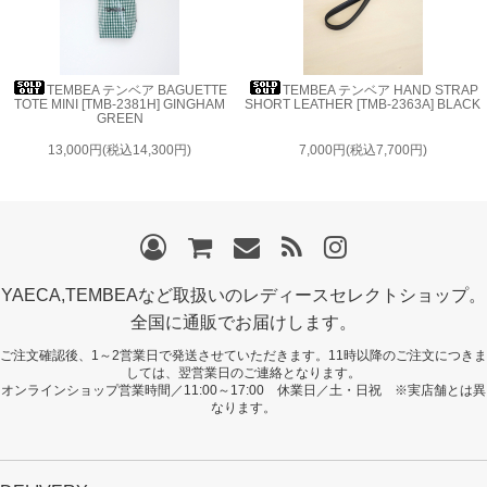
TEMBEA テンベア BAGUETTE
TEMBEA テンベア HAND STRAP
TOTE MINI [TMB-2381H] GINGHAM
SHORT LEATHER [TMB-2363A] BLACK
GREEN
13,000円(税込14,300円)
7,000円(税込7,700円)
YAECA,TEMBEAなど取扱いのレディースセレクトショップ。
全国に通販でお届けします。
ご注文確認後、1～2営業日で発送させていただきます。11時以降のご注文につきま
しては、翌営業日のご連絡となります。
オンラインショップ営業時間／11:00～17:00 休業日／土・日祝 ※実店舗とは異
なります。