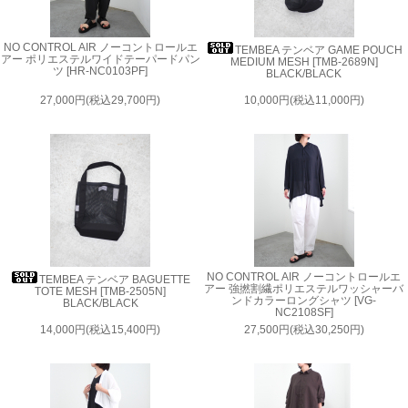
NO CONTROL AIR ノーコントロールエ
TEMBEA テンベア GAME POUCH
アー ポリエステルワイドテーパードパン
MEDIUM MESH [TMB-2689N]
ツ [HR-NC0103PF]
BLACK/BLACK
27,000円(税込29,700円)
10,000円(税込11,000円)
NO CONTROL AIR ノーコントロールエ
TEMBEA テンベア BAGUETTE
アー 強撚割繊ポリエステルワッシャーバ
TOTE MESH [TMB-2505N]
ンドカラーロングシャツ [VG-
BLACK/BLACK
NC2108SF]
14,000円(税込15,400円)
27,500円(税込30,250円)