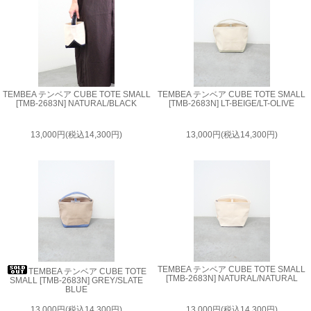
TEMBEA テンベア CUBE TOTE SMALL
TEMBEA テンベア CUBE TOTE SMALL
[TMB-2683N] NATURAL/BLACK
[TMB-2683N] LT-BEIGE/LT-OLIVE
13,000円(税込14,300円)
13,000円(税込14,300円)
TEMBEA テンベア CUBE TOTE SMALL
TEMBEA テンベア CUBE TOTE
[TMB-2683N] NATURAL/NATURAL
SMALL [TMB-2683N] GREY/SLATE
BLUE
13,000円(税込14,300円)
13,000円(税込14,300円)