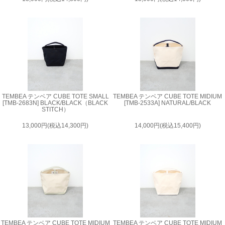
TEMBEA テンベア CUBE TOTE SMALL
TEMBEA テンベア CUBE TOTE MIDIUM
[TMB-2683N] BLACK/BLACK（BLACK
[TMB-2533A] NATURAL/BLACK
STITCH）
13,000円(税込14,300円)
14,000円(税込15,400円)
TEMBEA テンベア CUBE TOTE MIDIUM
TEMBEA テンベア CUBE TOTE MIDIUM