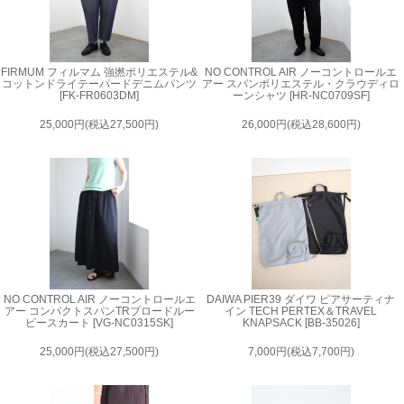
FIRMUM フィルマム 強撚ポリエステル&
NO CONTROL AIR ノーコントロールエ
コットンドライテーパードデニムパンツ
アー スパンポリエステル・クラウディロ
[FK-FR0603DM]
ーンシャツ [HR-NC0709SF]
25,000円(税込27,500円)
26,000円(税込28,600円)
NO CONTROL AIR ノーコントロールエ
DAIWA PIER39 ダイワ ピアサーティナ
アー コンパクトスパンTRブロードルー
イン TECH PERTEX＆TRAVEL
ピースカート [VG-NC0315SK]
KNAPSACK [BB-35026]
25,000円(税込27,500円)
7,000円(税込7,700円)