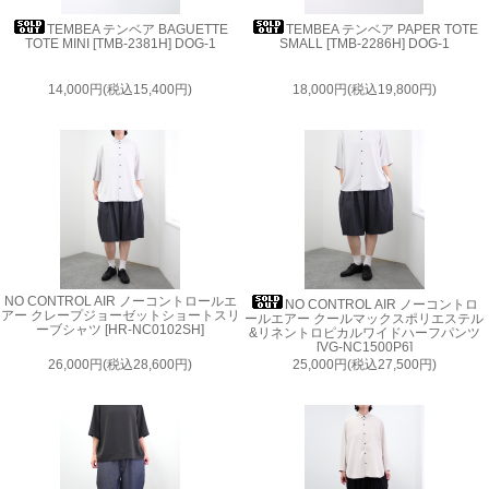
TEMBEA テンベア BAGUETTE
TEMBEA テンベア PAPER TOTE
TOTE MINI [TMB-2381H] DOG-1
SMALL [TMB-2286H] DOG-1
14,000円(税込15,400円)
18,000円(税込19,800円)
NO CONTROL AIR ノーコントロールエ
NO CONTROL AIR ノーコントロ
アー クレープジョーゼットショートスリ
ールエアー クールマックスポリエステル
ーブシャツ [HR-NC0102SH]
&リネントロピカルワイドハーフパンツ
[VG-NC1500P6]
26,000円(税込28,600円)
25,000円(税込27,500円)