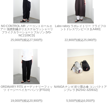
NO CONTROL AIR ノーコントロールエ
Labo ratory ラボレイトリー フライフロ
アー 強撚割繊ポリエステルワッシャーリ
ントドレスワンピース [LA480]
ブライクカラーショートブルゾン [VG-
NC2109CD]
25,000円(税込27,500円)
22,800円(税込25,080円)
ORDINARY FITS オーディナリーフィッ
NANGA ナンガ 折り畳み傘 コンパクトア
ツ イージーベイカーパンツ [PT020]
ンブレラ [N2542-3Z093Z]
19,000円(税込20,900円)
5,500円(税込6,050円)