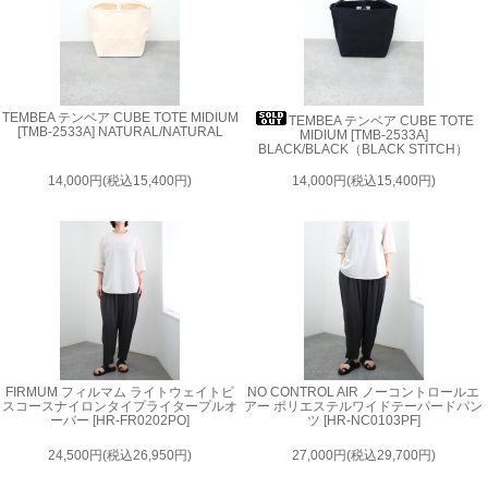
TEMBEA テンベア CUBE TOTE MIDIUM
TEMBEA テンベア CUBE TOTE
[TMB-2533A] NATURAL/NATURAL
MIDIUM [TMB-2533A]
BLACK/BLACK（BLACK STITCH）
14,000円(税込15,400円)
14,000円(税込15,400円)
FIRMUM フィルマム ライトウェイトビ
NO CONTROL AIR ノーコントロールエ
スコースナイロンタイプライタープルオ
アー ポリエステルワイドテーパードパン
ーバー [HR-FR0202PO]
ツ [HR-NC0103PF]
24,500円(税込26,950円)
27,000円(税込29,700円)