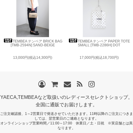
TEMBEA テンベア BRICK BAG
TEMBEA テンベア PAPER TOTE
[TMB-2594N] SAND-BEIGE
SMALL [TMB-2286H] DOT
13,000円(税込14,300円)
17,000円(税込18,700円)
YAECA,TEMBEAなど取扱いのレディースセレクトショップ。
全国に通販でお届けします。
ご注文確認後、1～2営業日で発送させていただきます。11時以降のご注文につきま
しては、翌営業日のご連絡となります。
オンラインショップ営業時間／11:00～17:00 休業日／土・日祝 ※実店舗とは異
なります。