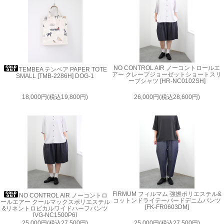
NO CONTROL AIR ノーコントロールエ
TEMBEA テンベア PAPER TOTE
アー クレープジョーゼットショートスリ
SMALL [TMB-2286H] DOG-1
ーブシャツ [HR-NC0102SH]
18,000円(税込19,800円)
26,000円(税込28,600円)
FIRMUM フィルマム 強撚ポリエステル&
NO CONTROL AIR ノーコントロ
コットンドライテーパードデニムパンツ
ールエアー クールマックスポリエステル
[FK-FR0603DM]
&リネントロピカルワイドハーフパンツ
[VG-NC1500P6]
25,000円(税込27,500円)
25,000円(税込27,500円)