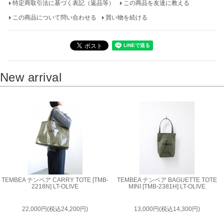
特定商取引法に基づく表記（返品等）
この商品を友達に教える
この商品について問い合わせる
買い物を続ける
New arrival
TEMBEA テンベア CARRY TOTE [TMB-
TEMBEA テンベア BAGUETTE TOTE
2218N] LT-OLIVE
MINI [TMB-2381H] LT-OLIVE
22,000円(税込24,200円)
13,000円(税込14,300円)