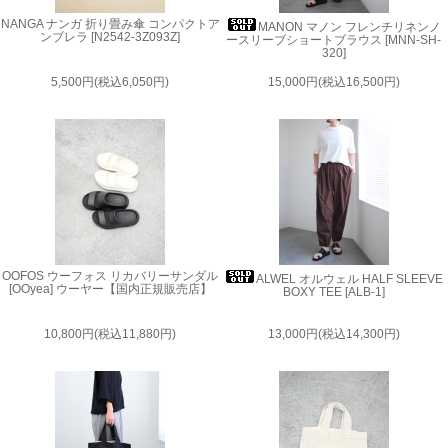
NANGA ナンガ 折り畳み傘 コンパクトア
MANON マノン フレンチリネンノ
ンブレラ [N2542-3Z093Z]
ースリーブショートブラウス [MNN-SH-
320]
5,500円(税込6,050円)
15,000円(税込16,500円)
OOFOS ウーフォス リカバリーサンダル
ALWEL オルウェル HALF SLEEVE
[OOyea] ウーヤー【国内正規販売店】
BOXY TEE [ALB-1]
10,800円(税込11,880円)
13,000円(税込14,300円)