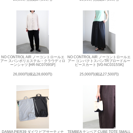
NO CONTROL AIR ノーコントロールエ
NO CONTROL AIR ノーコントロールエ
アー スパンポリエステル・クラウディロ
アー コンパクトスパンTRブロードルー
ーンシャツ [HR-NC0709SF]
ピースカート [VG-NC0315SK]
26,000円(税込28,600円)
25,000円(税込27,500円)
DAIWA PIER39 ダイワ ピアサーティナ
TEMBEA テンベア CUBE TOTE SMALL