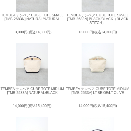
TEMBEA テンベア CUBE TOTE SMALL
TEMBEA テンベア CUBE TOTE SMALL
[TMB-2683N] NATURAL/NATURAL
[TMB-2683N] BLACK/BLACK（BLACK
STITCH）
13,000円(税込14,300円)
13,000円(税込14,300円)
TEMBEA テンベア CUBE TOTE MIDIUM
TEMBEA テンベア CUBE TOTE MIDIUM
[TMB-2533A] NATURAL/BLACK
[TMB-2533A] LT-BEIGE/LT-OLIVE
14,000円(税込15,400円)
14,000円(税込15,400円)