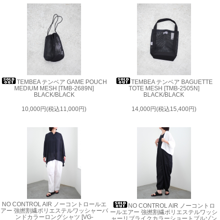
TEMBEA テンベア GAME POUCH
TEMBEA テンベア BAGUETTE
MEDIUM MESH [TMB-2689N]
TOTE MESH [TMB-2505N]
BLACK/BLACK
BLACK/BLACK
10,000円(税込11,000円)
14,000円(税込15,400円)
NO CONTROL AIR ノーコントロールエ
NO CONTROL AIR ノーコントロ
アー 強撚割繊ポリエステルワッシャーバ
ールエアー 強撚割繊ポリエステルワッシ
ンドカラーロングシャツ [VG-
ャーリブライクカラーショートブルゾン