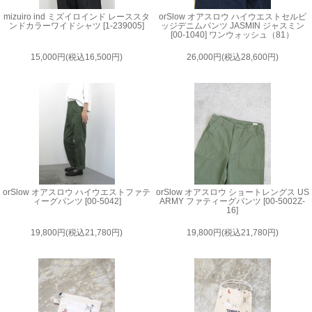
mizuiro ind ミズイロインド レーススタ
orSlow オアスロウ ハイウエストセルビ
ンドカラーワイドシャツ [1-239005]
ッジデニムパンツ JASMIN ジャスミン
[00-1040] ワンウォッシュ（81）
15,000円(税込16,500円)
26,000円(税込28,600円)
orSlow オアスロウ ハイウエストファテ
orSlow オアスロウ ショートレングス US
ィーグパンツ [00-5042]
ARMY ファティーグパンツ [00-5002Z-
16]
19,800円(税込21,780円)
19,800円(税込21,780円)