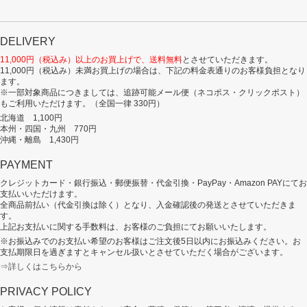
DELIVERY
11,000円（税込み）以上のお買上げで、送料無料
とさせていただきます。
11,000円（税込み）未満お買上げの場合は、下記の料金表通りのお客様負担となり
ます。
※一部対象商品につきましては、追跡可能メール便（ネコポス・クリックポスト）
もご利用いただけます。（全国一律 330円）
北海道 1,100円
本州・四国・九州 770円
沖縄・離島 1,430円
PAYMENT
クレジットカード・銀行振込・郵便振替・代金引換・PayPay・Amazon PAYにてお
支払いいただけます。
全商品前払い（代金引換は除く）となり、入金確認後の発送とさせていただきま
す。
上記お支払いに関する手数料は、お客様のご負担にてお願いいたします。
※お振込みでのお支払い希望のお客様はご注文後5日以内にお振込みください。お
支払期限日を過ぎますとキャンセル扱いとさせていただく場合がございます。
⇒詳しくはこちらから
PRIVACY POLICY