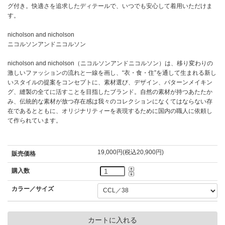
グ付き。快適さを追求したディテールで、いつでも安心して着用いただけま
す。
nicholson and nicholson
ニコルソンアンドニコルソン
nicholson and nicholson（ニコルソンアンドニコルソン）は、移り変わりの
激しいファッションの流れと一線を画し、“衣・食・住”を通して生まれる新し
いスタイルの提案をコンセプトに、素材選び、デザイン、パターンメイキン
グ、縫製の全てに活すことを目指したブランド。自然の素材が持つあたたか
み、伝統的な素材が放つ存在感は我々のコレクションになくてはならない存
在であるとともに、オリジナリティーを表現するために国内の職人に依頼し
て作られています。
19,000円(税込20,900円)
販売価格
購入数
カラー／サイズ