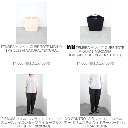
TEMBEA テンベア CUBE TOTE MIDIUM
TEMBEA テンベア CUBE TOTE
[TMB-2533A] NATURAL/NATURAL
MIDIUM [TMB-2533A]
BLACK/BLACK（BLACK STITCH）
14,000円(税込15,400円)
14,000円(税込15,400円)
FIRMUM フィルマム ライトウェイトビ
NO CONTROL AIR ノーコントロールエ
スコースナイロンタイプライタープルオ
アー ポリエステルワイドテーパードパン
ーバー [HR-FR0202PO]
ツ [HR-NC0103PF]