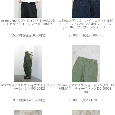
mizuiro ind ミズイロインド レーススタ
orSlow オアスロウ ハイウエストセルビ
ンドカラーワイドシャツ [1-239005]
ッジデニムパンツ JASMIN ジャスミン
[00-1040] ワンウォッシュ（81）
15,000円(税込16,500円)
26,000円(税込28,600円)
orSlow オアスロウ ハイウエストファテ
orSlow オアスロウ ショートレングス US
ィーグパンツ [00-5042]
ARMY ファティーグパンツ [00-5002Z-
16]
19,800円(税込21,780円)
19,800円(税込21,780円)