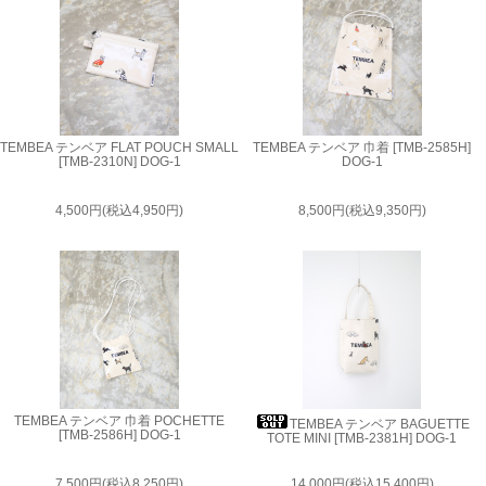
TEMBEA テンベア FLAT POUCH SMALL
TEMBEA テンベア 巾着 [TMB-2585H]
[TMB-2310N] DOG-1
DOG-1
4,500円(税込4,950円)
8,500円(税込9,350円)
TEMBEA テンベア 巾着 POCHETTE
TEMBEA テンベア BAGUETTE
[TMB-2586H] DOG-1
TOTE MINI [TMB-2381H] DOG-1
7,500円(税込8,250円)
14,000円(税込15,400円)