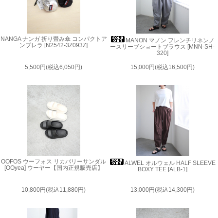
NANGA ナンガ 折り畳み傘 コンパクトア
MANON マノン フレンチリネンノ
ンブレラ [N2542-3Z093Z]
ースリーブショートブラウス [MNN-SH-
320]
5,500円(税込6,050円)
15,000円(税込16,500円)
OOFOS ウーフォス リカバリーサンダル
ALWEL オルウェル HALF SLEEVE
[OOyea] ウーヤー【国内正規販売店】
BOXY TEE [ALB-1]
10,800円(税込11,880円)
13,000円(税込14,300円)