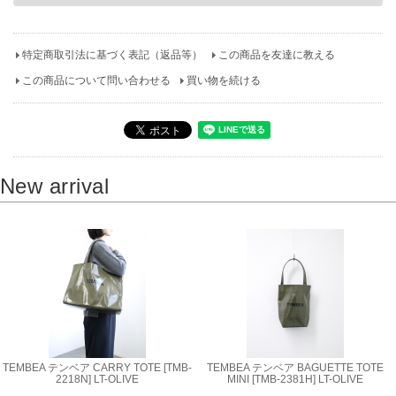
特定商取引法に基づく表記（返品等）
この商品を友達に教える
この商品について問い合わせる
買い物を続ける
New arrival
TEMBEA テンベア CARRY TOTE [TMB-
TEMBEA テンベア BAGUETTE TOTE
2218N] LT-OLIVE
MINI [TMB-2381H] LT-OLIVE