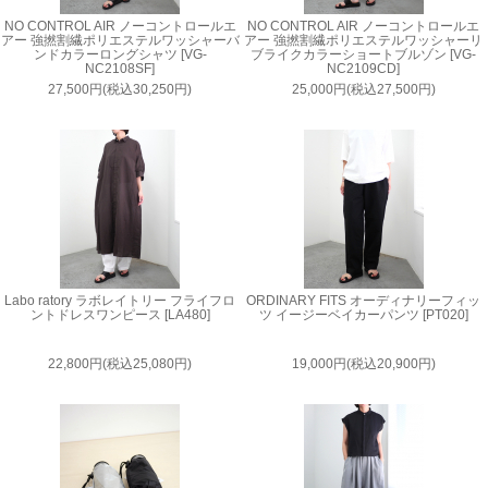
NO CONTROL AIR ノーコントロールエ
NO CONTROL AIR ノーコントロールエ
アー 強撚割繊ポリエステルワッシャーバ
アー 強撚割繊ポリエステルワッシャーリ
ンドカラーロングシャツ [VG-
ブライクカラーショートブルゾン [VG-
NC2108SF]
NC2109CD]
27,500円(税込30,250円)
25,000円(税込27,500円)
Labo ratory ラボレイトリー フライフロ
ORDINARY FITS オーディナリーフィッ
ントドレスワンピース [LA480]
ツ イージーベイカーパンツ [PT020]
22,800円(税込25,080円)
19,000円(税込20,900円)