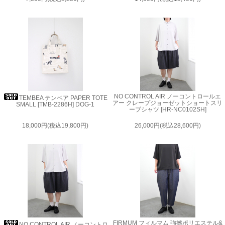
NO CONTROL AIR ノーコントロールエ
TEMBEA テンベア PAPER TOTE
アー クレープジョーゼットショートスリ
SMALL [TMB-2286H] DOG-1
ーブシャツ [HR-NC0102SH]
18,000円(税込19,800円)
26,000円(税込28,600円)
FIRMUM フィルマム 強撚ポリエステル&
NO CONTROL AIR ノーコントロ