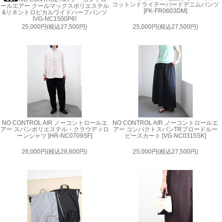
コットンドライテーパードデニムパンツ
ールエアー クールマックスポリエステル
[FK-FR0603DM]
&リネントロピカルワイドハーフパンツ
[VG-NC1500P6]
25,000円(税込27,500円)
25,000円(税込27,500円)
NO CONTROL AIR ノーコントロールエ
NO CONTROL AIR ノーコントロールエ
アー スパンポリエステル・クラウディロ
アー コンパクトスパンTRブロードルー
ーンシャツ [HR-NC0709SF]
ピースカート [VG-NC0315SK]
26,000円(税込28,600円)
25,000円(税込27,500円)