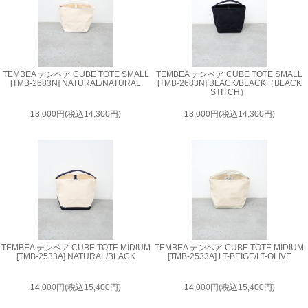
TEMBEA テンベア CUBE TOTE SMALL
TEMBEA テンベア CUBE TOTE SMALL
[TMB-2683N] NATURAL/NATURAL
[TMB-2683N] BLACK/BLACK（BLACK
STITCH）
13,000円(税込14,300円)
13,000円(税込14,300円)
TEMBEA テンベア CUBE TOTE MIDIUM
TEMBEA テンベア CUBE TOTE MIDIUM
[TMB-2533A] NATURAL/BLACK
[TMB-2533A] LT-BEIGE/LT-OLIVE
14,000円(税込15,400円)
14,000円(税込15,400円)