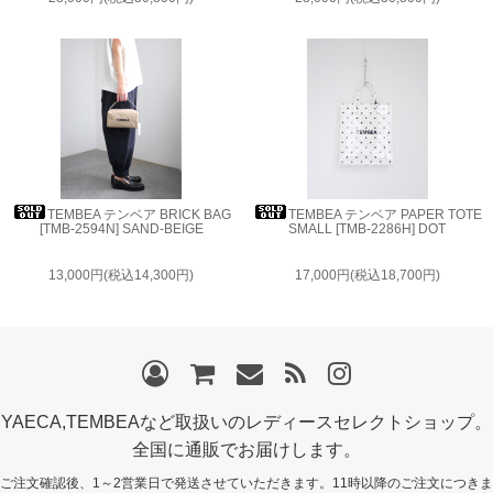
TEMBEA テンベア BRICK BAG
TEMBEA テンベア PAPER TOTE
[TMB-2594N] SAND-BEIGE
SMALL [TMB-2286H] DOT
13,000円(税込14,300円)
17,000円(税込18,700円)
YAECA,TEMBEAなど取扱いのレディースセレクトショップ。
全国に通販でお届けします。
ご注文確認後、1～2営業日で発送させていただきます。11時以降のご注文につきま