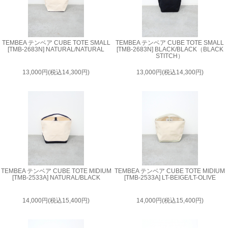
TEMBEA テンベア CUBE TOTE SMALL
TEMBEA テンベア CUBE TOTE SMALL
[TMB-2683N] NATURAL/NATURAL
[TMB-2683N] BLACK/BLACK（BLACK
STITCH）
13,000円(税込14,300円)
13,000円(税込14,300円)
TEMBEA テンベア CUBE TOTE MIDIUM
TEMBEA テンベア CUBE TOTE MIDIUM
[TMB-2533A] NATURAL/BLACK
[TMB-2533A] LT-BEIGE/LT-OLIVE
14,000円(税込15,400円)
14,000円(税込15,400円)