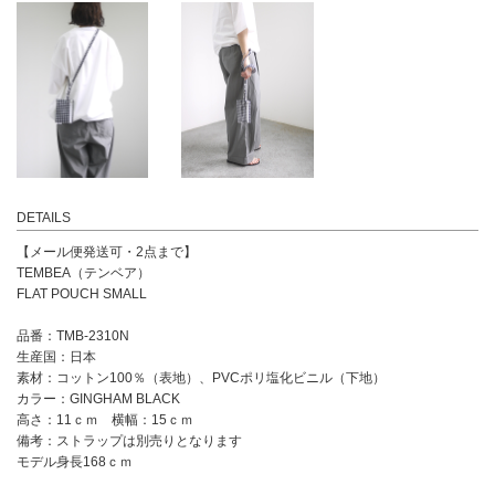
DETAILS
【メール便発送可・2点まで】
TEMBEA（テンベア）
FLAT POUCH SMALL
品番：TMB-2310N
生産国：日本
素材：コットン100％（表地）、PVCポリ塩化ビニル（下地）
カラー：GINGHAM BLACK
高さ：11ｃｍ 横幅：15ｃｍ
備考：ストラップは別売りとなります
モデル身長168ｃｍ