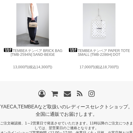
TEMBEA テンベア BRICK BAG
TEMBEA テンベア PAPER TOTE
[TMB-2594N] SAND-BEIGE
SMALL [TMB-2286H] DOT
13,000円(税込14,300円)
17,000円(税込18,700円)
YAECA,TEMBEAなど取扱いのレディースセレクトショップ。
全国に通販でお届けします。
ご注文確認後、1～2営業日で発送させていただきます。11時以降のご注文につきま
しては、翌営業日のご連絡となります。
オンラインショップ営業時間／11:00～17:00 休業日／土・日祝 ※実店舗とは異