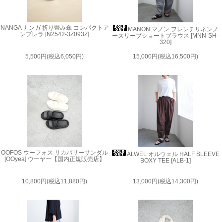
NANGA ナンガ 折り畳み傘 コンパクトア
MANON マノン フレンチリネンノ
ンブレラ [N2542-3Z093Z]
ースリーブショートブラウス [MNN-SH-
320]
5,500円(税込6,050円)
15,000円(税込16,500円)
OOFOS ウーフォス リカバリーサンダル
ALWEL オルウェル HALF SLEEVE
[OOyea] ウーヤー【国内正規販売店】
BOXY TEE [ALB-1]
10,800円(税込11,880円)
13,000円(税込14,300円)