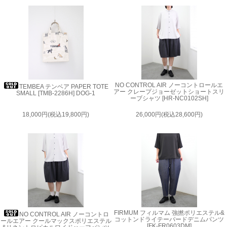
NO CONTROL AIR ノーコントロールエ
TEMBEA テンベア PAPER TOTE
アー クレープジョーゼットショートスリ
SMALL [TMB-2286H] DOG-1
ーブシャツ [HR-NC0102SH]
18,000円(税込19,800円)
26,000円(税込28,600円)
FIRMUM フィルマム 強撚ポリエステル&
NO CONTROL AIR ノーコントロ
コットンドライテーパードデニムパンツ
ールエアー クールマックスポリエステル
[FK-FR0603DM]