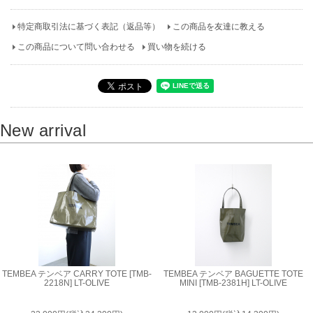
特定商取引法に基づく表記（返品等）
この商品を友達に教える
この商品について問い合わせる
買い物を続ける
New arrival
TEMBEA テンベア CARRY TOTE [TMB-
TEMBEA テンベア BAGUETTE TOTE
2218N] LT-OLIVE
MINI [TMB-2381H] LT-OLIVE