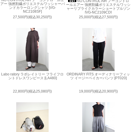
NO CONTROL AIR ノーコントロ
アー 強撚割繊ポリエステルワッシャーバ
ールエアー 強撚割繊ポリエステルワッシ
ンドカラーロングシャツ [VG-
ャーリブライクカラーショートブルゾン
NC2108SF]
[VG-NC2109CD]
27,500円(税込30,250円)
25,000円(税込27,500円)
Labo ratory ラボレイトリー フライフロ
ORDINARY FITS オーディナリーフィッ
ントドレスワンピース [LA480]
ツ イージーベイカーパンツ [PT020]
22,800円(税込25,080円)
19,000円(税込20,900円)