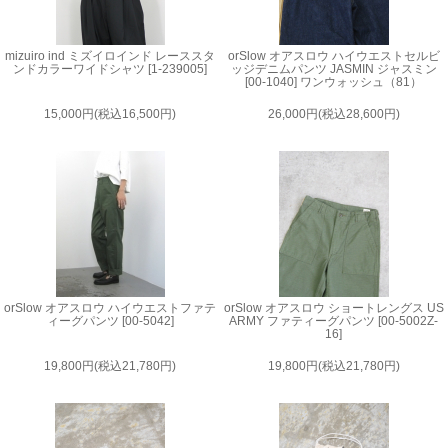
mizuiro ind ミズイロインド レーススタ
orSlow オアスロウ ハイウエストセルビ
ンドカラーワイドシャツ [1-239005]
ッジデニムパンツ JASMIN ジャスミン
[00-1040] ワンウォッシュ（81）
15,000円(税込16,500円)
26,000円(税込28,600円)
orSlow オアスロウ ハイウエストファテ
orSlow オアスロウ ショートレングス US
ィーグパンツ [00-5042]
ARMY ファティーグパンツ [00-5002Z-
16]
19,800円(税込21,780円)
19,800円(税込21,780円)