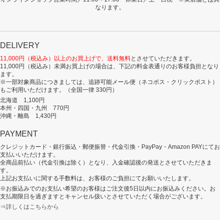
なります。
DELIVERY
11,000円（税込み）以上のお買上げで、送料無料
とさせていただきます。
11,000円（税込み）未満お買上げの場合は、下記の料金表通りのお客様負担となり
ます。
※一部対象商品につきましては、追跡可能メール便（ネコポス・クリックポスト）
もご利用いただけます。（全国一律 330円）
北海道 1,100円
本州・四国・九州 770円
沖縄・離島 1,430円
PAYMENT
クレジットカード・銀行振込・郵便振替・代金引換・PayPay・Amazon PAYにてお
支払いいただけます。
全商品前払い（代金引換は除く）となり、入金確認後の発送とさせていただきま
す。
上記お支払いに関する手数料は、お客様のご負担にてお願いいたします。
※お振込みでのお支払い希望のお客様はご注文後5日以内にお振込みください。お
支払期限日を過ぎますとキャンセル扱いとさせていただく場合がございます。
⇒詳しくはこちらから