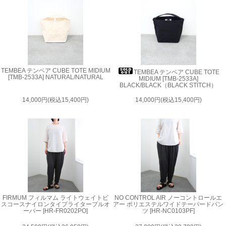
TEMBEA テンベア CUBE TOTE MIDIUM
TEMBEA テンベア CUBE TOTE
[TMB-2533A] NATURAL/NATURAL
MIDIUM [TMB-2533A]
BLACK/BLACK（BLACK STITCH）
14,000円(税込15,400円)
14,000円(税込15,400円)
FIRMUM フィルマム ライトウェイトビ
NO CONTROL AIR ノーコントロールエ
スコースナイロンタイプライタープルオ
アー ポリエステルワイドテーパードパン
ーバー [HR-FR0202PO]
ツ [HR-NC0103PF]