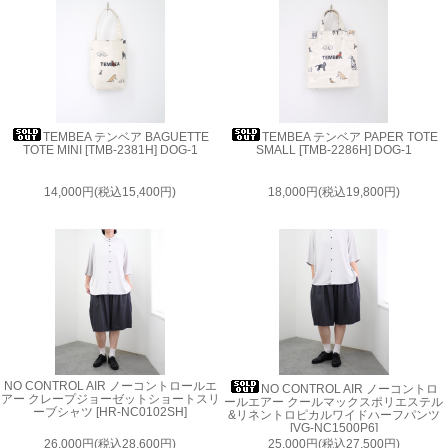
TEMBEA テンベア BAGUETTE
TEMBEA テンベア PAPER TOTE
TOTE MINI [TMB-2381H] DOG-1
SMALL [TMB-2286H] DOG-1
14,000円(税込15,400円)
18,000円(税込19,800円)
NO CONTROL AIR ノーコントロールエ
NO CONTROL AIR ノーコントロ
アー クレープジョーゼットショートスリ
ールエアー クールマックスポリエステル
ーブシャツ [HR-NC0102SH]
&リネントロピカルワイドハーフパンツ
[VG-NC1500P6]
26,000円(税込28,600円)
25,000円(税込27,500円)