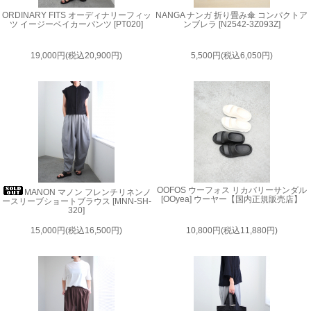
ORDINARY FITS オーディナリーフィッ
NANGA ナンガ 折り畳み傘 コンパクトア
ツ イージーベイカーパンツ [PT020]
ンブレラ [N2542-3Z093Z]
19,000円(税込20,900円)
5,500円(税込6,050円)
OOFOS ウーフォス リカバリーサンダル
MANON マノン フレンチリネンノ
[OOyea] ウーヤー【国内正規販売店】
ースリーブショートブラウス [MNN-SH-
320]
15,000円(税込16,500円)
10,800円(税込11,880円)