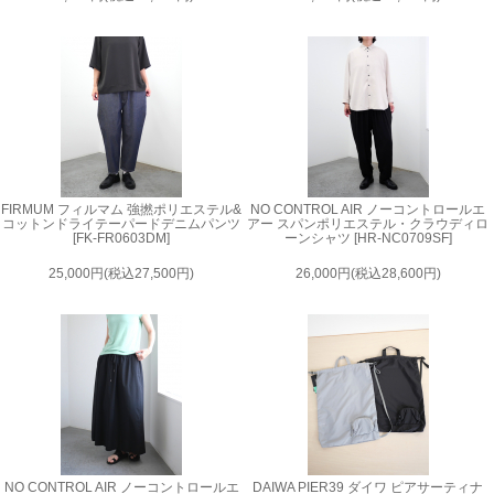
FIRMUM フィルマム 強撚ポリエステル&
NO CONTROL AIR ノーコントロールエ
コットンドライテーパードデニムパンツ
アー スパンポリエステル・クラウディロ
[FK-FR0603DM]
ーンシャツ [HR-NC0709SF]
25,000円(税込27,500円)
26,000円(税込28,600円)
NO CONTROL AIR ノーコントロールエ
DAIWA PIER39 ダイワ ピアサーティナ