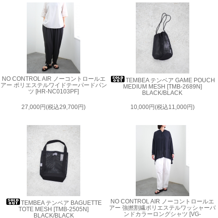
NO CONTROL AIR ノーコントロールエ
TEMBEA テンベア GAME POUCH
アー ポリエステルワイドテーパードパン
MEDIUM MESH [TMB-2689N]
ツ [HR-NC0103PF]
BLACK/BLACK
27,000円(税込29,700円)
10,000円(税込11,000円)
NO CONTROL AIR ノーコントロールエ
TEMBEA テンベア BAGUETTE
アー 強撚割繊ポリエステルワッシャーバ
TOTE MESH [TMB-2505N]
ンドカラーロングシャツ [VG-
BLACK/BLACK