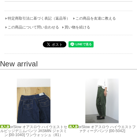
特定商取引法に基づく表記（返品等）
この商品を友達に教える
この商品について問い合わせる
買い物を続ける
New arrival
orSlow オアスロウ ハイウエストセ
orSlow オアスロウ ハイウエストフ
ルビッジデニムパンツ JASMIN ジャスミ
ァティーグパンツ [00-5042]
ン [00-1040] ワンウォッシュ（81）