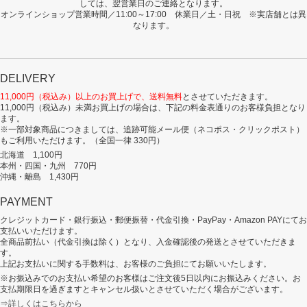
しては、翌営業日のご連絡となります。
オンラインショップ営業時間／11:00～17:00 休業日／土・日祝 ※実店舗とは異
なります。
DELIVERY
11,000円（税込み）以上のお買上げで、送料無料
とさせていただきます。
11,000円（税込み）未満お買上げの場合は、下記の料金表通りのお客様負担となり
ます。
※一部対象商品につきましては、追跡可能メール便（ネコポス・クリックポスト）
もご利用いただけます。（全国一律 330円）
北海道 1,100円
本州・四国・九州 770円
沖縄・離島 1,430円
PAYMENT
クレジットカード・銀行振込・郵便振替・代金引換・PayPay・Amazon PAYにてお
支払いいただけます。
全商品前払い（代金引換は除く）となり、入金確認後の発送とさせていただきま
す。
上記お支払いに関する手数料は、お客様のご負担にてお願いいたします。
※お振込みでのお支払い希望のお客様はご注文後5日以内にお振込みください。お
支払期限日を過ぎますとキャンセル扱いとさせていただく場合がございます。
⇒詳しくはこちらから