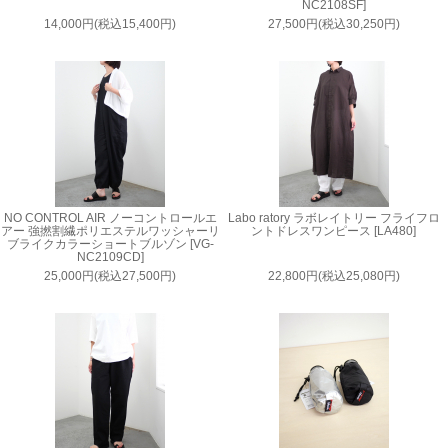
NC2108SF]
14,000円(税込15,400円)
27,500円(税込30,250円)
NO CONTROL AIR ノーコントロールエ
Labo ratory ラボレイトリー フライフロ
アー 強撚割繊ポリエステルワッシャーリ
ントドレスワンピース [LA480]
ブライクカラーショートブルゾン [VG-
NC2109CD]
25,000円(税込27,500円)
22,800円(税込25,080円)