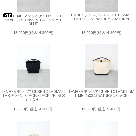
TEMBEA テンベア CUBE TOTE SMALL
TEMBEA テンベア CUBE TOTE
[TMB-2683N] NATURAL/NATURAL
SMALL [TMB-2683N] GREY/SLATE
BLUE
13,000円(税込14,300円)
13,000円(税込14,300円)
TEMBEA テンベア CUBE TOTE SMALL
TEMBEA テンベア CUBE TOTE MIDIUM
[TMB-2683N] BLACK/BLACK（BLACK
[TMB-2533A] NATURAL/BLACK
STITCH）
13,000円(税込14,300円)
14,000円(税込15,400円)