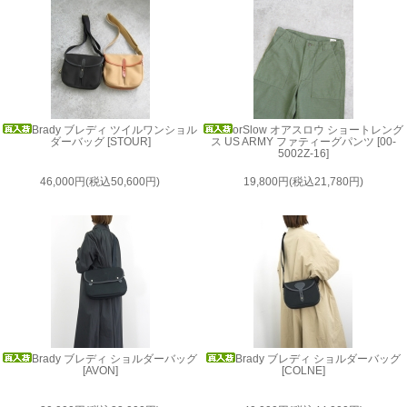
Brady ブレディ ツイルワンショル
orSlow オアスロウ ショートレング
ダーバッグ [STOUR]
ス US ARMY ファティーグパンツ [00-
5002Z-16]
46,000円(税込50,600円)
19,800円(税込21,780円)
Brady ブレディ ショルダーバッグ
Brady ブレディ ショルダーバッグ
[AVON]
[COLNE]