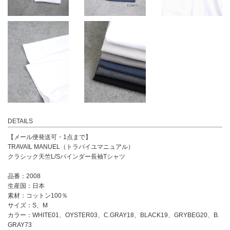
DETAILS
【メール便発送可・1点まで】
TRAVAIL MANUEL（トラバイユマニュアル）
クラシック天竺L/Sバインダー長袖Tシャツ
品番：2008
生産国：日本
素材：コットン100％
サイズ：S、M
カラー：WHITE01、OYSTER03、C.GRAY18、BLACK19、GRYBEG20、B.
GRAY73