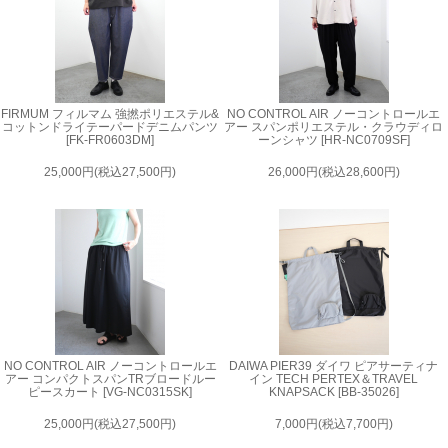
FIRMUM フィルマム 強撚ポリエステル&
NO CONTROL AIR ノーコントロールエ
コットンドライテーパードデニムパンツ
アー スパンポリエステル・クラウディロ
[FK-FR0603DM]
ーンシャツ [HR-NC0709SF]
25,000円(税込27,500円)
26,000円(税込28,600円)
NO CONTROL AIR ノーコントロールエ
DAIWA PIER39 ダイワ ピアサーティナ
アー コンパクトスパンTRブロードルー
イン TECH PERTEX＆TRAVEL
ピースカート [VG-NC0315SK]
KNAPSACK [BB-35026]
25,000円(税込27,500円)
7,000円(税込7,700円)