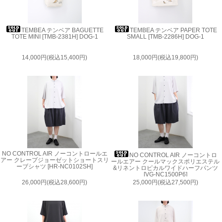
TEMBEA テンベア BAGUETTE
TEMBEA テンベア PAPER TOTE
TOTE MINI [TMB-2381H] DOG-1
SMALL [TMB-2286H] DOG-1
14,000円(税込15,400円)
18,000円(税込19,800円)
NO CONTROL AIR ノーコントロールエ
NO CONTROL AIR ノーコントロ
アー クレープジョーゼットショートスリ
ールエアー クールマックスポリエステル
ーブシャツ [HR-NC0102SH]
&リネントロピカルワイドハーフパンツ
[VG-NC1500P6]
26,000円(税込28,600円)
25,000円(税込27,500円)