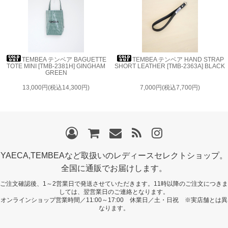
TEMBEA テンベア BAGUETTE
TEMBEA テンベア HAND STRAP
TOTE MINI [TMB-2381H] GINGHAM
SHORT LEATHER [TMB-2363A] BLACK
GREEN
13,000円(税込14,300円)
7,000円(税込7,700円)
YAECA,TEMBEAなど取扱いのレディースセレクトショップ。
全国に通販でお届けします。
ご注文確認後、1～2営業日で発送させていただきます。11時以降のご注文につきま
しては、翌営業日のご連絡となります。
オンラインショップ営業時間／11:00～17:00 休業日／土・日祝 ※実店舗とは異
なります。