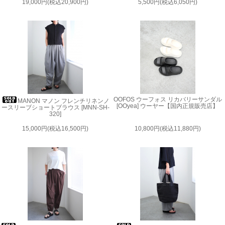
19,000円(税込20,900円)
5,500円(税込6,050円)
OOFOS ウーフォス リカバリーサンダル
MANON マノン フレンチリネンノ
[OOyea] ウーヤー【国内正規販売店】
ースリーブショートブラウス [MNN-SH-
320]
15,000円(税込16,500円)
10,800円(税込11,880円)