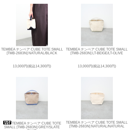
TEMBEA テンベア CUBE TOTE SMALL
TEMBEA テンベア CUBE TOTE SMALL
[TMB-2683N] NATURAL/BLACK
[TMB-2683N] LT-BEIGE/LT-OLIVE
13,000円(税込14,300円)
13,000円(税込14,300円)
TEMBEA テンベア CUBE TOTE SMALL
TEMBEA テンベア CUBE TOTE
[TMB-2683N] NATURAL/NATURAL
SMALL [TMB-2683N] GREY/SLATE