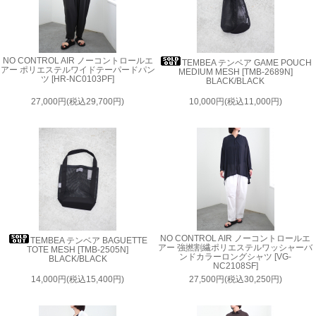
NO CONTROL AIR ノーコントロールエ
TEMBEA テンベア GAME POUCH
アー ポリエステルワイドテーパードパン
MEDIUM MESH [TMB-2689N]
ツ [HR-NC0103PF]
BLACK/BLACK
27,000円(税込29,700円)
10,000円(税込11,000円)
NO CONTROL AIR ノーコントロールエ
TEMBEA テンベア BAGUETTE
アー 強撚割繊ポリエステルワッシャーバ
TOTE MESH [TMB-2505N]
ンドカラーロングシャツ [VG-
BLACK/BLACK
NC2108SF]
14,000円(税込15,400円)
27,500円(税込30,250円)