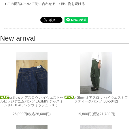
この商品について問い合わせる
買い物を続ける
New arrival
orSlow オアスロウ ハイウエストセ
orSlow オアスロウ ハイウエストフ
ルビッジデニムパンツ JASMIN ジャスミ
ァティーグパンツ [00-5042]
ン [00-1040] ワンウォッシュ（81）
26,000円(税込28,600円)
19,800円(税込21,780円)