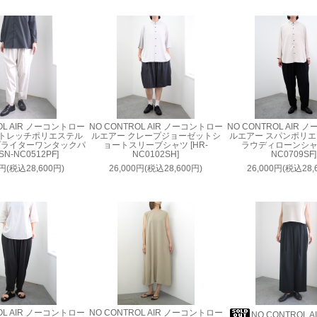
OL AIR ノーコントロー
NO CONTROL AIR ノーコントロー
NO CONTROL AIR
ストレッチポリエステル
ルエアー クレープジョーゼットシ
ルエアー スパンポリ
プライターワンタックパ
ョートスリーブシャツ [HR-
ラウディローンシャツ
SN-NC0512PF]
NC0102SH]
NC0709SF]
0円(税込28,600円)
26,000円(税込28,600円)
26,000円(税込28,
OL AIR ノーコントロー
NO CONTROL AIR ノーコントロー
NO CONTROL 