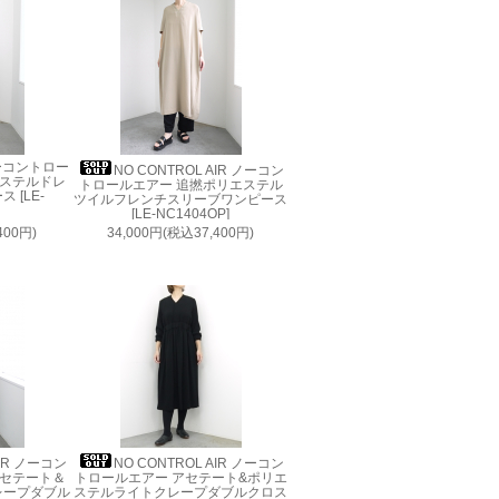
 ノーコントロー
NO CONTROL AIR ノーコン
エステルドレ
トロールエアー 追撚ポリエステル
 [LE-
ツイルフレンチスリーブワンピース
[LE-NC1404OP]
400円)
34,000円(税込37,400円)
AIR ノーコン
NO CONTROL AIR ノーコン
アセテート＆
トロールエアー アセテート&ポリエ
レープダブル
ステルライトクレープダブルクロス