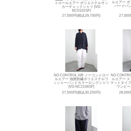
ルエアー 
トロールエアー ポリエステルサッ
パードパンツ
カーチェックシャツ [VG-
NC0102SF]
27,000円(税込29,700円)
27,00
NO CONTROL AIR ノーコントロー
NO CONTR
ルエアー 強撚割繊ポリエステルワ
ルエアー 
ッシャーバンドカラーロングシャツ
マットタイ
[VG-NC2108SF]
ワンピース 
27,500円(税込30,250円)
28,00