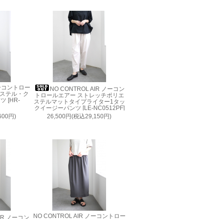
 ノーコントロー
NO CONTROL AIR ノーコン
エステル・ク
トロールエアー ストレッチポリエ
 [HR-
ステルマットタイプライター1タッ
クイージーパンツ [LE-NC0512PF]
600円)
26,500円(税込29,150円)
NO CONTROL AIR ノーコントロー
AIR ノーコン