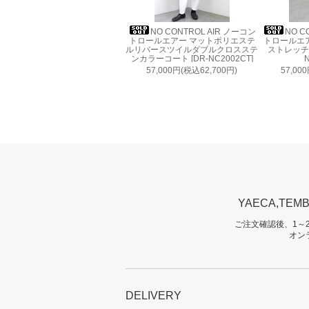
NO CONTROL AIR ノーコン
NO C
トロールエアー マットポリエステ
トロールエ
ルリバースツイルダブルクロスステ
ストレッチウ
ンカラーコート [DR-NC2002CT]
N
57,000円(税込62,700円)
57,00
YAECA,T
ご注文確認後、1～
オン
DELIVERY