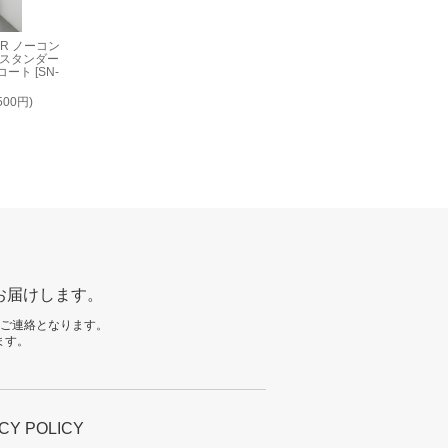
AIR ノーコン
ルスタンダー
ト [SN-
500円)
でお届けします。
のご連絡となります。
ます。
CY POLICY