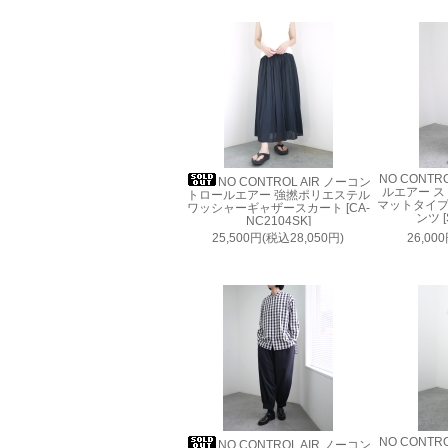
NO CONTR
NO CONTROL AIR ノーコン
ルエアー 
トロールエアー 強撚ポリエステル
マットタイ
ワッシャーギャザースカート [CA-
ンツ [
NC2104SK]
25,500円(税込28,050円)
26,00
NO CONTR
NO CONTROL AIR ノーコン