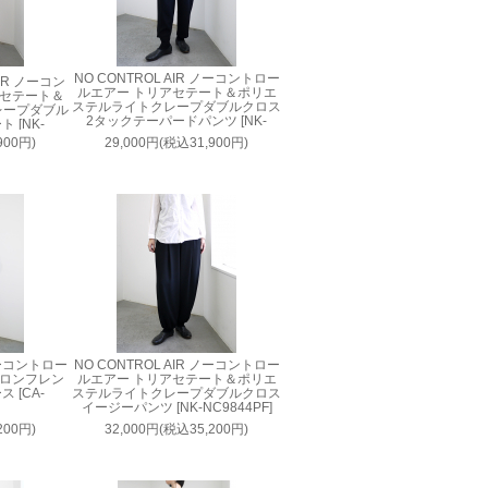
NO CONTROL AIR ノーコントロー
AIR ノーコン
ルエアー トリアセテート＆ポリエ
アセテート＆
ステルライトクレープダブルクロス
レープダブル
2タックテーパードパンツ [NK-
 [NK-
NC9816PF]
900円)
29,000円(税込31,900円)
 ノーコントロー
NO CONTROL AIR ノーコントロー
イロンフレン
ルエアー トリアセテート＆ポリエ
 [CA-
ステルライトクレープダブルクロス
]
イージーパンツ [NK-NC9844PF]
200円)
32,000円(税込35,200円)