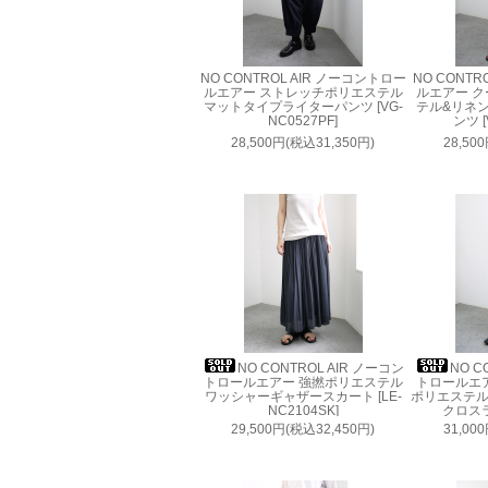
NO CONTROL AIR ノーコントロー
NO CONTR
ルエアー ストレッチポリエステル
ルエアー 
マットタイプライターパンツ [VG-
テル&リネ
NC0527PF]
ンツ [
28,500円(税込31,350円)
28,50
NO CONTROL AIR ノーコン
NO C
トロールエアー 強撚ポリエステル
トロールエ
ワッシャーギャザースカート [LE-
ポリエステ
NC2104SK]
クロスラ
29,500円(税込32,450円)
31,00