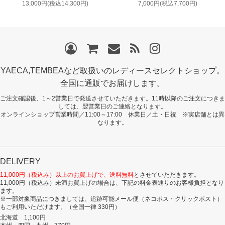
13,000円(税込14,300円)
7,000円(税込7,700円)
YAECA,TEMBEAなど取扱いのレディースセレクトショップ。
全国に通販でお届けします。
ご注文確認後、1～2営業日で発送させていただきます。11時以降のご注文につきま
しては、翌営業日のご連絡となります。
オンラインショップ営業時間／11:00～17:00 休業日／土・日祝 ※実店舗とは異
なります。
DELIVERY
11,000円（税込み）以上のお買上げで、送料無料
とさせていただきます。
11,000円（税込み）未満お買上げの場合は、下記の料金表通りのお客様負担となり
ます。
※一部対象商品につきましては、追跡可能メール便（ネコポス・クリックポスト）
もご利用いただけます。（全国一律 330円）
北海道 1,100円