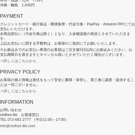
本州・四国・九州 770円
沖縄・離島 1,430円
PAYMENT
クレジットカード・銀行振込・郵便振替・代金引換・PayPay・Amazon PAYにてお
支払いいただけます。
全商品前払い（代金引換は除く）となり、入金確認後の発送とさせていただきま
す。
上記お支払いに関する手数料は、お客様のご負担にてお願いいたします。
※お振込みでのお支払い希望のお客様はご注文後5日以内にお振込みください。お
支払期限日を過ぎますとキャンセル扱いとさせていただく場合がございます。
⇒詳しくはこちらから
PRIVACY POLICY
お客様の個人情報は責任をもって安全に蓄積・保管し、第三者に譲渡・提供するこ
とは一切ございません。
⇒詳しくはこちらから
INFORMATION
お問い合わせ
clothes tile お客様窓口
TEL 072-681-2777 （平日11:00～17:00）
info@clothes-tile.com