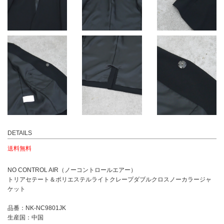
DETAILS
送料無料
NO CONTROL AIR（ノーコントロールエアー）
トリアセテート＆ポリエステルライトクレープダブルクロスノーカラージャ
ケット
品番：NK-NC9801JK
生産国：中国