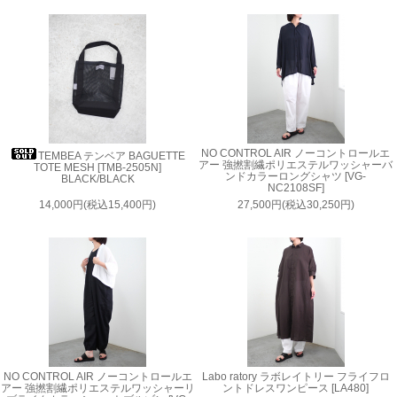
NO CONTROL AIR ノーコントロールエ
TEMBEA テンベア BAGUETTE
アー 強撚割繊ポリエステルワッシャーバ
TOTE MESH [TMB-2505N]
ンドカラーロングシャツ [VG-
BLACK/BLACK
NC2108SF]
14,000円(税込15,400円)
27,500円(税込30,250円)
NO CONTROL AIR ノーコントロールエ
Labo ratory ラボレイトリー フライフロ
アー 強撚割繊ポリエステルワッシャーリ
ントドレスワンピース [LA480]