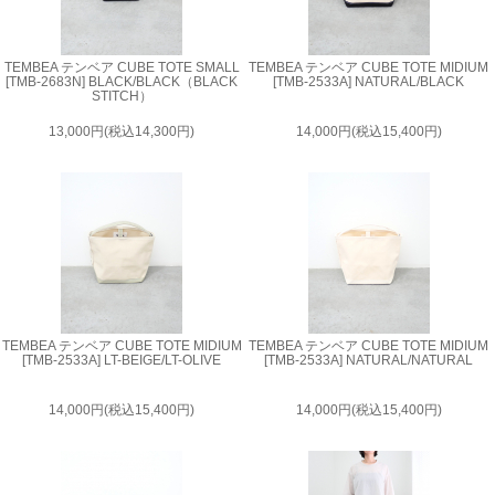
TEMBEA テンベア CUBE TOTE SMALL
TEMBEA テンベア CUBE TOTE MIDIUM
[TMB-2683N] BLACK/BLACK（BLACK
[TMB-2533A] NATURAL/BLACK
STITCH）
13,000円(税込14,300円)
14,000円(税込15,400円)
TEMBEA テンベア CUBE TOTE MIDIUM
TEMBEA テンベア CUBE TOTE MIDIUM
[TMB-2533A] LT-BEIGE/LT-OLIVE
[TMB-2533A] NATURAL/NATURAL
14,000円(税込15,400円)
14,000円(税込15,400円)