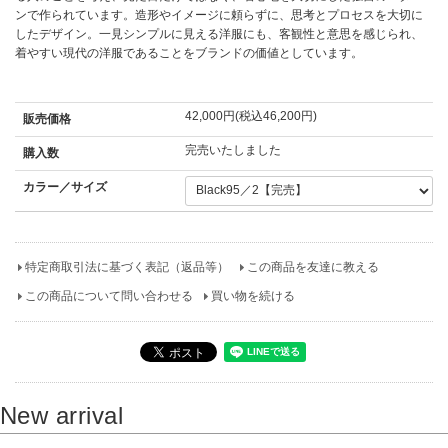
ンで作られています。造形やイメージに頼らずに、思考とプロセスを大切に
したデザイン。一見シンプルに見える洋服にも、客観性と意思を感じられ、
着やすい現代の洋服であることをブランドの価値としています。
42,000円(税込46,200円)
販売価格
完売いたしました
購入数
カラー／サイズ
特定商取引法に基づく表記（返品等）
この商品を友達に教える
この商品について問い合わせる
買い物を続ける
New arrival