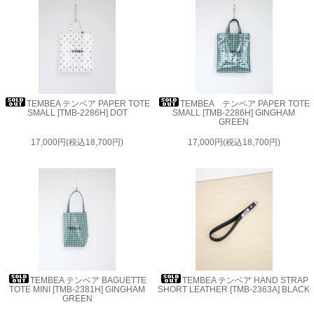
TEMBEA テンベア PAPER TOTE
TEMBEA テンベア PAPER TOTE
SMALL [TMB-2286H] DOT
SMALL [TMB-2286H] GINGHAM
GREEN
17,000円(税込18,700円)
17,000円(税込18,700円)
TEMBEA テンベア BAGUETTE
TEMBEA テンベア HAND STRAP
TOTE MINI [TMB-2381H] GINGHAM
SHORT LEATHER [TMB-2363A] BLACK
GREEN