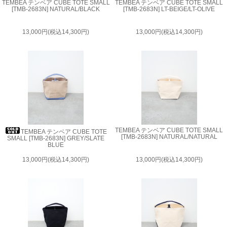
TEMBEA テンベア CUBE TOTE SMALL
TEMBEA テンベア CUBE TOTE SMALL
[TMB-2683N] NATURAL/BLACK
[TMB-2683N] LT-BEIGE/LT-OLIVE
13,000円(税込14,300円)
13,000円(税込14,300円)
TEMBEA テンベア CUBE TOTE SMALL
TEMBEA テンベア CUBE TOTE
[TMB-2683N] NATURAL/NATURAL
SMALL [TMB-2683N] GREY/SLATE
BLUE
13,000円(税込14,300円)
13,000円(税込14,300円)