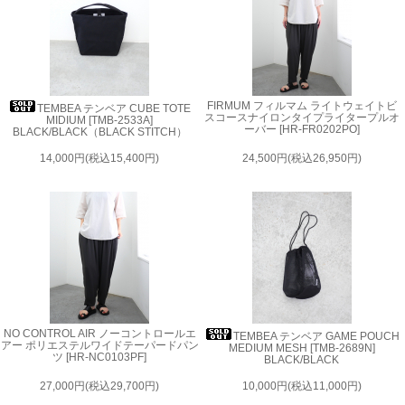
FIRMUM フィルマム ライトウェイトビ
TEMBEA テンベア CUBE TOTE
スコースナイロンタイプライタープルオ
MIDIUM [TMB-2533A]
ーバー [HR-FR0202PO]
BLACK/BLACK（BLACK STITCH）
14,000円(税込15,400円)
24,500円(税込26,950円)
NO CONTROL AIR ノーコントロールエ
TEMBEA テンベア GAME POUCH
アー ポリエステルワイドテーパードパン
MEDIUM MESH [TMB-2689N]
ツ [HR-NC0103PF]
BLACK/BLACK
27,000円(税込29,700円)
10,000円(税込11,000円)