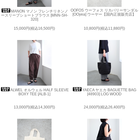
OOFOS ウーフォス リカバリーサンダル
MANON マノン フレンチリネンノ
[OOyea] ウーヤー【国内正規販売店】
ースリーブショートブラウス [MNN-SH-
320]
15,000円(税込16,500円)
10,800円(税込11,880円)
ALWEL オルウェル HALF SLEEVE
YAECA ヤエカ BAGUETTE BAG
BOXY TEE [ALB-1]
[48903] LOG WOOD
13,000円(税込14,300円)
24,000円(税込26,400円)