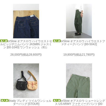
orSlow オアスロウ ハイウエストセ
orSlow オアスロウ ハイウエストフ
ルビッジデニムパンツ JASMIN ジャスミ
ァティーグパンツ [00-5042]
ン [00-1040] ワンウォッシュ（81）
26,000円(税込28,600円)
19,800円(税込21,780円)
Brady ブレディ ツイルワンショル
orSlow オアスロウ ショートレング
ダーバッグ [STOUR]
ス US ARMY ファティーグパンツ [00-