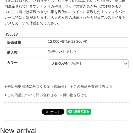
生地には特別なこだわりを持ち、殆ど全ての商品において生地から丁寧に国
内生産されています。アメリカやヨーロッパの古き良き時代の洋服をモチー
フに、古着では表現出来ない形を現代のスタイルに表現したＴシャツやパー
カーは特に人気があります。大人の女性の洗練されたカジュアルスタイルを
アメリカーナで体感してください。
HS0518
12,000円(税込13,200円)
販売価格
完売いたしました
購入数
カラー
特定商取引法に基づく表記（返品等）
この商品を友達に教える
この商品について問い合わせる
買い物を続ける
New arrival