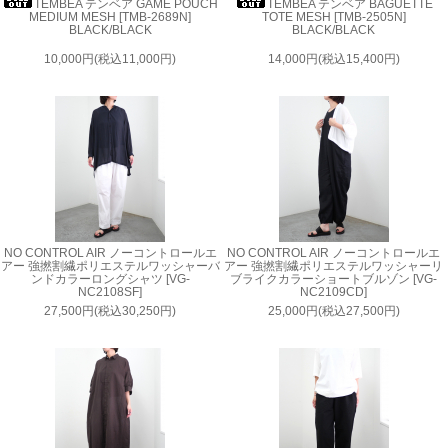
TEMBEA テンベア GAME POUCH
TEMBEA テンベア BAGUETTE
MEDIUM MESH [TMB-2689N]
TOTE MESH [TMB-2505N]
BLACK/BLACK
BLACK/BLACK
10,000円(税込11,000円)
14,000円(税込15,400円)
NO CONTROL AIR ノーコントロールエ
NO CONTROL AIR ノーコントロールエ
アー 強撚割繊ポリエステルワッシャーバ
アー 強撚割繊ポリエステルワッシャーリ
ンドカラーロングシャツ [VG-
ブライクカラーショートブルゾン [VG-
NC2108SF]
NC2109CD]
27,500円(税込30,250円)
25,000円(税込27,500円)