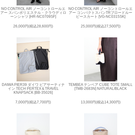
NO CONTROL AIR ノーコントロールエ
NO CONTROL AIR ノーコントロールエ
アー スパンポリエステル・クラウディロ
アー コンパクトスパンTRブロードルー
ーンシャツ [HR-NC0709SF]
ピースカート [VG-NC0315SK]
26,000円(税込28,600円)
25,000円(税込27,500円)
DAIWA PIER39 ダイワ ピアサーティナ
TEMBEA テンベア CUBE TOTE SMALL
イン TECH PERTEX＆TRAVEL
[TMB-2683N] NATURAL/BLACK
KNAPSACK [BB-35026]
7,000円(税込7,700円)
13,000円(税込14,300円)