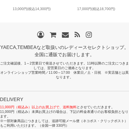
13,000円(税込14,300円)
17,000円(税込18,700円)
YAECA,TEMBEAなど取扱いのレディースセレクトショップ。
全国に通販でお届けします。
ご注文確認後、1～2営業日で発送させていただきます。11時以降のご注文につきま
しては、翌営業日のご連絡となります。
オンラインショップ営業時間／11:00～17:00 休業日／土・日祝 ※実店舗とは異
なります。
DELIVERY
11,000円（税込み）以上のお買上げで、送料無料
とさせていただきます。
11,000円（税込み）未満お買上げの場合は、下記の料金表通りのお客様負担となり
ます。
※一部対象商品につきましては、追跡可能メール便（ネコポス・クリックポスト）
もご利用いただけます。（全国一律 330円）