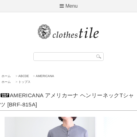
Menu
ホーム
>
ABCDE
>
AMERICANA
ホーム
>
トップス
AMERICANA アメリカーナ ヘンリーネックTシャ
ツ [BRF-815A]