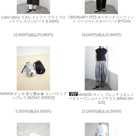
Labo ratory ラボレイトリー フライフロ
ORDINARY FITS オーディナリーフィッ
ントドレスワンピース [LA480]
ツ イージーベイカーパンツ [PT020]
22,800円(税込25,080円)
19,000円(税込20,900円)
NANGA ナンガ 折り畳み傘 コンパクトア
MANON マノン フレンチリネンノ
ンブレラ [N2542-3Z093Z]
ースリーブショートブラウス [MNN-SH-
320]
5,500円(税込6,050円)
15,000円(税込16,500円)