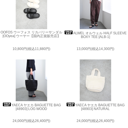
OOFOS ウーフォス リカバリーサンダル
ALWEL オルウェル HALF SLEEVE
[OOyea] ウーヤー【国内正規販売店】
BOXY TEE [ALB-1]
10,800円(税込11,880円)
13,000円(税込14,300円)
YAECA ヤエカ BAGUETTE BAG
YAECA ヤエカ BAGUETTE BAG
[48903] LOG WOOD
[48903] NATURAL
24,000円(税込26,400円)
24,000円(税込26,400円)