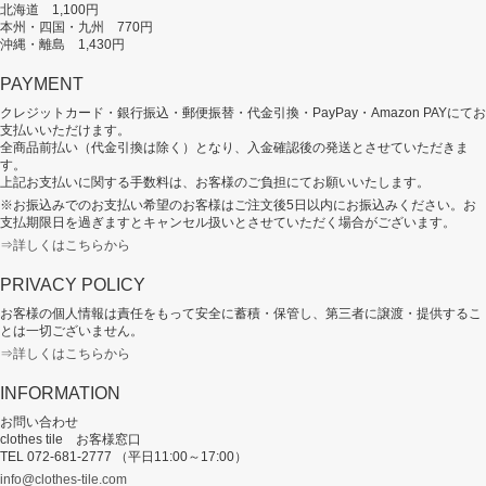
北海道 1,100円
本州・四国・九州 770円
沖縄・離島 1,430円
PAYMENT
クレジットカード・銀行振込・郵便振替・代金引換・PayPay・Amazon PAYにてお
支払いいただけます。
全商品前払い（代金引換は除く）となり、入金確認後の発送とさせていただきま
す。
上記お支払いに関する手数料は、お客様のご負担にてお願いいたします。
※お振込みでのお支払い希望のお客様はご注文後5日以内にお振込みください。お
支払期限日を過ぎますとキャンセル扱いとさせていただく場合がございます。
⇒詳しくはこちらから
PRIVACY POLICY
お客様の個人情報は責任をもって安全に蓄積・保管し、第三者に譲渡・提供するこ
とは一切ございません。
⇒詳しくはこちらから
INFORMATION
お問い合わせ
clothes tile お客様窓口
TEL 072-681-2777 （平日11:00～17:00）
info@clothes-tile.com