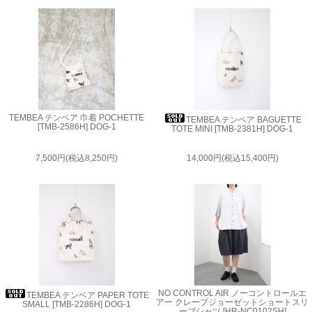
TEMBEA テンベア 巾着 POCHETTE
TEMBEA テンベア BAGUETTE
[TMB-2586H] DOG-1
TOTE MINI [TMB-2381H] DOG-1
7,500円(税込8,250円)
14,000円(税込15,400円)
NO CONTROL AIR ノーコントロールエ
TEMBEA テンベア PAPER TOTE
アー クレープジョーゼットショートスリ
SMALL [TMB-2286H] DOG-1
ーブシャツ [HR-NC0102SH]