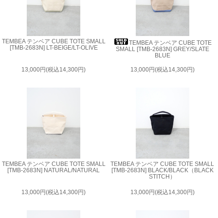
TEMBEA テンベア CUBE TOTE SMALL
TEMBEA テンベア CUBE TOTE
[TMB-2683N] LT-BEIGE/LT-OLIVE
SMALL [TMB-2683N] GREY/SLATE
BLUE
13,000円(税込14,300円)
13,000円(税込14,300円)
TEMBEA テンベア CUBE TOTE SMALL
TEMBEA テンベア CUBE TOTE SMALL
[TMB-2683N] NATURAL/NATURAL
[TMB-2683N] BLACK/BLACK（BLACK
STITCH）
13,000円(税込14,300円)
13,000円(税込14,300円)