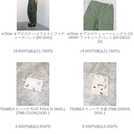
orSlow オアスロウ ハイウエストファテ
orSlow オアスロウ ショートレングス US
ィーグパンツ [00-5042]
ARMY ファティーグパンツ [00-5002Z-
16]
19,800円(税込21,780円)
19,800円(税込21,780円)
TEMBEA テンベア FLAT POUCH SMALL
TEMBEA テンベア 巾着 [TMB-2585H]
[TMB-2310N] DOG-1
DOG-1
4,500円(税込4,950円)
8,500円(税込9,350円)