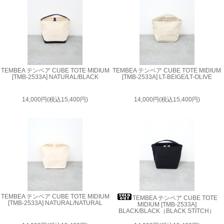
TEMBEA テンベア CUBE TOTE MIDIUM
TEMBEA テンベア CUBE TOTE MIDIUM
[TMB-2533A] NATURAL/BLACK
[TMB-2533A] LT-BEIGE/LT-OLIVE
14,000円(税込15,400円)
14,000円(税込15,400円)
TEMBEA テンベア CUBE TOTE MIDIUM
TEMBEA テンベア CUBE TOTE
[TMB-2533A] NATURAL/NATURAL
MIDIUM [TMB-2533A]
BLACK/BLACK（BLACK STITCH）