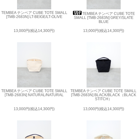
TEMBEA テンベア CUBE TOTE SMALL
TEMBEA テンベア CUBE TOTE
[TMB-2683N] LT-BEIGE/LT-OLIVE
SMALL [TMB-2683N] GREY/SLATE
BLUE
13,000円(税込14,300円)
13,000円(税込14,300円)
TEMBEA テンベア CUBE TOTE SMALL
TEMBEA テンベア CUBE TOTE SMALL
[TMB-2683N] NATURAL/NATURAL
[TMB-2683N] BLACK/BLACK（BLACK
STITCH）
13,000円(税込14,300円)
13,000円(税込14,300円)