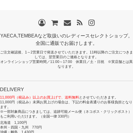
YAECA,TEMBEAなど取扱いのレディースセレクトショップ。
全国に通販でお届けします。
ご注文確認後、1～2営業日で発送させていただきます。11時以降のご注文につきま
しては、翌営業日のご連絡となります。
オンラインショップ営業時間／11:00～17:00 休業日／土・日祝 ※実店舗とは異
なります。
DELIVERY
11,000円（税込み）以上のお買上げで、送料無料
とさせていただきます。
11,000円（税込み）未満お買上げの場合は、下記の料金表通りのお客様負担となり
ます。
※一部対象商品につきましては、追跡可能メール便（ネコポス・クリックポスト）
もご利用いただけます。（全国一律 330円）
北海道 1,100円
本州・四国・九州 770円
沖縄・離島 1,430円