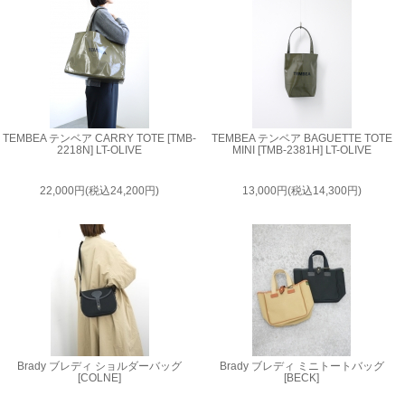
TEMBEA テンベア CARRY TOTE [TMB-
TEMBEA テンベア BAGUETTE TOTE
2218N] LT-OLIVE
MINI [TMB-2381H] LT-OLIVE
22,000円(税込24,200円)
13,000円(税込14,300円)
Brady ブレディ ショルダーバッグ
Brady ブレディ ミニトートバッグ
[COLNE]
[BECK]