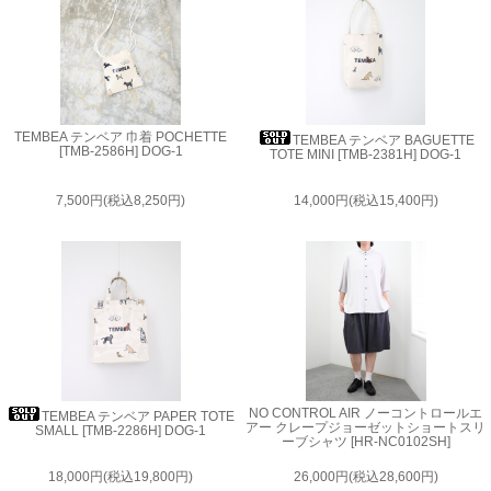
TEMBEA テンベア 巾着 POCHETTE
TEMBEA テンベア BAGUETTE
[TMB-2586H] DOG-1
TOTE MINI [TMB-2381H] DOG-1
7,500円(税込8,250円)
14,000円(税込15,400円)
NO CONTROL AIR ノーコントロールエ
TEMBEA テンベア PAPER TOTE
アー クレープジョーゼットショートスリ
SMALL [TMB-2286H] DOG-1
ーブシャツ [HR-NC0102SH]
18,000円(税込19,800円)
26,000円(税込28,600円)