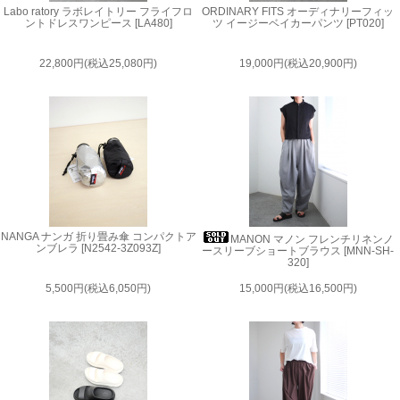
Labo ratory ラボレイトリー フライフロ
ORDINARY FITS オーディナリーフィッ
ントドレスワンピース [LA480]
ツ イージーベイカーパンツ [PT020]
22,800円(税込25,080円)
19,000円(税込20,900円)
NANGA ナンガ 折り畳み傘 コンパクトア
MANON マノン フレンチリネンノ
ンブレラ [N2542-3Z093Z]
ースリーブショートブラウス [MNN-SH-
320]
5,500円(税込6,050円)
15,000円(税込16,500円)