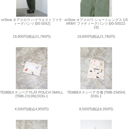
orSlow オアスロウ ハイウエストファテ
orSlow オアスロウ ショートレングス US
ィーグパンツ [00-5042]
ARMY ファティーグパンツ [00-5002Z-
16]
19,800円(税込21,780円)
19,800円(税込21,780円)
TEMBEA テンベア FLAT POUCH SMALL
TEMBEA テンベア 巾着 [TMB-2585H]
[TMB-2310N] DOG-1
DOG-1
4,500円(税込4,950円)
8,500円(税込9,350円)