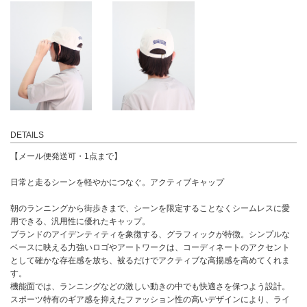
DETAILS
【メール便発送可・1点まで】
日常と走るシーンを軽やかにつなぐ。アクティブキャップ
朝のランニングから街歩きまで、シーンを限定することなくシームレスに愛
用できる、汎用性に優れたキャップ。
ブランドのアイデンティティを象徴する、グラフィックが特徴。シンプルな
ベースに映える力強いロゴやアートワークは、コーディネートのアクセント
として確かな存在感を放ち、被るだけでアクティブな高揚感を高めてくれま
す。
機能面では、ランニングなどの激しい動きの中でも快適さを保つよう設計。
スポーツ特有のギア感を抑えたファッション性の高いデザインにより、ライ