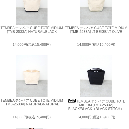
TEMBEA テンベア CUBE TOTE MIDIUM
TEMBEA テンベア CUBE TOTE MIDIUM
[TMB-2533A] NATURAL/BLACK
[TMB-2533A] LT-BEIGE/LT-OLIVE
14,000円(税込15,400円)
14,000円(税込15,400円)
TEMBEA テンベア CUBE TOTE MIDIUM
TEMBEA テンベア CUBE TOTE
[TMB-2533A] NATURAL/NATURAL
MIDIUM [TMB-2533A]
BLACK/BLACK（BLACK STITCH）
14,000円(税込15,400円)
14,000円(税込15,400円)