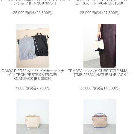
ーンシャツ [HR-NC0709SF]
ピースカート [VG-NC0315SK]
26,000円(税込28,600円)
25,000円(税込27,500円)
DAIWA PIER39 ダイワ ピアサーティナ
TEMBEA テンベア CUBE TOTE SMALL
イン TECH PERTEX＆TRAVEL
[TMB-2683N] NATURAL/BLACK
KNAPSACK [BB-35026]
7,000円(税込7,700円)
13,000円(税込14,300円)