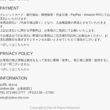
PAYMENT
クレジットカード・銀行振込・郵便振替・代金引換・PayPay・Amazon PAYにてお
支払いいただけます。
全商品前払い（代金引換は除く）となり、入金確認後の発送とさせていただきま
す。
上記お支払いに関する手数料は、お客様のご負担にてお願いいたします。
※お振込みでのお支払い希望のお客様はご注文後5日以内にお振込みください。お
支払期限日を過ぎますとキャンセル扱いとさせていただく場合がございます。
⇒詳しくはこちらから
PRIVACY POLICY
お客様の個人情報は責任をもって安全に蓄積・保管し、第三者に譲渡・提供するこ
とは一切ございません。
⇒詳しくはこちらから
INFORMATION
お問い合わせ
clothes tile お客様窓口
TEL 072-681-2777 （平日11:00～17:00）
info@clothes-tile.com
Copyright (C) tile All Rights Reserved.