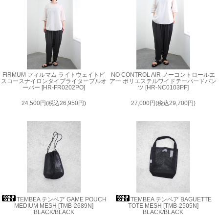
FIRMUM フィルマム ライトウェイトビ
NO CONTROL AIR ノーコントロールエ
スコースナイロンタイプライタープルオ
アー ポリエステルワイドテーパードパン
ーバー [HR-FR0202PO]
ツ [HR-NC0103PF]
24,500円(税込26,950円)
27,000円(税込29,700円)
TEMBEA テンベア GAME POUCH
TEMBEA テンベア BAGUETTE
MEDIUM MESH [TMB-2689N]
TOTE MESH [TMB-2505N]
BLACK/BLACK
BLACK/BLACK