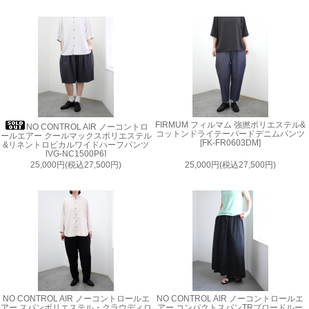
FIRMUM フィルマム 強撚ポリエステル&
NO CONTROL AIR ノーコントロ
コットンドライテーパードデニムパンツ
ールエアー クールマックスポリエステル
[FK-FR0603DM]
&リネントロピカルワイドハーフパンツ
[VG-NC1500P6]
25,000円(税込27,500円)
25,000円(税込27,500円)
NO CONTROL AIR ノーコントロールエ
NO CONTROL AIR ノーコントロールエ
アー スパンポリエステル・クラウディロ
アー コンパクトスパンTRブロードルー