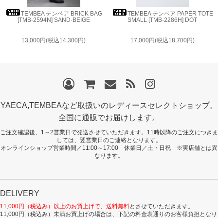
TEMBEA テンベア BRICK BAG
TEMBEA テンベア PAPER TOTE
[TMB-2594N] SAND-BEIGE
SMALL [TMB-2286H] DOT
13,000円(税込14,300円)
17,000円(税込18,700円)
YAECA,TEMBEAなど取扱いのレディースセレクトショップ。
全国に通販でお届けします。
ご注文確認後、1～2営業日で発送させていただきます。11時以降のご注文につきま
しては、翌営業日のご連絡となります。
オンラインショップ営業時間／11:00～17:00 休業日／土・日祝 ※実店舗とは異
なります。
DELIVERY
11,000円（税込み）以上のお買上げで、送料無料
とさせていただきます。
11,000円（税込み）未満お買上げの場合は、下記の料金表通りのお客様負担となり