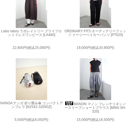
Labo ratory ラボレイトリー フライフロ
ORDINARY FITS オーディナリーフィッ
ントドレスワンピース [LA480]
ツ イージーベイカーパンツ [PT020]
22,800円(税込25,080円)
19,000円(税込20,900円)
NANGA ナンガ 折り畳み傘 コンパクトア
MANON マノン フレンチリネンノ
ンブレラ [N2542-3Z093Z]
ースリーブショートブラウス [MNN-SH-
320]
5,500円(税込6,050円)
15,000円(税込16,500円)