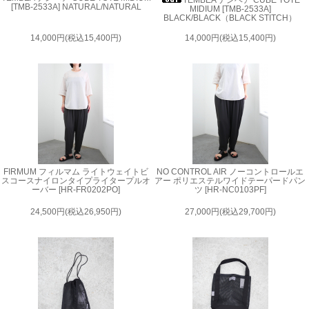
[TMB-2533A] NATURAL/NATURAL
MIDIUM [TMB-2533A]
BLACK/BLACK（BLACK STITCH）
14,000円(税込15,400円)
14,000円(税込15,400円)
FIRMUM フィルマム ライトウェイトビ
NO CONTROL AIR ノーコントロールエ
スコースナイロンタイプライタープルオ
アー ポリエステルワイドテーパードパン
ーバー [HR-FR0202PO]
ツ [HR-NC0103PF]
24,500円(税込26,950円)
27,000円(税込29,700円)