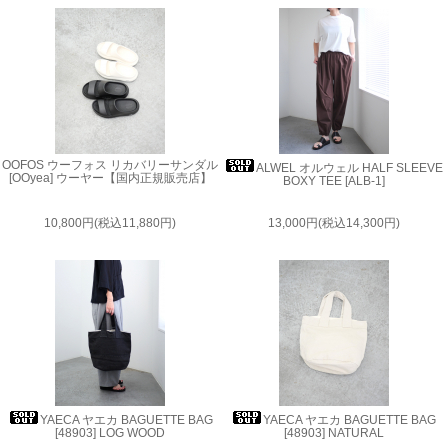
OOFOS ウーフォス リカバリーサンダル
ALWEL オルウェル HALF SLEEVE
[OOyea] ウーヤー【国内正規販売店】
BOXY TEE [ALB-1]
10,800円(税込11,880円)
13,000円(税込14,300円)
YAECA ヤエカ BAGUETTE BAG
YAECA ヤエカ BAGUETTE BAG
[48903] LOG WOOD
[48903] NATURAL