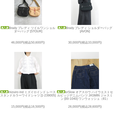
Brady ブレディ ツイルワンショル
Brady ブレディ ショルダーバッグ
ダーバッグ [STOUR]
[AVON]
46,000円(税込50,600円)
30,000円(税込33,000円)
mizuiro ind ミズイロインド レース
orSlow オアスロウ ハイウエストセ
スタンドカラーワイドシャツ [1-239005]
ルビッジデニムパンツ JASMIN ジャスミ
ン [00-1040] ワンウォッシュ（81）
15,000円(税込16,500円)
26,000円(税込28,600円)