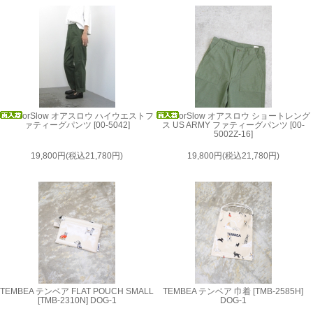
orSlow オアスロウ ハイウエストフ
orSlow オアスロウ ショートレング
ァティーグパンツ [00-5042]
ス US ARMY ファティーグパンツ [00-
5002Z-16]
19,800円(税込21,780円)
19,800円(税込21,780円)
TEMBEA テンベア FLAT POUCH SMALL
TEMBEA テンベア 巾着 [TMB-2585H]
[TMB-2310N] DOG-1
DOG-1