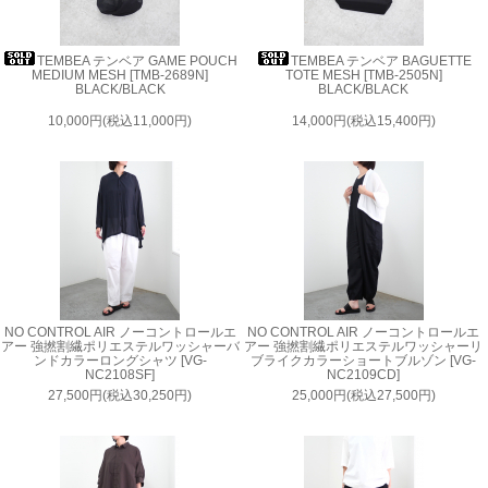
TEMBEA テンベア GAME POUCH
TEMBEA テンベア BAGUETTE
MEDIUM MESH [TMB-2689N]
TOTE MESH [TMB-2505N]
BLACK/BLACK
BLACK/BLACK
10,000円(税込11,000円)
14,000円(税込15,400円)
NO CONTROL AIR ノーコントロールエ
NO CONTROL AIR ノーコントロールエ
アー 強撚割繊ポリエステルワッシャーバ
アー 強撚割繊ポリエステルワッシャーリ
ンドカラーロングシャツ [VG-
ブライクカラーショートブルゾン [VG-
NC2108SF]
NC2109CD]
27,500円(税込30,250円)
25,000円(税込27,500円)