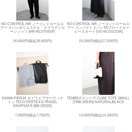
NO CONTROL AIR ノーコントロールエ
NO CONTROL AIR ノーコントロールエ
アー スパンポリエステル・クラウディロ
アー コンパクトスパンTRブロードルー
ーンシャツ [HR-NC0709SF]
ピースカート [VG-NC0315SK]
26,000円(税込28,600円)
25,000円(税込27,500円)
DAIWA PIER39 ダイワ ピアサーティナ
TEMBEA テンベア CUBE TOTE SMALL
イン TECH PERTEX＆TRAVEL
[TMB-2683N] NATURAL/BLACK
KNAPSACK [BB-35026]
7,000円(税込7,700円)
13,000円(税込14,300円)