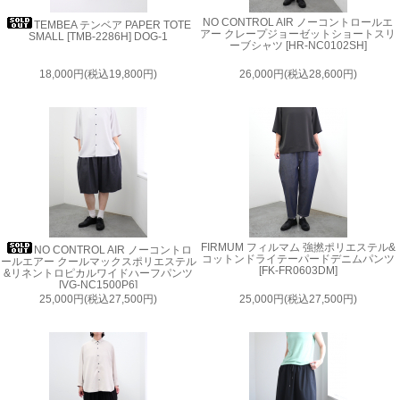
NO CONTROL AIR ノーコントロールエ
TEMBEA テンベア PAPER TOTE
アー クレープジョーゼットショートスリ
SMALL [TMB-2286H] DOG-1
ーブシャツ [HR-NC0102SH]
18,000円(税込19,800円)
26,000円(税込28,600円)
FIRMUM フィルマム 強撚ポリエステル&
NO CONTROL AIR ノーコントロ
コットンドライテーパードデニムパンツ
ールエアー クールマックスポリエステル
[FK-FR0603DM]
&リネントロピカルワイドハーフパンツ
[VG-NC1500P6]
25,000円(税込27,500円)
25,000円(税込27,500円)