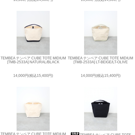
TEMBEA テンベア CUBE TOTE MIDIUM
TEMBEA テンベア CUBE TOTE MIDIUM
[TMB-2533A] NATURAL/BLACK
[TMB-2533A] LT-BEIGE/LT-OLIVE
14,000円(税込15,400円)
14,000円(税込15,400円)
TEMBEA テンベア CUBE TOTE MIDIUM
TEMBEA テンベア CUBE TOTE