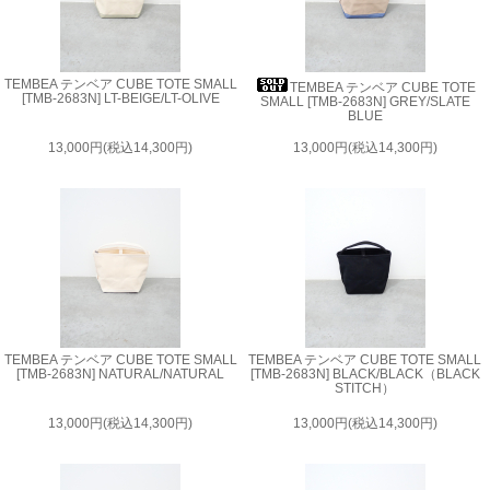
TEMBEA テンベア CUBE TOTE SMALL
TEMBEA テンベア CUBE TOTE
[TMB-2683N] LT-BEIGE/LT-OLIVE
SMALL [TMB-2683N] GREY/SLATE
BLUE
13,000円(税込14,300円)
13,000円(税込14,300円)
TEMBEA テンベア CUBE TOTE SMALL
TEMBEA テンベア CUBE TOTE SMALL
[TMB-2683N] NATURAL/NATURAL
[TMB-2683N] BLACK/BLACK（BLACK
STITCH）
13,000円(税込14,300円)
13,000円(税込14,300円)