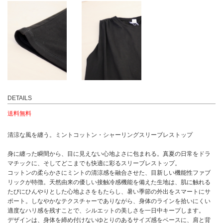
DETAILS
送料無料
清涼な風を纏う。ミントコットン・シャーリングスリーブレストップ
身に纏った瞬間から、目に見えない心地よさに包まれる。真夏の日常をドラ
マチックに、そしてどこまでも快適に彩るスリーブレストップ。
コットンの柔らかさにミントの清涼感を融合させた、目新しい機能性ファブ
リックが特徴。天然由来の優しい接触冷感機能を備えた生地は、肌に触れる
たびにひんやりとした心地よさをもたらし、暑い季節の外出をスマートにサ
ポート。しなやかなテクスチャーでありながら、身体のラインを拾いにくい
適度なハリ感を残すことで、シルエットの美しさを一日中キープします。
デザインは、身体を締め付けないゆとりのあるサイズ感をベースに、肩と背