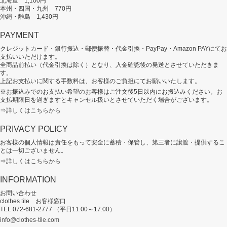
北海道 1,100円
本州・四国・九州 770円
沖縄・離島 1,430円
PAYMENT
クレジットカード・銀行振込・郵便振替・代金引換・PayPay・Amazon PAYにてお
支払いいただけます。
全商品前払い（代金引換は除く）となり、入金確認後の発送とさせていただきま
す。
上記お支払いに関する手数料は、お客様のご負担にてお願いいたします。
※お振込みでのお支払い希望のお客様はご注文後5日以内にお振込みください。お
支払期限日を過ぎますとキャンセル扱いとさせていただく場合がございます。
⇒詳しくはこちらから
PRIVACY POLICY
お客様の個人情報は責任をもって安全に蓄積・保管し、第三者に譲渡・提供するこ
とは一切ございません。
⇒詳しくはこちらから
INFORMATION
お問い合わせ
clothes tile お客様窓口
TEL 072-681-2777 （平日11:00～17:00）
info@clothes-tile.com