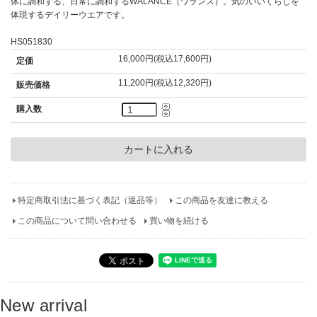
体に調和する、日常に調和するWALANCE（ワランス）。気のいいくらしを
体現するデイリーウエアです。
HS051830
16,000円(税込17,600円)
定価
11,200円(税込12,320円)
販売価格
購入数
特定商取引法に基づく表記（返品等）
この商品を友達に教える
この商品について問い合わせる
買い物を続ける
New arrival