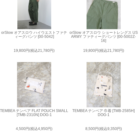
orSlow オアスロウ ハイウエストファテ
orSlow オアスロウ ショートレングス US
ィーグパンツ [00-5042]
ARMY ファティーグパンツ [00-5002Z-
16]
19,800円(税込21,780円)
19,800円(税込21,780円)
TEMBEA テンベア FLAT POUCH SMALL
TEMBEA テンベア 巾着 [TMB-2585H]
[TMB-2310N] DOG-1
DOG-1
4,500円(税込4,950円)
8,500円(税込9,350円)