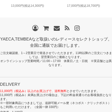
13,000円(税込14,300円)
17,000円(税込18,700円)
YAECA,TEMBEAなど取扱いのレディースセレクトショップ。
全国に通販でお届けします。
ご注文確認後、1～2営業日で発送させていただきます。11時以降のご注文につきま
しては、翌営業日のご連絡となります。
オンラインショップ営業時間／11:00～17:00 休業日／土・日祝 ※実店舗とは異
なります。
DELIVERY
11,000円（税込み）以上のお買上げで、送料無料
とさせていただきます。
11,000円（税込み）未満お買上げの場合は、下記の料金表通りのお客様負担となり
ます。
※一部対象商品につきましては、追跡可能メール便（ネコポス・クリックポスト）
もご利用いただけます。（全国一律 330円）