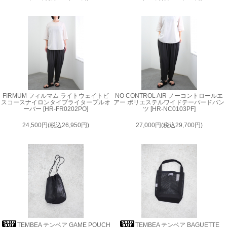
FIRMUM フィルマム ライトウェイトビ
NO CONTROL AIR ノーコントロールエ
スコースナイロンタイプライタープルオ
アー ポリエステルワイドテーパードパン
ーバー [HR-FR0202PO]
ツ [HR-NC0103PF]
24,500円(税込26,950円)
27,000円(税込29,700円)
TEMBEA テンベア GAME POUCH
TEMBEA テンベア BAGUETTE