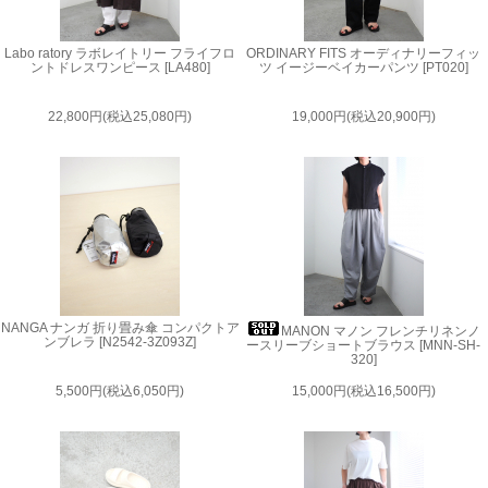
Labo ratory ラボレイトリー フライフロ
ORDINARY FITS オーディナリーフィッ
ントドレスワンピース [LA480]
ツ イージーベイカーパンツ [PT020]
22,800円(税込25,080円)
19,000円(税込20,900円)
NANGA ナンガ 折り畳み傘 コンパクトア
MANON マノン フレンチリネンノ
ンブレラ [N2542-3Z093Z]
ースリーブショートブラウス [MNN-SH-
320]
5,500円(税込6,050円)
15,000円(税込16,500円)