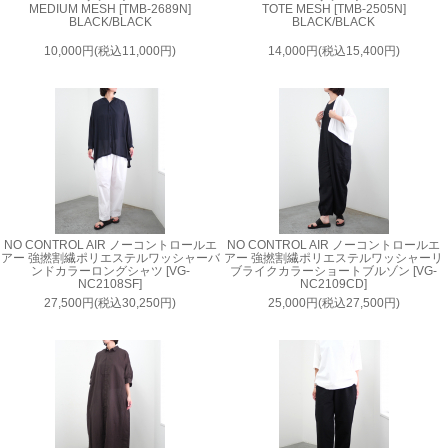
MEDIUM MESH [TMB-2689N]
TOTE MESH [TMB-2505N]
BLACK/BLACK
BLACK/BLACK
10,000円(税込11,000円)
14,000円(税込15,400円)
NO CONTROL AIR ノーコントロールエ
NO CONTROL AIR ノーコントロールエ
アー 強撚割繊ポリエステルワッシャーバ
アー 強撚割繊ポリエステルワッシャーリ
ンドカラーロングシャツ [VG-
ブライクカラーショートブルゾン [VG-
NC2108SF]
NC2109CD]
27,500円(税込30,250円)
25,000円(税込27,500円)