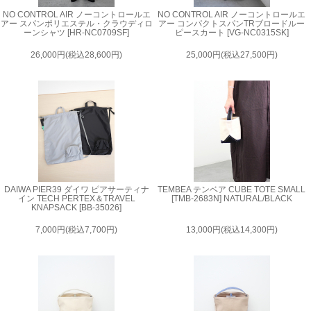
NO CONTROL AIR ノーコントロールエ
NO CONTROL AIR ノーコントロールエ
アー スパンポリエステル・クラウディロ
アー コンパクトスパンTRブロードルー
ーンシャツ [HR-NC0709SF]
ピースカート [VG-NC0315SK]
26,000円(税込28,600円)
25,000円(税込27,500円)
DAIWA PIER39 ダイワ ピアサーティナ
TEMBEA テンベア CUBE TOTE SMALL
イン TECH PERTEX＆TRAVEL
[TMB-2683N] NATURAL/BLACK
KNAPSACK [BB-35026]
7,000円(税込7,700円)
13,000円(税込14,300円)