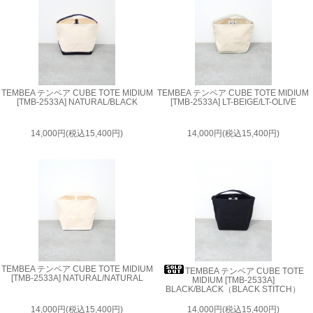
TEMBEA テンベア CUBE TOTE MIDIUM
TEMBEA テンベア CUBE TOTE MIDIUM
[TMB-2533A] NATURAL/BLACK
[TMB-2533A] LT-BEIGE/LT-OLIVE
14,000円(税込15,400円)
14,000円(税込15,400円)
TEMBEA テンベア CUBE TOTE MIDIUM
TEMBEA テンベア CUBE TOTE
[TMB-2533A] NATURAL/NATURAL
MIDIUM [TMB-2533A]
BLACK/BLACK（BLACK STITCH）
14,000円(税込15,400円)
14,000円(税込15,400円)