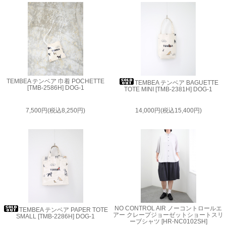
TEMBEA テンベア 巾着 POCHETTE
TEMBEA テンベア BAGUETTE
[TMB-2586H] DOG-1
TOTE MINI [TMB-2381H] DOG-1
7,500円(税込8,250円)
14,000円(税込15,400円)
NO CONTROL AIR ノーコントロールエ
TEMBEA テンベア PAPER TOTE
アー クレープジョーゼットショートスリ
SMALL [TMB-2286H] DOG-1
ーブシャツ [HR-NC0102SH]