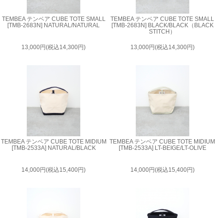
TEMBEA テンベア CUBE TOTE SMALL
TEMBEA テンベア CUBE TOTE SMALL
[TMB-2683N] NATURAL/NATURAL
[TMB-2683N] BLACK/BLACK（BLACK
STITCH）
13,000円(税込14,300円)
13,000円(税込14,300円)
TEMBEA テンベア CUBE TOTE MIDIUM
TEMBEA テンベア CUBE TOTE MIDIUM
[TMB-2533A] NATURAL/BLACK
[TMB-2533A] LT-BEIGE/LT-OLIVE
14,000円(税込15,400円)
14,000円(税込15,400円)