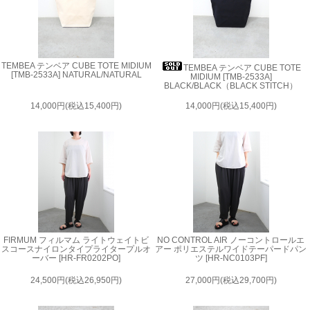
TEMBEA テンベア CUBE TOTE MIDIUM
TEMBEA テンベア CUBE TOTE
[TMB-2533A] NATURAL/NATURAL
MIDIUM [TMB-2533A]
BLACK/BLACK（BLACK STITCH）
14,000円(税込15,400円)
14,000円(税込15,400円)
FIRMUM フィルマム ライトウェイトビ
NO CONTROL AIR ノーコントロールエ
スコースナイロンタイプライタープルオ
アー ポリエステルワイドテーパードパン
ーバー [HR-FR0202PO]
ツ [HR-NC0103PF]
24,500円(税込26,950円)
27,000円(税込29,700円)