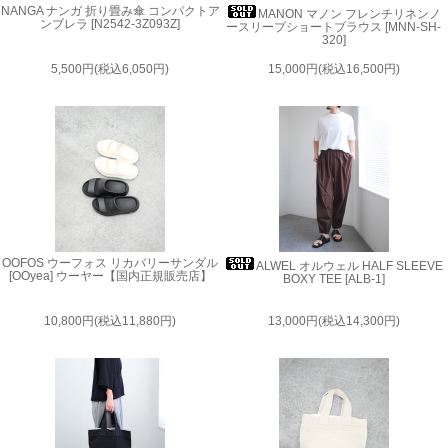
NANGA ナンガ 折り畳み傘 コンパクトア
MANON マノン フレンチリネンノ
ンブレラ [N2542-3Z093Z]
ースリーブショートブラウス [MNN-SH-
320]
5,500円(税込6,050円)
15,000円(税込16,500円)
OOFOS ウーフォス リカバリーサンダル
ALWEL オルウェル HALF SLEEVE
[OOyea] ウーヤー【国内正規販売店】
BOXY TEE [ALB-1]
10,800円(税込11,880円)
13,000円(税込14,300円)