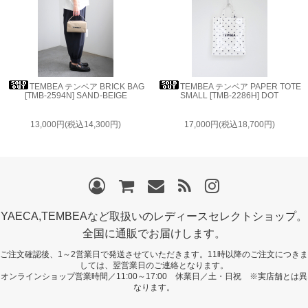
TEMBEA テンベア BRICK BAG
TEMBEA テンベア PAPER TOTE
[TMB-2594N] SAND-BEIGE
SMALL [TMB-2286H] DOT
13,000円(税込14,300円)
17,000円(税込18,700円)
YAECA,TEMBEAなど取扱いのレディースセレクトショップ。
全国に通販でお届けします。
ご注文確認後、1～2営業日で発送させていただきます。11時以降のご注文につきま
しては、翌営業日のご連絡となります。
オンラインショップ営業時間／11:00～17:00 休業日／土・日祝 ※実店舗とは異
なります。