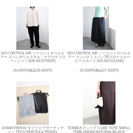
NO CONTROL AIR ノーコントロールエ
NO CONTROL AIR ノーコントロールエ
アー スパンポリエステル・クラウディロ
アー コンパクトスパンTRブロードルー
ーンシャツ [HR-NC0709SF]
ピースカート [VG-NC0315SK]
26,000円(税込28,600円)
25,000円(税込27,500円)
DAIWA PIER39 ダイワ ピアサーティナ
TEMBEA テンベア CUBE TOTE SMALL
イン TECH PERTEX＆TRAVEL
[TMB-2683N] NATURAL/BLACK