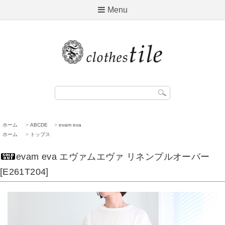
Menu
ホーム
>
ABCDE
>
evam eva
ホーム
>
トップス
evam eva エヴァムエヴァ リネンプルオーバー
[E261T204]