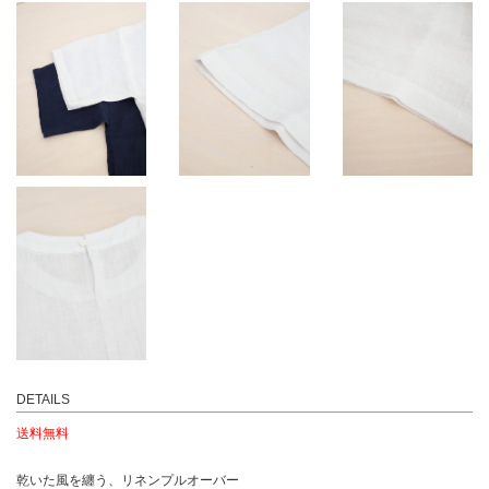
DETAILS
送料無料
乾いた風を纏う、リネンプルオーバー