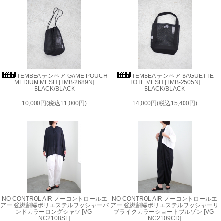
TEMBEA テンベア GAME POUCH
TEMBEA テンベア BAGUETTE
MEDIUM MESH [TMB-2689N]
TOTE MESH [TMB-2505N]
BLACK/BLACK
BLACK/BLACK
10,000円(税込11,000円)
14,000円(税込15,400円)
NO CONTROL AIR ノーコントロールエ
NO CONTROL AIR ノーコントロールエ
アー 強撚割繊ポリエステルワッシャーバ
アー 強撚割繊ポリエステルワッシャーリ
ンドカラーロングシャツ [VG-
ブライクカラーショートブルゾン [VG-
NC2108SF]
NC2109CD]