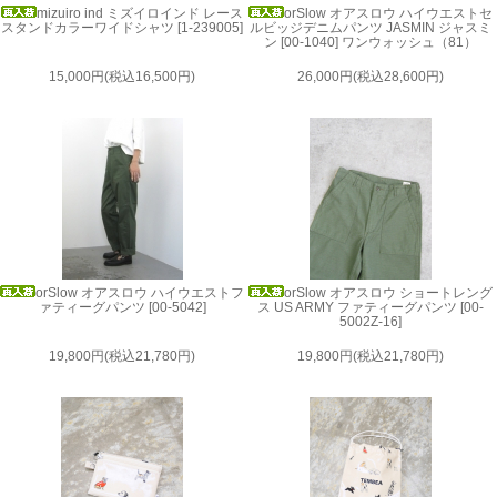
mizuiro ind ミズイロインド レース
orSlow オアスロウ ハイウエストセ
スタンドカラーワイドシャツ [1-239005]
ルビッジデニムパンツ JASMIN ジャスミ
ン [00-1040] ワンウォッシュ（81）
15,000円(税込16,500円)
26,000円(税込28,600円)
orSlow オアスロウ ハイウエストフ
orSlow オアスロウ ショートレング
ァティーグパンツ [00-5042]
ス US ARMY ファティーグパンツ [00-
5002Z-16]
19,800円(税込21,780円)
19,800円(税込21,780円)