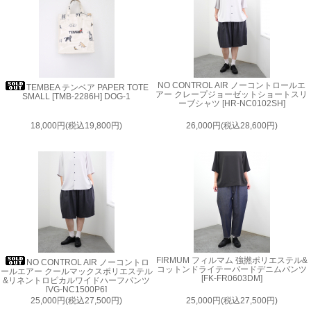
NO CONTROL AIR ノーコントロールエ
TEMBEA テンベア PAPER TOTE
アー クレープジョーゼットショートスリ
SMALL [TMB-2286H] DOG-1
ーブシャツ [HR-NC0102SH]
18,000円(税込19,800円)
26,000円(税込28,600円)
FIRMUM フィルマム 強撚ポリエステル&
NO CONTROL AIR ノーコントロ
コットンドライテーパードデニムパンツ
ールエアー クールマックスポリエステル
[FK-FR0603DM]
&リネントロピカルワイドハーフパンツ
[VG-NC1500P6]
25,000円(税込27,500円)
25,000円(税込27,500円)