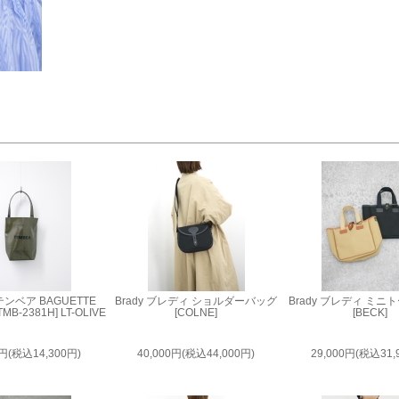
 テンベア BAGUETTE
Brady ブレディ ショルダーバッグ
Brady ブレディ ミ
[TMB-2381H] LT-OLIVE
[COLNE]
[BECK]
0円(税込14,300円)
40,000円(税込44,000円)
29,000円(税込31,