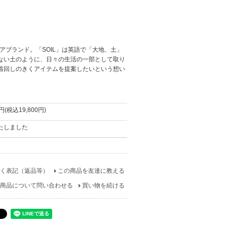
アブランド。「SOIL」は英語で「大地、土」
ない土のように、日々の生活の一部として取り
着回しのきくアイテムを提案したいという想い
0円(税込19,800円)
たしました
く表記（返品等）
この商品を友達に教える
商品について問い合わせる
買い物を続ける