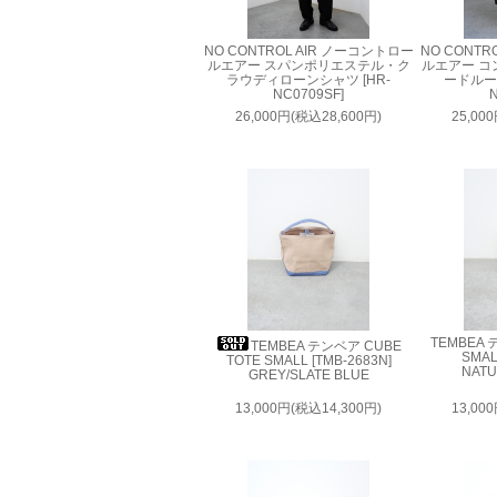
NO CONTROL AIR ノーコントロー
NO CONTR
ルエアー スパンポリエステル・ク
ルエアー コ
ラウディローンシャツ [HR-
ードルー
NC0709SF]
N
26,000円(税込28,600円)
25,00
TEMBEA 
TEMBEA テンベア CUBE
SMAL
TOTE SMALL [TMB-2683N]
NATU
GREY/SLATE BLUE
13,000円(税込14,300円)
13,00