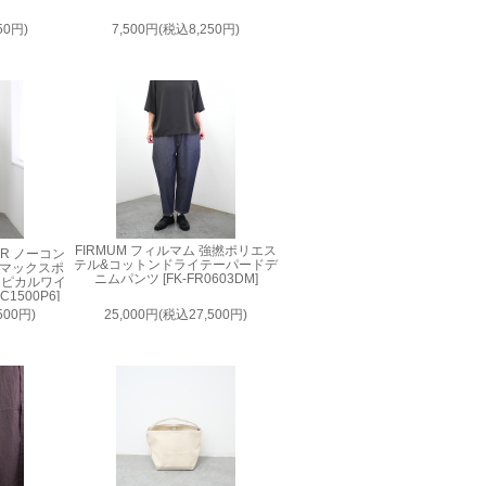
50円)
7,500円(税込8,250円)
FIRMUM フィルマム 強撚ポリエス
AIR ノーコン
テル&コットンドライテーパードデ
ルマックスポ
ニムパンツ [FK-FR0603DM]
ロピカルワイ
1500P6]
500円)
25,000円(税込27,500円)