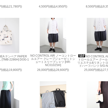
0円(税込21,780円)
4,500円(税込4,950円)
8,500円(税込9,3
NO CONTROL AIR ノーコントロー
BEA テンベア PAPER
NO CONTROL 
ルエアー クレープジョーゼットシ
 [TMB-2286H] DOG-1
トロールエアー クー
ョートスリーブシャツ [HR-
リエステル&リネント
NC0102SH]
ドハーフパンツ [VG-NC
0円(税込19,800円)
26,000円(税込28,600円)
25,000円(税込27,