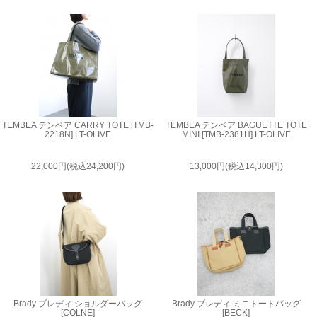
TEMBEA テンベア CARRY TOTE [TMB-
TEMBEA テンベア BAGUETTE TOTE
2218N] LT-OLIVE
MINI [TMB-2381H] LT-OLIVE
22,000円(税込24,200円)
13,000円(税込14,300円)
Brady ブレディ ショルダーバッグ
Brady ブレディ ミニトートバッグ
[COLNE]
[BECK]