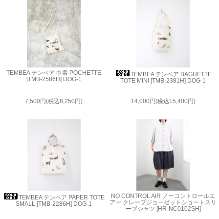
TEMBEA テンベア 巾着 POCHETTE
TEMBEA テンベア BAGUETTE
[TMB-2586H] DOG-1
TOTE MINI [TMB-2381H] DOG-1
7,500円(税込8,250円)
14,000円(税込15,400円)
NO CONTROL AIR ノーコントロールエ
TEMBEA テンベア PAPER TOTE
アー クレープジョーゼットショートスリ
SMALL [TMB-2286H] DOG-1
ーブシャツ [HR-NC0102SH]