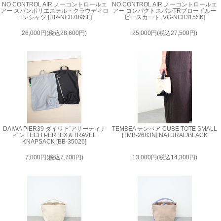
NO CONTROL AIR ノーコントロールエ
NO CONTROL AIR ノーコントロールエ
アー スパンポリエステル・クラウディロ
アー コンパクトスパンTRブロードルー
ーンシャツ [HR-NC0709SF]
ピースカート [VG-NC0315SK]
26,000円(税込28,600円)
25,000円(税込27,500円)
DAIWA PIER39 ダイワ ピアサーティナ
TEMBEA テンベア CUBE TOTE SMALL
イン TECH PERTEX＆TRAVEL
[TMB-2683N] NATURAL/BLACK
KNAPSACK [BB-35026]
7,000円(税込7,700円)
13,000円(税込14,300円)