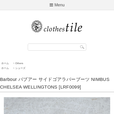
Menu
ホーム
>
Others
ホーム
>
シューズ
Barbour バブアー サイドゴアラバーブーツ NIMBUS
CHELSEA WELLINGTONS [LRF0099]