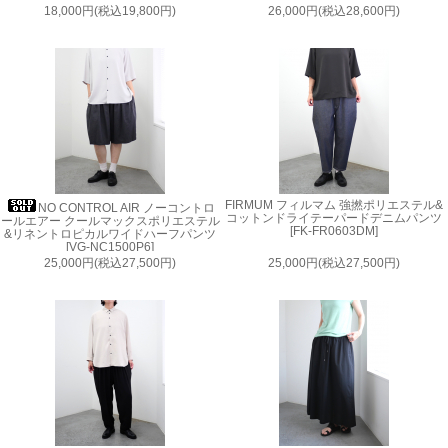
18,000円(税込19,800円)
26,000円(税込28,600円)
FIRMUM フィルマム 強撚ポリエステル&
NO CONTROL AIR ノーコントロ
コットンドライテーパードデニムパンツ
ールエアー クールマックスポリエステル
[FK-FR0603DM]
&リネントロピカルワイドハーフパンツ
[VG-NC1500P6]
25,000円(税込27,500円)
25,000円(税込27,500円)