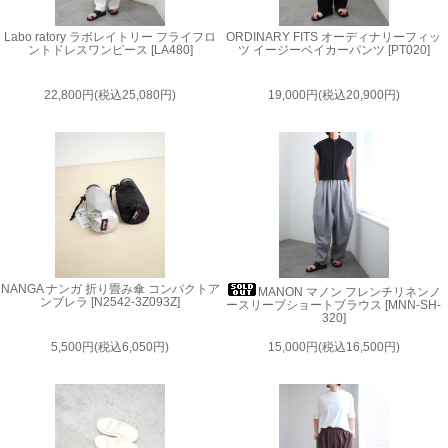
Labo ratory ラボレイトリー フライフロ
ORDINARY FITS オーディナリーフィッ
ントドレスワンピース [LA480]
ツ イージーベイカーパンツ [PT020]
22,800円(税込25,080円)
19,000円(税込20,900円)
NANGA ナンガ 折り畳み傘 コンパクトア
MANON マノン フレンチリネンノ
ンブレラ [N2542-3Z093Z]
ースリーブショートブラウス [MNN-SH-
320]
5,500円(税込6,050円)
15,000円(税込16,500円)