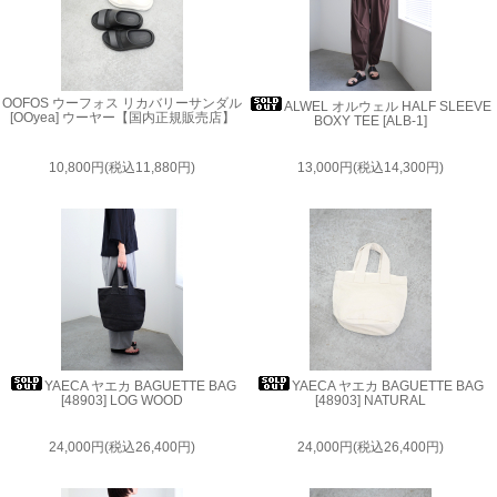
OOFOS ウーフォス リカバリーサンダル
ALWEL オルウェル HALF SLEEVE
[OOyea] ウーヤー【国内正規販売店】
BOXY TEE [ALB-1]
10,800円(税込11,880円)
13,000円(税込14,300円)
YAECA ヤエカ BAGUETTE BAG
YAECA ヤエカ BAGUETTE BAG
[48903] LOG WOOD
[48903] NATURAL
24,000円(税込26,400円)
24,000円(税込26,400円)