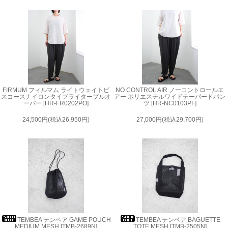
FIRMUM フィルマム ライトウェイトビ
NO CONTROL AIR ノーコントロールエ
スコースナイロンタイプライタープルオ
アー ポリエステルワイドテーパードパン
ーバー [HR-FR0202PO]
ツ [HR-NC0103PF]
24,500円(税込26,950円)
27,000円(税込29,700円)
TEMBEA テンベア GAME POUCH
TEMBEA テンベア BAGUETTE
MEDIUM MESH [TMB-2689N]
TOTE MESH [TMB-2505N]