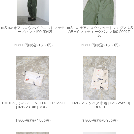
orSlow オアスロウ ハイウエストファテ
orSlow オアスロウ ショートレングス US
ィーグパンツ [00-5042]
ARMY ファティーグパンツ [00-5002Z-
16]
19,800円(税込21,780円)
19,800円(税込21,780円)
TEMBEA テンベア FLAT POUCH SMALL
TEMBEA テンベア 巾着 [TMB-2585H]
[TMB-2310N] DOG-1
DOG-1
4,500円(税込4,950円)
8,500円(税込9,350円)