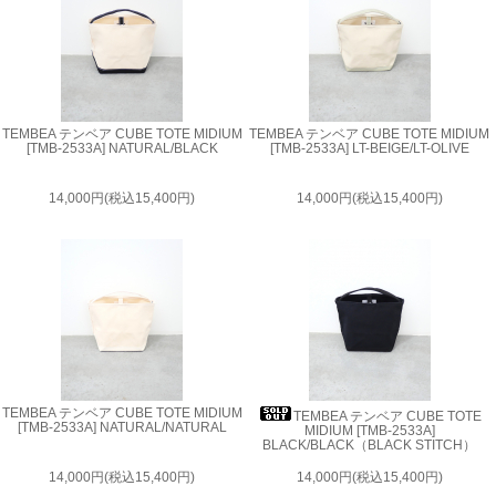
TEMBEA テンベア CUBE TOTE MIDIUM
TEMBEA テンベア CUBE TOTE MIDIUM
[TMB-2533A] NATURAL/BLACK
[TMB-2533A] LT-BEIGE/LT-OLIVE
14,000円(税込15,400円)
14,000円(税込15,400円)
TEMBEA テンベア CUBE TOTE MIDIUM
TEMBEA テンベア CUBE TOTE
[TMB-2533A] NATURAL/NATURAL
MIDIUM [TMB-2533A]
BLACK/BLACK（BLACK STITCH）
14,000円(税込15,400円)
14,000円(税込15,400円)