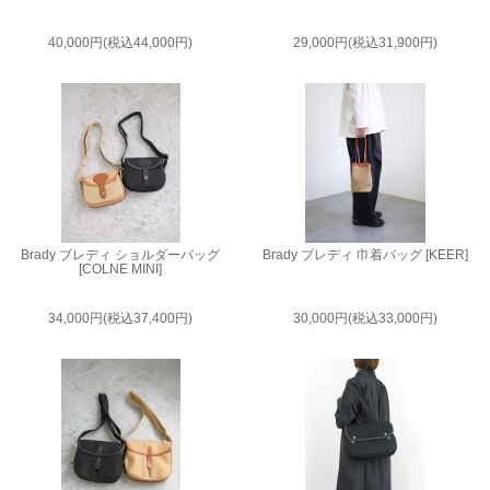
40,000円(税込44,000円)
29,000円(税込31,900円)
Brady ブレディ ショルダーバッグ
Brady ブレディ 巾着バッグ [KEER]
[COLNE MINI]
34,000円(税込37,400円)
30,000円(税込33,000円)