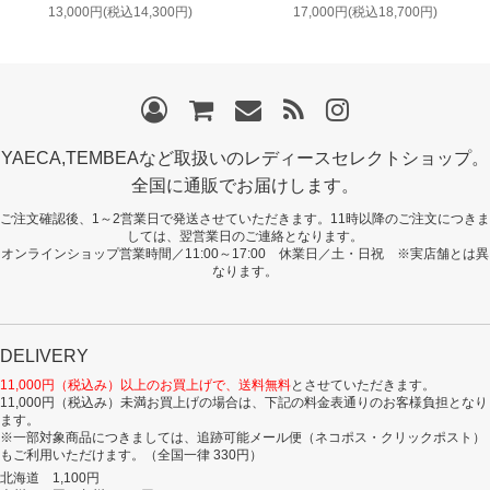
13,000円(税込14,300円)
17,000円(税込18,700円)
YAECA,TEMBEAなど取扱いのレディースセレクトショップ。
全国に通販でお届けします。
ご注文確認後、1～2営業日で発送させていただきます。11時以降のご注文につきま
しては、翌営業日のご連絡となります。
オンラインショップ営業時間／11:00～17:00 休業日／土・日祝 ※実店舗とは異
なります。
DELIVERY
11,000円（税込み）以上のお買上げで、送料無料
とさせていただきます。
11,000円（税込み）未満お買上げの場合は、下記の料金表通りのお客様負担となり
ます。
※一部対象商品につきましては、追跡可能メール便（ネコポス・クリックポスト）
もご利用いただけます。（全国一律 330円）
北海道 1,100円