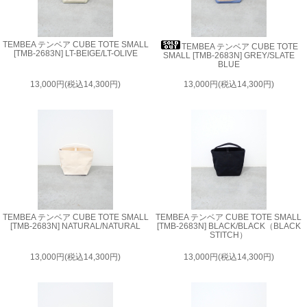
TEMBEA テンベア CUBE TOTE SMALL
TEMBEA テンベア CUBE TOTE
[TMB-2683N] LT-BEIGE/LT-OLIVE
SMALL [TMB-2683N] GREY/SLATE
BLUE
13,000円(税込14,300円)
13,000円(税込14,300円)
TEMBEA テンベア CUBE TOTE SMALL
TEMBEA テンベア CUBE TOTE SMALL
[TMB-2683N] NATURAL/NATURAL
[TMB-2683N] BLACK/BLACK（BLACK
STITCH）
13,000円(税込14,300円)
13,000円(税込14,300円)