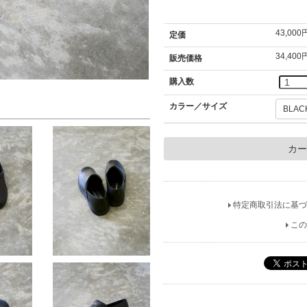
43,000
定価
34,400
販売価格
購入数
カラー／サイズ
特定商取引法に基づ
この