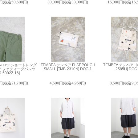
0円(税込50,600円)
30,000円(税込33,000円)
15,000円(税込16,
オアスロウ ショートレング
TEMBEA テンベア FLAT POUCH
TEMBEA テンベア 巾着
RMY ファティーグパンツ
SMALL [TMB-2310N] DOG-1
2585H] DOG
0-5002Z-16]
0円(税込21,780円)
4,500円(税込4,950円)
8,500円(税込9,3