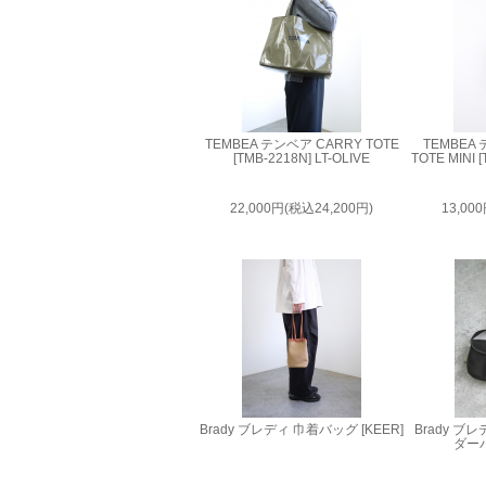
TEMBEA テンベア CARRY TOTE
TEMBEA
[TMB-2218N] LT-OLIVE
TOTE MINI 
22,000円(税込24,200円)
13,00
Brady ブレディ 巾着バッグ [KEER]
Brady 
ダーバ