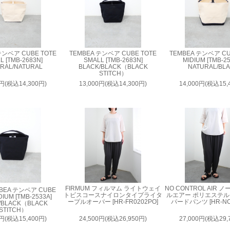
テンベア CUBE TOTE
TEMBEA テンベア CUBE TOTE
TEMBEA テンベア CU
L [TMB-2683N]
SMALL [TMB-2683N]
MIDIUM [TMB-2
RAL/NATURAL
BLACK/BLACK（BLACK
NATURAL/BL
STITCH）
0円(税込14,300円)
13,000円(税込14,300円)
14,000円(税込15,
FIRMUM フィルマム ライトウェイ
NO CONTROL AIR
BEA テンベア CUBE
トビスコースナイロンタイプライタ
ルエアー ポリエステ
DIUM [TMB-2533A]
ープルオーバー [HR-FR0202PO]
パードパンツ [HR-NC
/BLACK（BLACK
STITCH）
0円(税込15,400円)
24,500円(税込26,950円)
27,000円(税込29,