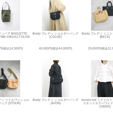
 テンベア BAGUETTE
Brady ブレディ ショルダーバッグ
Brady ブレディ ミ
[TMB-2381H] LT-OLIVE
[COLNE]
[BECK]
0円(税込14,300円)
40,000円(税込44,000円)
29,000円(税込31,
ブレディ ツイルワンショル
Brady ブレディ ショルダーバッグ
mizuiro ind ミズイ
ッグ [STOUR]
[AVON]
スタンドカラーワイドシ
239005]