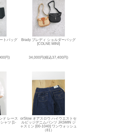
ニトートバッグ
Brady ブレディ ショルダーバッグ
[COLNE MINI]
900円)
34,000円(税込37,400円)
ロインド レース
orSlow オアスロウ ハイウエストセ
ャツ [1-
ルビッジデニムパンツ JASMIN ジ
ャスミン [00-1040] ワンウォッシュ
（81）