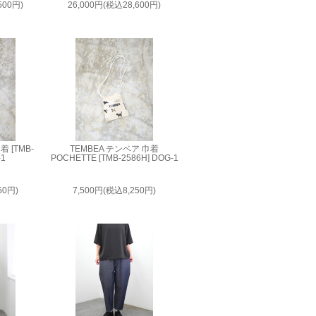
500円)
26,000円(税込28,600円)
 [TMB-
TEMBEA テンベア 巾着
-1
POCHETTE [TMB-2586H] DOG-1
50円)
7,500円(税込8,250円)