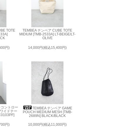
BE TOTE
TEMBEA テンベア CUBE TOTE
533A]
MIDIUM [TMB-2533A] LT-BEIGE/LT-
ACK
OLIVE
400円)
14,000円(税込15,400円)
 ノーコントロー
TEMBEA テンベア GAME
ルワイドテー
POUCH MEDIUM MESH [TMB-
0103PF]
2689N] BLACK/BLACK
700円)
10,000円(税込11,000円)