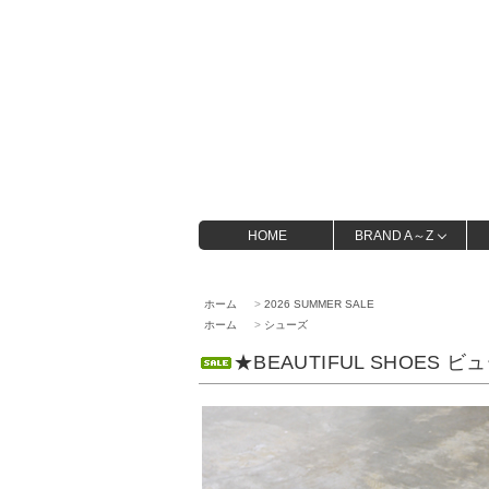
HOME
BRAND A～Z
ホーム
>
2026 SUMMER SALE
ホーム
>
シューズ
★BEAUTIFUL SHOES ビ