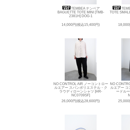
TEMBEA テンベア
TEM
BAGUETTE TOTE MINI [TMB-
TOTE SMALL
2381H] DOG-1
14,000円(税込15,400円)
18,00
NO CONTROL AIR ノーコントロー
NO CONTR
ルエアー スパンポリエステル・ク
ルエアー コ
ラウディローンシャツ [HR-
ードルー
NC0709SF]
N
26,000円(税込28,600円)
25,00