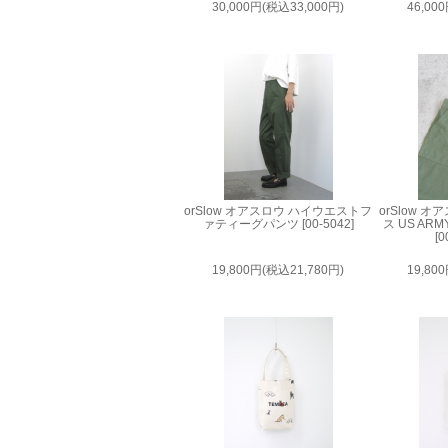
30,000円(税込33,000円)
46,00
orSlow オアスロウ ハイウエストフ
orSlow 
ァティーグパンツ [00-5042]
ス US A
[0
19,800円(税込21,780円)
19,80