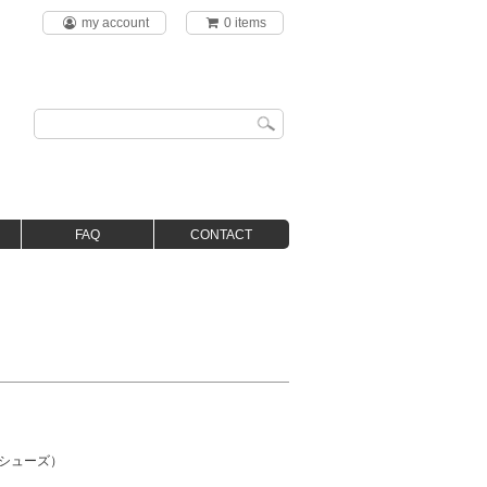
my account
0 items
FAQ
CONTACT
フルシューズ）