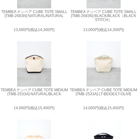
TEMBEA テンベア CUBE TOTE SMALL
TEMBEA テンベア CUBE TOTE SMALL
[TMB-2683N] NATURAL/NATURAL
[TMB-2683N] BLACK/BLACK（BLACK
STITCH）
13,000円(税込14,300円)
13,000円(税込14,300円)
TEMBEA テンベア CUBE TOTE MIDIUM
TEMBEA テンベア CUBE TOTE MIDIUM
[TMB-2533A] NATURAL/BLACK
[TMB-2533A] LT-BEIGE/LT-OLIVE
14,000円(税込15,400円)
14,000円(税込15,400円)