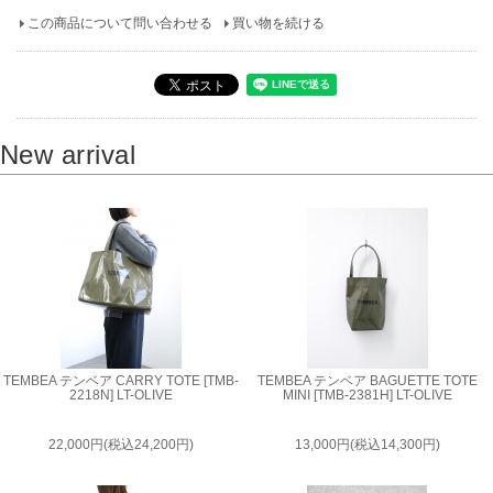
この商品について問い合わせる
買い物を続ける
New arrival
TEMBEA テンベア CARRY TOTE [TMB-
TEMBEA テンベア BAGUETTE TOTE
2218N] LT-OLIVE
MINI [TMB-2381H] LT-OLIVE
22,000円(税込24,200円)
13,000円(税込14,300円)