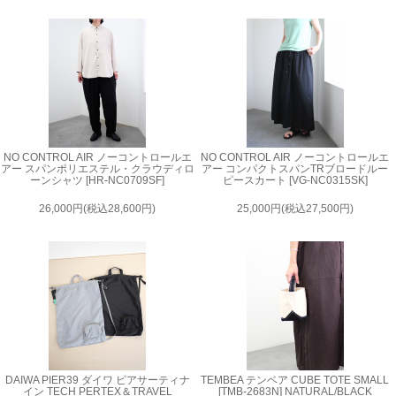
NO CONTROL AIR ノーコントロールエ
NO CONTROL AIR ノーコントロールエ
アー スパンポリエステル・クラウディロ
アー コンパクトスパンTRブロードルー
ーンシャツ [HR-NC0709SF]
ピースカート [VG-NC0315SK]
26,000円(税込28,600円)
25,000円(税込27,500円)
DAIWA PIER39 ダイワ ピアサーティナ
TEMBEA テンベア CUBE TOTE SMALL
イン TECH PERTEX＆TRAVEL
[TMB-2683N] NATURAL/BLACK