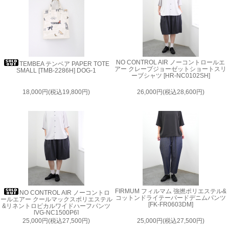
NO CONTROL AIR ノーコントロールエ
TEMBEA テンベア PAPER TOTE
アー クレープジョーゼットショートスリ
SMALL [TMB-2286H] DOG-1
ーブシャツ [HR-NC0102SH]
18,000円(税込19,800円)
26,000円(税込28,600円)
FIRMUM フィルマム 強撚ポリエステル&
NO CONTROL AIR ノーコントロ
コットンドライテーパードデニムパンツ
ールエアー クールマックスポリエステル
[FK-FR0603DM]
&リネントロピカルワイドハーフパンツ
[VG-NC1500P6]
25,000円(税込27,500円)
25,000円(税込27,500円)