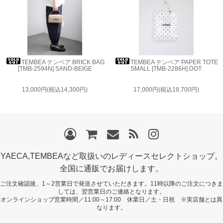
TEMBEA テンベア BRICK BAG
TEMBEA テンベア PAPER TOTE
[TMB-2594N] SAND-BEIGE
SMALL [TMB-2286H] DOT
13,000円(税込14,300円)
17,000円(税込18,700円)
YAECA,TEMBEAなど取扱いのレディースセレクトショップ。
全国に通販でお届けします。
ご注文確認後、1～2営業日で発送させていただきます。11時以降のご注文につきま
しては、翌営業日のご連絡となります。
オンラインショップ営業時間／11:00～17:00 休業日／土・日祝 ※実店舗とは異
なります。