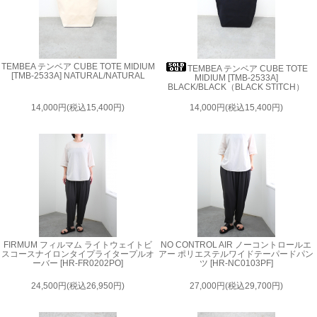
TEMBEA テンベア CUBE TOTE MIDIUM
TEMBEA テンベア CUBE TOTE
[TMB-2533A] NATURAL/NATURAL
MIDIUM [TMB-2533A]
BLACK/BLACK（BLACK STITCH）
14,000円(税込15,400円)
14,000円(税込15,400円)
FIRMUM フィルマム ライトウェイトビ
NO CONTROL AIR ノーコントロールエ
スコースナイロンタイプライタープルオ
アー ポリエステルワイドテーパードパン
ーバー [HR-FR0202PO]
ツ [HR-NC0103PF]
24,500円(税込26,950円)
27,000円(税込29,700円)