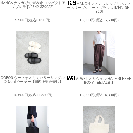
NANGA ナンガ 折り畳み傘 コンパクトア
MANON マノン フレンチリネンノ
ンブレラ [N2542-3Z093Z]
ースリーブショートブラウス [MNN-SH-
320]
5,500円(税込6,050円)
15,000円(税込16,500円)
OOFOS ウーフォス リカバリーサンダル
ALWEL オルウェル HALF SLEEVE
[OOyea] ウーヤー【国内正規販売店】
BOXY TEE [ALB-1]
10,800円(税込11,880円)
13,000円(税込14,300円)