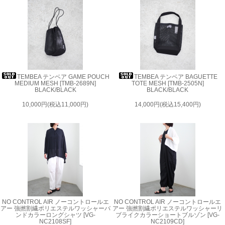
TEMBEA テンベア GAME POUCH
TEMBEA テンベア BAGUETTE
MEDIUM MESH [TMB-2689N]
TOTE MESH [TMB-2505N]
BLACK/BLACK
BLACK/BLACK
10,000円(税込11,000円)
14,000円(税込15,400円)
NO CONTROL AIR ノーコントロールエ
NO CONTROL AIR ノーコントロールエ
アー 強撚割繊ポリエステルワッシャーバ
アー 強撚割繊ポリエステルワッシャーリ
ンドカラーロングシャツ [VG-
ブライクカラーショートブルゾン [VG-
NC2108SF]
NC2109CD]