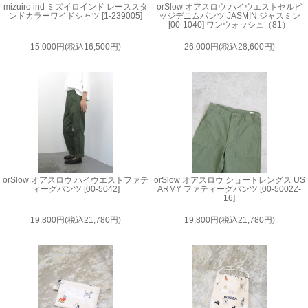
mizuiro ind ミズイロインド レーススタ
orSlow オアスロウ ハイウエストセルビ
ンドカラーワイドシャツ [1-239005]
ッジデニムパンツ JASMIN ジャスミン
[00-1040] ワンウォッシュ（81）
15,000円(税込16,500円)
26,000円(税込28,600円)
orSlow オアスロウ ハイウエストファテ
orSlow オアスロウ ショートレングス US
ィーグパンツ [00-5042]
ARMY ファティーグパンツ [00-5002Z-
16]
19,800円(税込21,780円)
19,800円(税込21,780円)