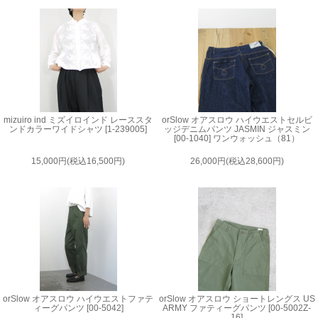
mizuiro ind ミズイロインド レーススタ
orSlow オアスロウ ハイウエストセルビ
ンドカラーワイドシャツ [1-239005]
ッジデニムパンツ JASMIN ジャスミン
[00-1040] ワンウォッシュ（81）
15,000円(税込16,500円)
26,000円(税込28,600円)
orSlow オアスロウ ハイウエストファテ
orSlow オアスロウ ショートレングス US
ィーグパンツ [00-5042]
ARMY ファティーグパンツ [00-5002Z-
16]