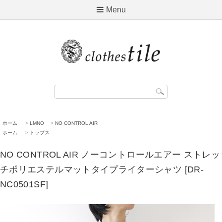
Menu
ホーム
>
LMNO
>
NO CONTROL AIR
ホーム
>
トップス
NO CONTROL AIR ノーコントロールエアー ストレッ
チポリエステルマットタイプライターシャツ [DR-
NC0501SF]