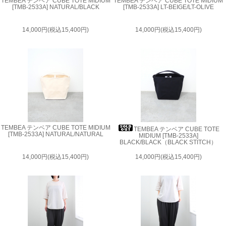
TEMBEA テンベア CUBE TOTE MIDIUM
TEMBEA テンベア CUBE TOTE MIDIUM
[TMB-2533A] NATURAL/BLACK
[TMB-2533A] LT-BEIGE/LT-OLIVE
14,000円(税込15,400円)
14,000円(税込15,400円)
TEMBEA テンベア CUBE TOTE MIDIUM
TEMBEA テンベア CUBE TOTE
[TMB-2533A] NATURAL/NATURAL
MIDIUM [TMB-2533A]
BLACK/BLACK（BLACK STITCH）
14,000円(税込15,400円)
14,000円(税込15,400円)