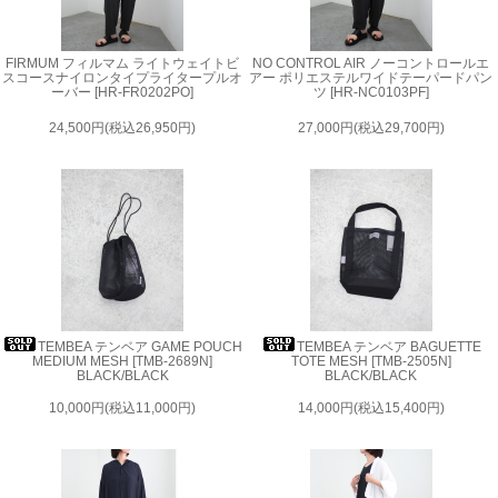
FIRMUM フィルマム ライトウェイトビ
NO CONTROL AIR ノーコントロールエ
スコースナイロンタイプライタープルオ
アー ポリエステルワイドテーパードパン
ーバー [HR-FR0202PO]
ツ [HR-NC0103PF]
24,500円(税込26,950円)
27,000円(税込29,700円)
TEMBEA テンベア GAME POUCH
TEMBEA テンベア BAGUETTE
MEDIUM MESH [TMB-2689N]
TOTE MESH [TMB-2505N]
BLACK/BLACK
BLACK/BLACK
10,000円(税込11,000円)
14,000円(税込15,400円)