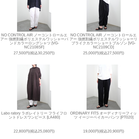
NO CONTROL AIR ノーコントロールエ
NO CONTROL AIR ノーコントロールエ
アー 強撚割繊ポリエステルワッシャーバ
アー 強撚割繊ポリエステルワッシャーリ
ンドカラーロングシャツ [VG-
ブライクカラーショートブルゾン [VG-
NC2108SF]
NC2109CD]
27,500円(税込30,250円)
25,000円(税込27,500円)
Labo ratory ラボレイトリー フライフロ
ORDINARY FITS オーディナリーフィッ
ントドレスワンピース [LA480]
ツ イージーベイカーパンツ [PT020]
22,800円(税込25,080円)
19,000円(税込20,900円)