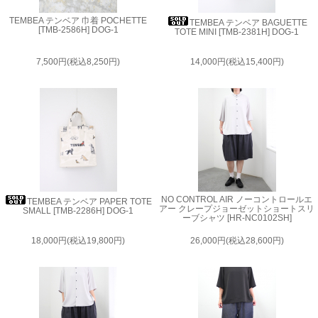
TEMBEA テンベア 巾着 POCHETTE
TEMBEA テンベア BAGUETTE
[TMB-2586H] DOG-1
TOTE MINI [TMB-2381H] DOG-1
7,500円(税込8,250円)
14,000円(税込15,400円)
NO CONTROL AIR ノーコントロールエ
TEMBEA テンベア PAPER TOTE
アー クレープジョーゼットショートスリ
SMALL [TMB-2286H] DOG-1
ーブシャツ [HR-NC0102SH]
18,000円(税込19,800円)
26,000円(税込28,600円)