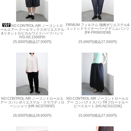
FIRMUM フィルマム 強撚ポリエステル&
NO CONTROL AIR ノーコントロ
コットンドライテーパードデニムパンツ
ールエアー クールマックスポリエステル
[FK-FR0603DM]
&リネントロピカルワイドハーフパンツ
[VG-NC1500P6]
25,000円(税込27,500円)
25,000円(税込27,500円)
NO CONTROL AIR ノーコントロールエ
NO CONTROL AIR ノーコントロールエ
アー スパンポリエステル・クラウディロ
アー コンパクトスパンTRブロードルー
ーンシャツ [HR-NC0709SF]
ピースカート [VG-NC0315SK]
26,000円(税込28,600円)
25,000円(税込27,500円)