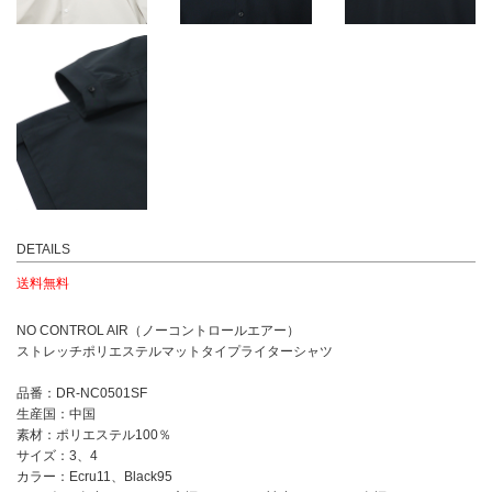
DETAILS
送料無料
NO CONTROL AIR（ノーコントロールエアー）
ストレッチポリエステルマットタイプライターシャツ
品番：DR-NC0501SF
生産国：中国
素材：ポリエステル100％
サイズ：3、4
カラー：Ecru11、Black95