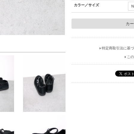
カラー／サイズ
特定商取引法に基づ
この