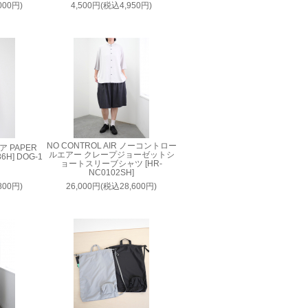
000円)
4,500円(税込4,950円)
NO CONTROL AIR ノーコントロー
ア PAPER
ルエアー クレープジョーゼットシ
86H] DOG-1
ョートスリーブシャツ [HR-
NC0102SH]
800円)
26,000円(税込28,600円)