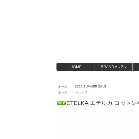
HOME
BRAND A～Z
ホーム
>
2026 SUMMER SALE
ホーム
>
シューズ
ETELKA エテルカ コットン