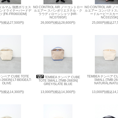
 フィルマム 強撚ポリエス
NO CONTROL AIR ノーコントロー
NO CONTROL AIR
トンドライテーパードデ
ルエアー スパンポリエステル・ク
ルエアー コンパクトス
[FK-FR0603DM]
ラウディローンシャツ [HR-
ードルーピースカート
NC0709SF]
NC0315SK]
0円(税込27,500円)
26,000円(税込28,600円)
25,000円(税込27,
テンベア CUBE TOTE
TEMBEA テンベア CU
TEMBEA テンベア CUBE
2683N] LT-BEIGE/LT-
SMALL [TMB-26
TOTE SMALL [TMB-2683N]
OLIVE
NATURAL/NAT
GREY/SLATE BLUE
0円(税込14,300円)
13,000円(税込14,300円)
13,000円(税込14,