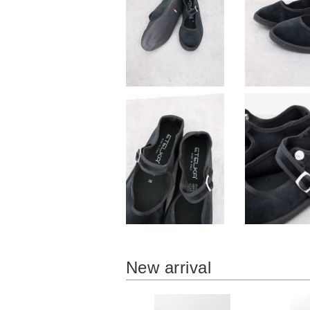
New arrival