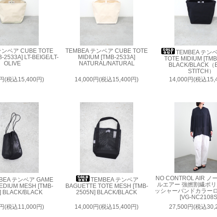
テンベア CUBE TOTE
TEMBEA テンベア CUBE TOTE
TEMBEA テン
-2533A] LT-BEIGE/LT-
MIDIUM [TMB-2533A]
TOTE MIDIUM [TMB
OLIVE
NATURAL/NATURAL
BLACK/BLACK（
STITCH）
0円(税込15,400円)
14,000円(税込15,400円)
14,000円(税込15,
NO CONTROL AIR
BEA テンベア GAME
TEMBEA テンベア
ルエアー 強撚割繊ポ
DIUM MESH [TMB-
BAGUETTE TOTE MESH [TMB-
ッシャーバンドカラー
] BLACK/BLACK
2505N] BLACK/BLACK
[VG-NC2108S
0円(税込11,000円)
14,000円(税込15,400円)
27,500円(税込30,