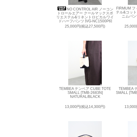
FIRMUM
NO CONTROL AIR ノーコン
テル&コッ
トロールエアー クールマックスポ
ニムパンツ 
リエステル&リネントロピカルワイ
ドハーフパンツ [VG-NC1500P6]
25,000円(税込27,500円)
25,00
TEMBEA テンベア CUBE TOTE
TEMBEA 
SMALL [TMB-2683N]
SMALL [TMB-
NATURAL/BLACK
13,000円(税込14,300円)
13,00