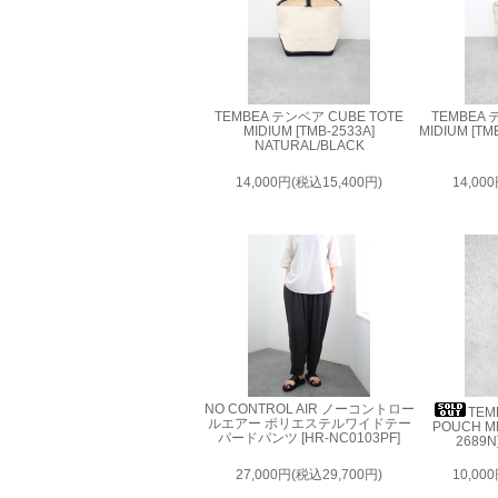
TEMBEA テンベア CUBE TOTE
TEMBEA 
MIDIUM [TMB-2533A]
MIDIUM [TMB
NATURAL/BLACK
14,000円(税込15,400円)
14,00
NO CONTROL AIR ノーコントロー
TEM
ルエアー ポリエステルワイドテー
POUCH ME
パードパンツ [HR-NC0103PF]
2689N
27,000円(税込29,700円)
10,00