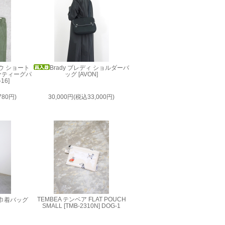
ロウ ショート
Brady ブレディ ショルダーバ
ファティーグパ
ッグ [AVON]
16]
780円)
30,000円(税込33,000円)
TEMBEA テンベア FLAT POUCH
ィ 巾着バッグ
SMALL [TMB-2310N] DOG-1