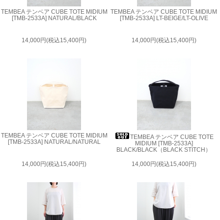
TEMBEA テンベア CUBE TOTE MIDIUM
TEMBEA テンベア CUBE TOTE MIDIUM
[TMB-2533A] NATURAL/BLACK
[TMB-2533A] LT-BEIGE/LT-OLIVE
14,000円(税込15,400円)
14,000円(税込15,400円)
TEMBEA テンベア CUBE TOTE MIDIUM
TEMBEA テンベア CUBE TOTE
[TMB-2533A] NATURAL/NATURAL
MIDIUM [TMB-2533A]
BLACK/BLACK（BLACK STITCH）
14,000円(税込15,400円)
14,000円(税込15,400円)