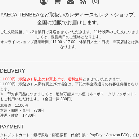
YAECA,TEMBEAなど取扱いのレディースセレクトショップ。
全国に通販でお届けします。
ご注文確認後、1～2営業日で発送させていただきます。11時以降のご注文につきま
しては、翌営業日のご連絡となります。
オンラインショップ営業時間／11:00～17:00 休業日／土・日祝 ※実店舗とは異
なります。
DELIVERY
11,000円（税込み）以上のお買上げで、送料無料
とさせていただきます。
11,000円（税込み）未満お買上げの場合は、下記の料金表通りのお客様負担となり
ます。
※一部対象商品につきましては、追跡可能メール便（ネコポス・クリックポスト）
もご利用いただけます。（全国一律 330円）
北海道 1,100円
本州・四国・九州 770円
沖縄・離島 1,430円
PAYMENT
クレジットカード・銀行振込・郵便振替・代金引換・PayPay・Amazon PAYにてお