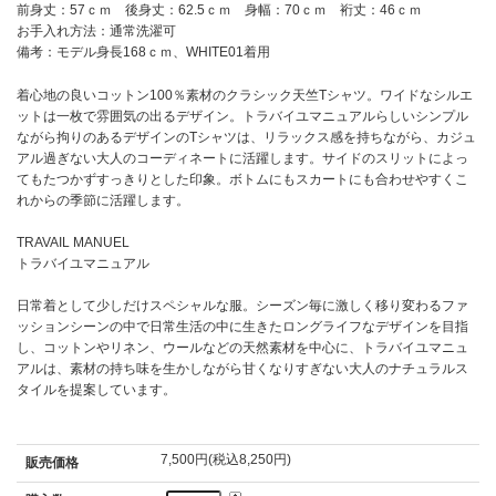
前身丈：57ｃｍ 後身丈：62.5ｃｍ 身幅：70ｃｍ 裄丈：46ｃｍ
お手入れ方法：通常洗濯可
備考：モデル身長168ｃｍ、WHITE01着用
着心地の良いコットン100％素材のクラシック天竺Tシャツ。ワイドなシルエ
ットは一枚で雰囲気の出るデザイン。トラバイユマニュアルらしいシンプル
ながら拘りのあるデザインのTシャツは、リラックス感を持ちながら、カジュ
アル過ぎない大人のコーディネートに活躍します。サイドのスリットによっ
てもたつかずすっきりとした印象。ボトムにもスカートにも合わせやすくこ
れからの季節に活躍します。
TRAVAIL MANUEL
トラバイユマニュアル
日常着として少しだけスペシャルな服。シーズン毎に激しく移り変わるファ
ッションシーンの中で日常生活の中に生きたロングライフなデザインを目指
し、コットンやリネン、ウールなどの天然素材を中心に、トラバイユマニュ
アルは、素材の持ち味を生かしながら甘くなりすぎない大人のナチュラルス
タイルを提案しています。
7,500円(税込8,250円)
販売価格