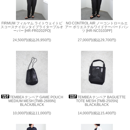
FIRMUM フィルマム ライトウェイトビ
NO CONTROL AIR ノーコントロールエ
スコースナイロンタイプライタープルオ
アー ポリエステルワイドテーパードパン
ーバー [HR-FR0202PO]
ツ [HR-NC0103PF]
24,500円(税込26,950円)
27,000円(税込29,700円)
TEMBEA テンベア GAME POUCH
TEMBEA テンベア BAGUETTE
MEDIUM MESH [TMB-2689N]
TOTE MESH [TMB-2505N]
BLACK/BLACK
BLACK/BLACK
10,000円(税込11,000円)
14,000円(税込15,400円)