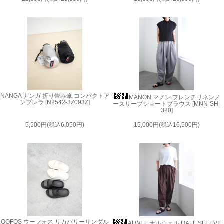
NANGA ナンガ 折り畳み傘 コンパクトア
MANON マノン フレンチリネンノ
ンブレラ [N2542-3Z093Z]
ースリーブショートブラウス [MNN-SH-
320]
5,500円(税込6,050円)
15,000円(税込16,500円)
OOFOS ウーフォス リカバリーサンダル
ALWEL オルウェル HALF SLEEVE