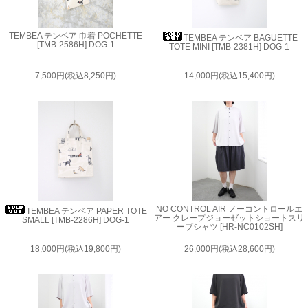
TEMBEA テンベア 巾着 POCHETTE
TEMBEA テンベア BAGUETTE
[TMB-2586H] DOG-1
TOTE MINI [TMB-2381H] DOG-1
7,500円(税込8,250円)
14,000円(税込15,400円)
NO CONTROL AIR ノーコントロールエ
TEMBEA テンベア PAPER TOTE
アー クレープジョーゼットショートスリ
SMALL [TMB-2286H] DOG-1
ーブシャツ [HR-NC0102SH]
18,000円(税込19,800円)
26,000円(税込28,600円)