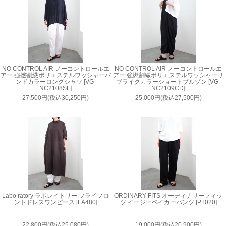
NO CONTROL AIR ノーコントロールエ
NO CONTROL AIR ノーコントロールエ
アー 強撚割繊ポリエステルワッシャーバ
アー 強撚割繊ポリエステルワッシャーリ
ンドカラーロングシャツ [VG-
ブライクカラーショートブルゾン [VG-
NC2108SF]
NC2109CD]
27,500円(税込30,250円)
25,000円(税込27,500円)
Labo ratory ラボレイトリー フライフロ
ORDINARY FITS オーディナリーフィッ
ントドレスワンピース [LA480]
ツ イージーベイカーパンツ [PT020]
22,800円(税込25,080円)
19,000円(税込20,900円)