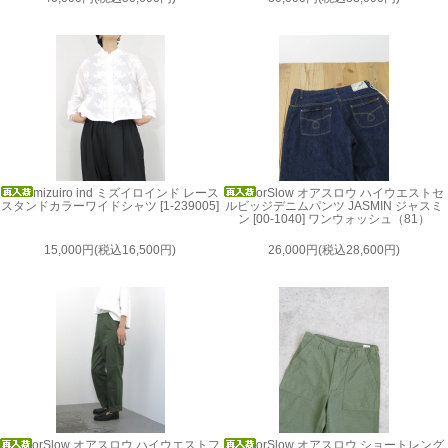
mizuiro ind ミズイロインド レース
orSlow オアスロウ ハイウエストセ
スタンドカラーワイドシャツ [1-239005]
ルビッジデニムパンツ JASMIN ジャスミ
ン [00-1040] ワンウォッシュ（81）
15,000円(税込16,500円)
26,000円(税込28,600円)
orSlow オアスロウ ハイウエストフ
orSlow オアスロウ ショートレング