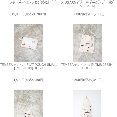
ァティーグパンツ [00-5042]
ス US ARMY ファティーグパンツ [00-
5002Z-16]
19,800円(税込21,780円)
19,800円(税込21,780円)
TEMBEA テンベア FLAT POUCH SMALL
TEMBEA テンベア 巾着 [TMB-2585H]
[TMB-2310N] DOG-1
DOG-1
4,500円(税込4,950円)
8,500円(税込9,350円)