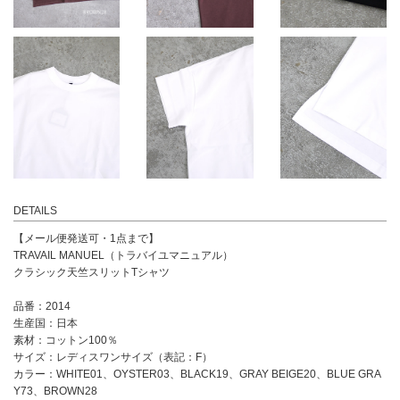
DETAILS
【メール便発送可・1点まで】
TRAVAIL MANUEL（トラバイユマニュアル）
クラシック天竺スリットTシャツ
品番：2014
生産国：日本
素材：コットン100％
サイズ：レディスワンサイズ（表記：F）
カラー：WHITE01、OYSTER03、BLACK19、GRAY BEIGE20、BLUE GRA
Y73、BROWN28