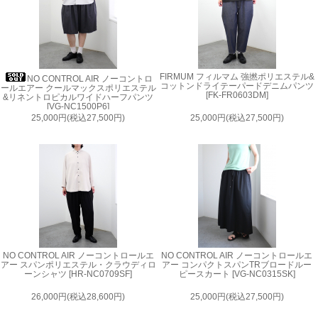
FIRMUM フィルマム 強撚ポリエステル&
NO CONTROL AIR ノーコントロ
コットンドライテーパードデニムパンツ
ールエアー クールマックスポリエステル
[FK-FR0603DM]
&リネントロピカルワイドハーフパンツ
[VG-NC1500P6]
25,000円(税込27,500円)
25,000円(税込27,500円)
NO CONTROL AIR ノーコントロールエ
NO CONTROL AIR ノーコントロールエ
アー スパンポリエステル・クラウディロ
アー コンパクトスパンTRブロードルー
ーンシャツ [HR-NC0709SF]
ピースカート [VG-NC0315SK]
26,000円(税込28,600円)
25,000円(税込27,500円)