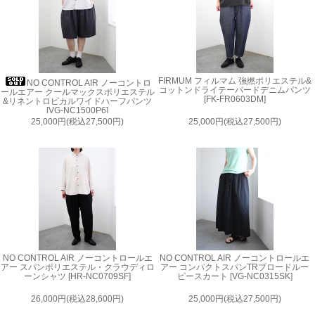
FIRMUM フィルマム 強撚ポリエステル&
NO CONTROL AIR ノーコントロ
コットンドライテーパードデニムパンツ
ールエアー クールマックスポリエステル
[FK-FR0603DM]
&リネントロピカルワイドハーフパンツ
[VG-NC1500P6]
25,000円(税込27,500円)
25,000円(税込27,500円)
NO CONTROL AIR ノーコントロールエ
NO CONTROL AIR ノーコントロールエ
アー スパンポリエステル・クラウディロ
アー コンパクトスパンTRブロードルー
ーンシャツ [HR-NC0709SF]
ピースカート [VG-NC0315SK]
26,000円(税込28,600円)
25,000円(税込27,500円)