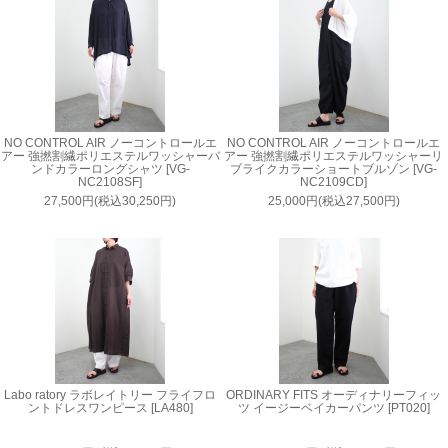
NO CONTROL AIR ノーコントロールエ
NO CONTROL AIR ノーコントロールエ
アー 強撚割繊ポリエステルワッシャーバ
アー 強撚割繊ポリエステルワッシャーリ
ンドカラーロングシャツ [VG-
ブライクカラーショートブルゾン [VG-
NC2108SF]
NC2109CD]
27,500円(税込30,250円)
25,000円(税込27,500円)
Labo ratory ラボレイトリー フライフロ
ORDINARY FITS オーディナリーフィッ
ントドレスワンピース [LA480]
ツ イージーベイカーパンツ [PT020]