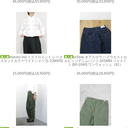
46,000円(税込50,600円)
30,000円(税込33,000円)
mizuiro ind ミズイロインド レース
orSlow オアスロウ ハイウエストセ
スタンドカラーワイドシャツ [1-239005]
ルビッジデニムパンツ JASMIN ジャスミ
ン [00-1040] ワンウォッシュ（81）
15,000円(税込16,500円)
26,000円(税込28,600円)