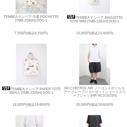
TEMBEA テンベア 巾着 POCHETTE
TEMBEA テンベア BAGUETTE
[TMB-2586H] DOG-1
TOTE MINI [TMB-2381H] DOG-1
7,500円(税込8,250円)
14,000円(税込15,400円)
NO CONTROL AIR ノーコントロールエ
TEMBEA テンベア PAPER TOTE
アー クレープジョーゼットショートスリ
SMALL [TMB-2286H] DOG-1
ーブシャツ [HR-NC0102SH]
18,000円(税込19,800円)
26,000円(税込28,600円)