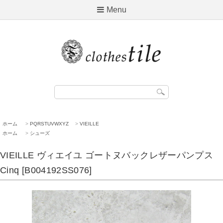
Menu
ホーム
>
PQRSTUVWXYZ
>
VIEILLE
ホーム
>
シューズ
VIEILLE ヴィエイユ ゴートヌバックレザーパンプス
Cinq [B004192SS076]