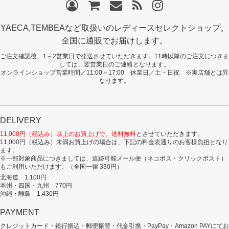
YAECA,TEMBEAなど取扱いのレディースセレクトショップ。
全国に通販でお届けします。
ご注文確認後、1～2営業日で発送させていただきます。11時以降のご注文につきま
しては、翌営業日のご連絡となります。
オンラインショップ営業時間／11:00～17:00 休業日／土・日祝 ※実店舗とは異
なります。
DELIVERY
11,000円（税込み）以上のお買上げで、送料無料
とさせていただきます。
11,000円（税込み）未満お買上げの場合は、下記の料金表通りのお客様負担となり
ます。
※一部対象商品につきましては、追跡可能メール便（ネコポス・クリックポスト）
もご利用いただけます。（全国一律 330円）
北海道 1,100円
本州・四国・九州 770円
沖縄・離島 1,430円
PAYMENT
クレジットカード・銀行振込・郵便振替・代金引換・PayPay・Amazon PAYにてお