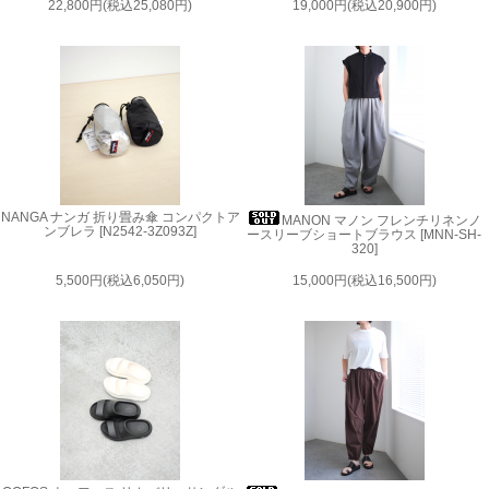
22,800円(税込25,080円)
19,000円(税込20,900円)
NANGA ナンガ 折り畳み傘 コンパクトア
MANON マノン フレンチリネンノ
ンブレラ [N2542-3Z093Z]
ースリーブショートブラウス [MNN-SH-
320]
5,500円(税込6,050円)
15,000円(税込16,500円)