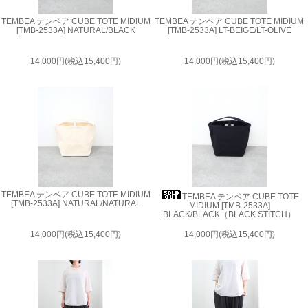
TEMBEA テンベア CUBE TOTE MIDIUM
TEMBEA テンベア CUBE TOTE MIDIUM
[TMB-2533A] NATURAL/BLACK
[TMB-2533A] LT-BEIGE/LT-OLIVE
14,000円(税込15,400円)
14,000円(税込15,400円)
TEMBEA テンベア CUBE TOTE MIDIUM
TEMBEA テンベア CUBE TOTE
[TMB-2533A] NATURAL/NATURAL
MIDIUM [TMB-2533A]
BLACK/BLACK（BLACK STITCH）
14,000円(税込15,400円)
14,000円(税込15,400円)