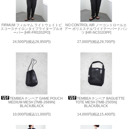
FIRMUM フィルマム ライトウェイトビ
NO CONTROL AIR ノーコントロールエ
スコースナイロンタイプライタープルオ
アー ポリエステルワイドテーパードパン
ーバー [HR-FR0202PO]
ツ [HR-NC0103PF]
24,500円(税込26,950円)
27,000円(税込29,700円)
TEMBEA テンベア GAME POUCH
TEMBEA テンベア BAGUETTE
MEDIUM MESH [TMB-2689N]
TOTE MESH [TMB-2505N]
BLACK/BLACK
BLACK/BLACK
10,000円(税込11,000円)
14,000円(税込15,400円)