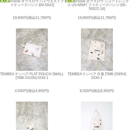
orSlow オアスロウ ハイウエストフ
orSlow オアスロウ ショートレング
ァティーグパンツ [00-5042]
ス US ARMY ファティーグパンツ [00-
5002Z-16]
19,800円(税込21,780円)
19,800円(税込21,780円)
TEMBEA テンベア FLAT POUCH SMALL
TEMBEA テンベア 巾着 [TMB-2585H]
[TMB-2310N] DOG-1
DOG-1
4,500円(税込4,950円)
8,500円(税込9,350円)