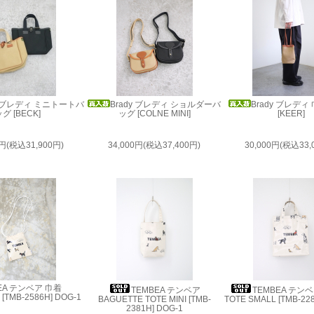
y ブレディ ミニトートバ
Brady ブレディ ショルダーバ
Brady ブレデ
グ [BECK]
ッグ [COLNE MINI]
[KEER]
0円(税込31,900円)
34,000円(税込37,400円)
30,000円(税込33,
EA テンベア 巾着
TEMBEA テンベア
TEMBEA テンベ
[TMB-2586H] DOG-1
BAGUETTE TOTE MINI [TMB-
TOTE SMALL [TMB-22
2381H] DOG-1