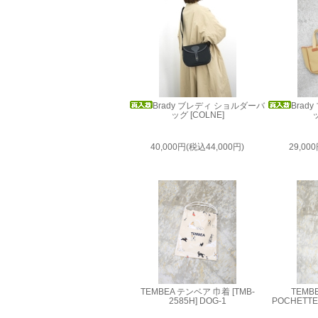
Brady ブレディ ショルダーバ
Brad
ッグ [COLNE]
ッ
40,000円(税込44,000円)
29,00
TEMBEA テンベア 巾着 [TMB-
TEMB
2585H] DOG-1
POCHETTE 