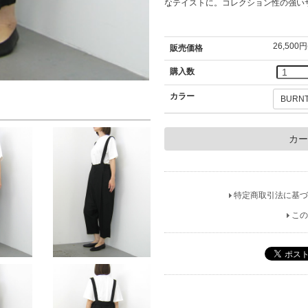
なテイストに。コレクション性の強い
26,500
販売価格
購入数
カラー
特定商取引法に基づ
この