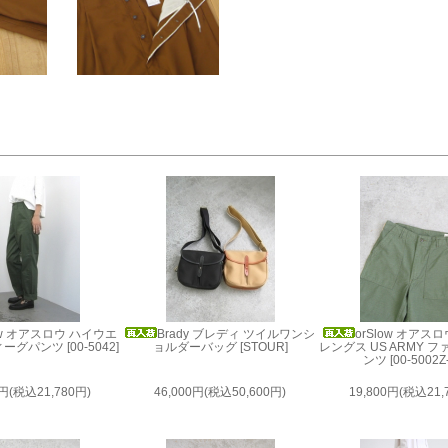
low オアスロウ ハイウエ
Brady ブレディ ツイルワンシ
orSlow オアス
グパンツ [00-5042]
ョルダーバッグ [STOUR]
レングス US ARMY 
ンツ [00-5002Z-
0円(税込21,780円)
46,000円(税込50,600円)
19,800円(税込21,