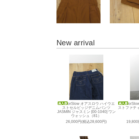
New arrival
orSlow オアスロウ ハイウエ
orS
ストセルビッジデニムパンツ
ストファティー
JASMIN ジャスミン [00-1040] ワン
ウォッシュ（81）
26,000円(税込28,600円)
19,80