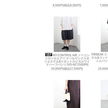
8,500円(税込9,350円)
7,50
FIRMUM
NO CONTROL AIR ノーコン
テル&コッ
トロールエアー クールマックスポ
ニムパンツ 
リエステル&リネントロピカルワイ
ドハーフパンツ [VG-NC1500P6]
25,000円(税込27,500円)
25,00