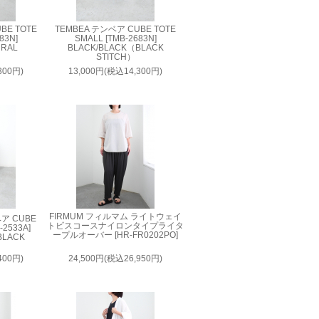
BE TOTE
TEMBEA テンベア CUBE TOTE
83N]
SMALL [TMB-2683N]
URAL
BLACK/BLACK（BLACK
STITCH）
300円)
13,000円(税込14,300円)
FIRMUM フィルマム ライトウェイ
ベア CUBE
トビスコースナイロンタイプライタ
-2533A]
ープルオーバー [HR-FR0202PO]
BLACK
400円)
24,500円(税込26,950円)