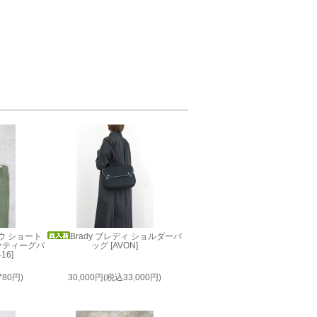
ロウ ショート
Brady ブレディ ショルダーバ
ファティーグパ
ッグ [AVON]
16]
780円)
30,000円(税込33,000円)