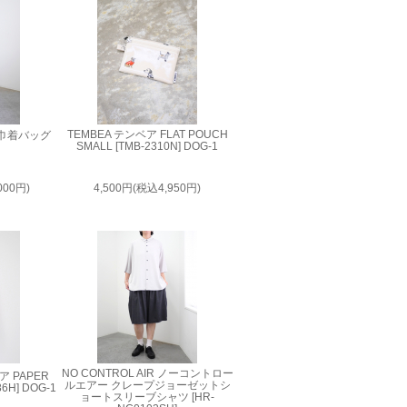
TEMBEA テンベア FLAT POUCH
ィ 巾着バッグ
SMALL [TMB-2310N] DOG-1
000円)
4,500円(税込4,950円)
NO CONTROL AIR ノーコントロー
ア PAPER
ルエアー クレープジョーゼットシ
86H] DOG-1
ョートスリーブシャツ [HR-