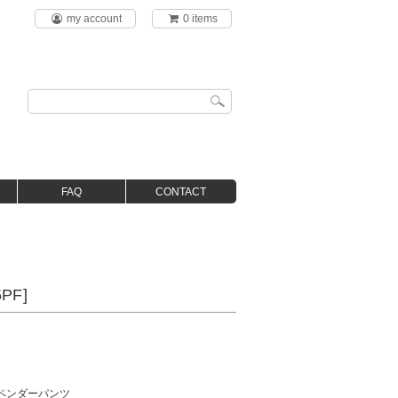
my account
0 items
FAQ
CONTACT
PF]
ペンダーパンツ