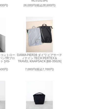
NC0102SH]
800円)
26,000円(税込28,600円)
 ノーコントロー
DAIWA PIER39 ダイワ ピアサーテ
パンTRブロ
ィナイン TECH PERTEX＆
 [VG-
TRAVEL KNAPSACK [BB-35026]
500円)
7,000円(税込7,700円)