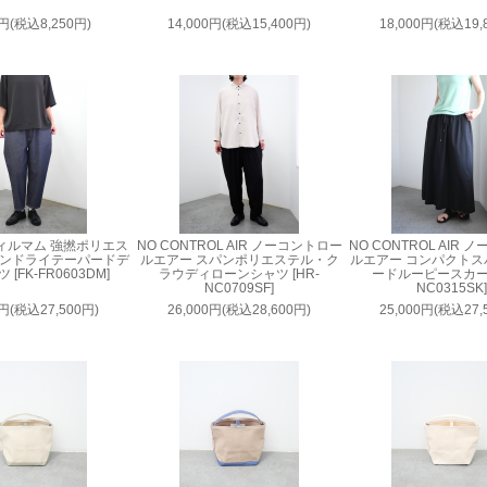
0円(税込8,250円)
14,000円(税込15,400円)
18,000円(税込19,
 フィルマム 強撚ポリエス
NO CONTROL AIR ノーコントロー
NO CONTROL AIR
トンドライテーパードデ
ルエアー スパンポリエステル・ク
ルエアー コンパクトス
[FK-FR0603DM]
ラウディローンシャツ [HR-
ードルーピースカート
NC0709SF]
NC0315SK]
0円(税込27,500円)
26,000円(税込28,600円)
25,000円(税込27,