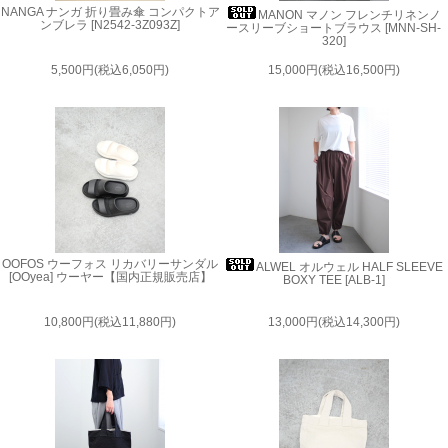
NANGA ナンガ 折り畳み傘 コンパクトア
MANON マノン フレンチリネンノ
ンブレラ [N2542-3Z093Z]
ースリーブショートブラウス [MNN-SH-
320]
5,500円(税込6,050円)
15,000円(税込16,500円)
OOFOS ウーフォス リカバリーサンダル
ALWEL オルウェル HALF SLEEVE
[OOyea] ウーヤー【国内正規販売店】
BOXY TEE [ALB-1]
10,800円(税込11,880円)
13,000円(税込14,300円)