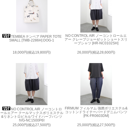
NO CONTROL AIR ノーコントロールエ
TEMBEA テンベア PAPER TOTE
アー クレープジョーゼットショートスリ
SMALL [TMB-2286H] DOG-1
ーブシャツ [HR-NC0102SH]
18,000円(税込19,800円)
26,000円(税込28,600円)
FIRMUM フィルマム 強撚ポリエステル&
NO CONTROL AIR ノーコントロ
コットンドライテーパードデニムパンツ
ールエアー クールマックスポリエステル
[FK-FR0603DM]
&リネントロピカルワイドハーフパンツ
[VG-NC1500P6]
25,000円(税込27,500円)
25,000円(税込27,500円)