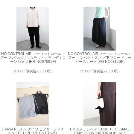
NO CONTROL AIR ノーコントロールエ
NO CONTROL AIR ノーコントロールエ
アー スパンポリエステル・クラウディロ
アー コンパクトスパンTRブロードルー
ーンシャツ [HR-NC0709SF]
ピースカート [VG-NC0315SK]
26,000円(税込28,600円)
25,000円(税込27,500円)
DAIWA PIER39 ダイワ ピアサーティナ
TEMBEA テンベア CUBE TOTE SMALL
イン TECH PERTEX＆TRAVEL
[TMB-2683N] NATURAL/BLACK