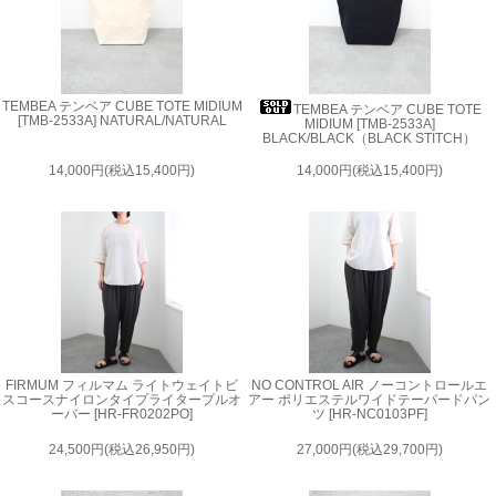
TEMBEA テンベア CUBE TOTE MIDIUM
TEMBEA テンベア CUBE TOTE
[TMB-2533A] NATURAL/NATURAL
MIDIUM [TMB-2533A]
BLACK/BLACK（BLACK STITCH）
14,000円(税込15,400円)
14,000円(税込15,400円)
FIRMUM フィルマム ライトウェイトビ
NO CONTROL AIR ノーコントロールエ
スコースナイロンタイプライタープルオ
アー ポリエステルワイドテーパードパン
ーバー [HR-FR0202PO]
ツ [HR-NC0103PF]
24,500円(税込26,950円)
27,000円(税込29,700円)