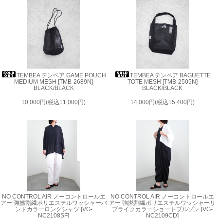
TEMBEA テンベア GAME POUCH
TEMBEA テンベア BAGUETTE
MEDIUM MESH [TMB-2689N]
TOTE MESH [TMB-2505N]
BLACK/BLACK
BLACK/BLACK
10,000円(税込11,000円)
14,000円(税込15,400円)
NO CONTROL AIR ノーコントロールエ
NO CONTROL AIR ノーコントロールエ
アー 強撚割繊ポリエステルワッシャーバ
アー 強撚割繊ポリエステルワッシャーリ
ンドカラーロングシャツ [VG-
ブライクカラーショートブルゾン [VG-
NC2108SF]
NC2109CD]