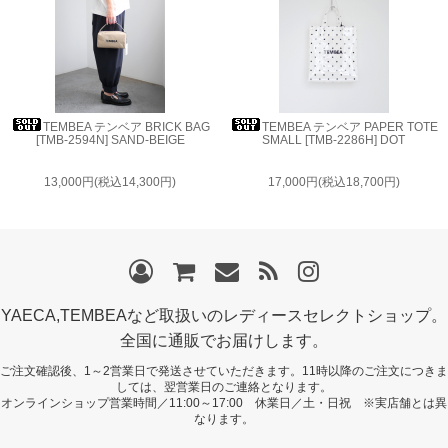
TEMBEA テンベア BRICK BAG
TEMBEA テンベア PAPER TOTE
[TMB-2594N] SAND-BEIGE
SMALL [TMB-2286H] DOT
13,000円(税込14,300円)
17,000円(税込18,700円)
YAECA,TEMBEAなど取扱いのレディースセレクトショップ。
全国に通販でお届けします。
ご注文確認後、1～2営業日で発送させていただきます。11時以降のご注文につきま
しては、翌営業日のご連絡となります。
オンラインショップ営業時間／11:00～17:00 休業日／土・日祝 ※実店舗とは異
なります。