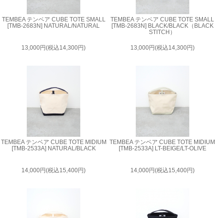
TEMBEA テンベア CUBE TOTE SMALL
TEMBEA テンベア CUBE TOTE SMALL
[TMB-2683N] NATURAL/NATURAL
[TMB-2683N] BLACK/BLACK（BLACK
STITCH）
13,000円(税込14,300円)
13,000円(税込14,300円)
TEMBEA テンベア CUBE TOTE MIDIUM
TEMBEA テンベア CUBE TOTE MIDIUM
[TMB-2533A] NATURAL/BLACK
[TMB-2533A] LT-BEIGE/LT-OLIVE
14,000円(税込15,400円)
14,000円(税込15,400円)