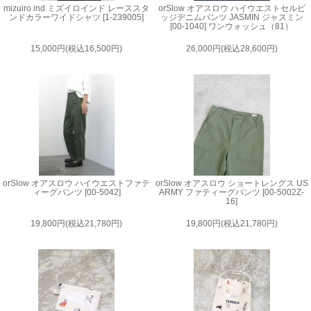
mizuiro ind ミズイロインド レーススタ
orSlow オアスロウ ハイウエストセルビ
ンドカラーワイドシャツ [1-239005]
ッジデニムパンツ JASMIN ジャスミン
[00-1040] ワンウォッシュ（81）
15,000円(税込16,500円)
26,000円(税込28,600円)
orSlow オアスロウ ハイウエストファテ
orSlow オアスロウ ショートレングス US
ィーグパンツ [00-5042]
ARMY ファティーグパンツ [00-5002Z-
16]
19,800円(税込21,780円)
19,800円(税込21,780円)